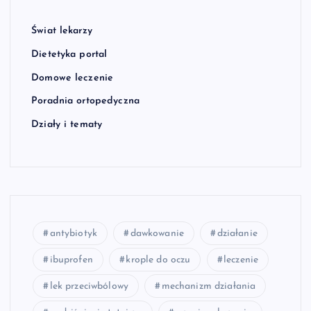
Świat lekarzy
Dietetyka portal
Domowe leczenie
Poradnia ortopedyczna
Działy i tematy
antybiotyk
dawkowanie
działanie
ibuprofen
krople do oczu
leczenie
lek przeciwbólowy
mechanizm działania