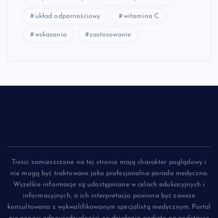
układ odpornościowy
witamina C
wskazania
zastosowanie
Treści zamieszczone na tej stronie mają charakter poglądowy i
nie mogą być traktowane jako profesjonalna porada medyczna.
Wszelkie informacje są udostępniane w celach edukacyjnych i
informacyjnych, a ich interpretacja powinna być zawsze
konsultowana z wykwalifikowanym specjalistą medycznym. Portal