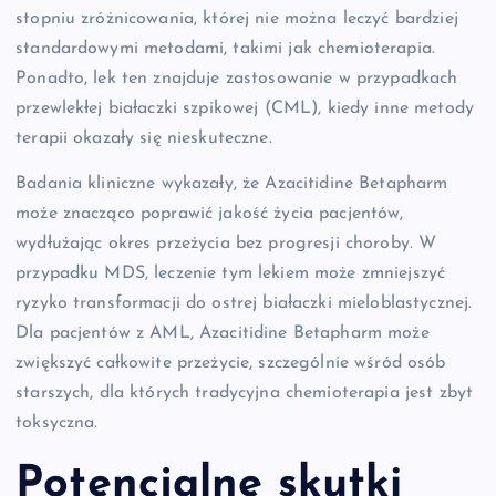
stopniu zróżnicowania, której nie można leczyć bardziej
standardowymi metodami, takimi jak chemioterapia.
Ponadto, lek ten znajduje zastosowanie w przypadkach
przewlekłej białaczki szpikowej (CML), kiedy inne metody
terapii okazały się nieskuteczne.
Badania kliniczne wykazały, że Azacitidine Betapharm
może znacząco poprawić jakość życia pacjentów,
wydłużając okres przeżycia bez progresji choroby. W
przypadku MDS, leczenie tym lekiem może zmniejszyć
ryzyko transformacji do ostrej białaczki mieloblastycznej.
Dla pacjentów z AML, Azacitidine Betapharm może
zwiększyć całkowite przeżycie, szczególnie wśród osób
starszych, dla których tradycyjna chemioterapia jest zbyt
toksyczna.
Potencjalne skutki