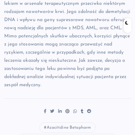
lekiem w arsenale terapeutycznym przeciwko niektórym
rodzajom nowotworów krwi. Jego zdolność do demetylacji
DNA i wpływu na geny supresorowe nowotworu oferuje
nową nadzieję dla pacjentów z MDS, AML, oraz CML.
Mimo potencjalnych skutków ubocznych, korzyści płynące
z jego stosowania mogą znacząco przeważyć nad
ryzykiem, szczególnie w przypadkach, gdy inne metody
leczenia okazały się nieskuteczne. Jak zawsze, decyzja o
zastosowaniu tego leku powinna być podjęta po
dokładnej analizie indywidualnej sytuacji pacjenta przez
zespół medyczny.
Azacitidine Betapharm