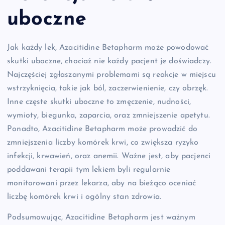
uboczne
Jak każdy lek, Azacitidine Betapharm może powodować
skutki uboczne, chociaż nie każdy pacjent je doświadczy.
Najczęściej zgłaszanymi problemami są reakcje w miejscu
wstrzyknięcia, takie jak ból, zaczerwienienie, czy obrzęk.
Inne częste skutki uboczne to zmęczenie, nudności,
wymioty, biegunka, zaparcia, oraz zmniejszenie apetytu.
Ponadto, Azacitidine Betapharm może prowadzić do
zmniejszenia liczby komórek krwi, co zwiększa ryzyko
infekcji, krwawień, oraz anemii. Ważne jest, aby pacjenci
poddawani terapii tym lekiem byli regularnie
monitorowani przez lekarza, aby na bieżąco oceniać
liczbę komórek krwi i ogólny stan zdrowia.
Podsumowując, Azacitidine Betapharm jest ważnym