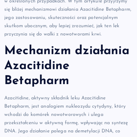
w określonych przypadkach. W tym artykule przyjrzymy
się bliżej mechanizmowi działania Azacitidine Betapharm,
jego zastosowaniu, skuteczności oraz potencjalnym
skutkom ubocznym, aby lepiej zrozumieć, jak ten lek
przyczynia się do walki z nowotworami krwi.
Mechanizm działania
Azacitidine
Betapharm
Azacitidine, aktywny składnik leku Azacitidine
Betapharm, jest analogiem nukleozydu cytydyny, który
wchodzi do komórek nowotworowych i ulega
przekształceniu w aktywną formę, wpływając na syntezę
DNA. Jego działanie polega na demetylacji DNA, co