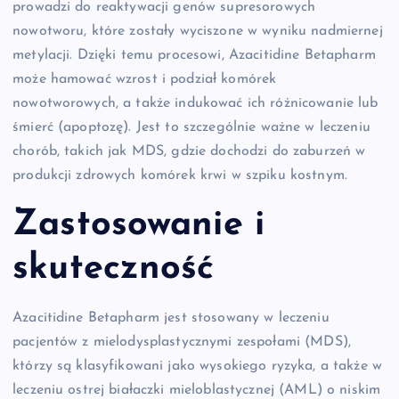
prowadzi do reaktywacji genów supresorowych
nowotworu, które zostały wyciszone w wyniku nadmiernej
metylacji. Dzięki temu procesowi, Azacitidine Betapharm
może hamować wzrost i podział komórek
nowotworowych, a także indukować ich różnicowanie lub
śmierć (apoptozę). Jest to szczególnie ważne w leczeniu
chorób, takich jak MDS, gdzie dochodzi do zaburzeń w
produkcji zdrowych komórek krwi w szpiku kostnym.
Zastosowanie i
skuteczność
Azacitidine Betapharm jest stosowany w leczeniu
pacjentów z mielodysplastycznymi zespołami (MDS),
którzy są klasyfikowani jako wysokiego ryzyka, a także w
leczeniu ostrej białaczki mieloblastycznej (AML) o niskim