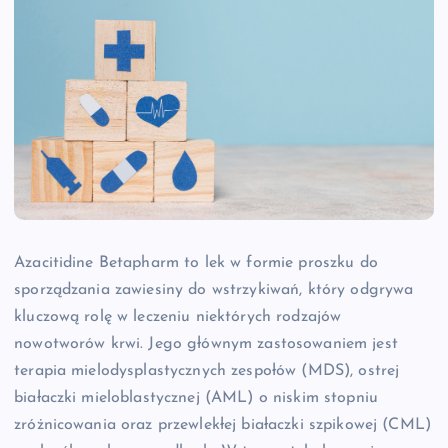
Azacitidine Betapharm to lek w formie proszku do
sporządzania zawiesiny do wstrzykiwań, który odgrywa
kluczową rolę w leczeniu niektórych rodzajów
nowotworów krwi. Jego głównym zastosowaniem jest
terapia mielodysplastycznych zespołów (MDS), ostrej
białaczki mieloblastycznej (AML) o niskim stopniu
zróżnicowania oraz przewlekłej białaczki szpikowej (CML)