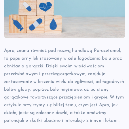
Apra, znana również pod nazwą handlową Paracetamol,
to popularny lek stosowany w celu łagodzenia bólu oraz
obniżania gorączki. Dzięki swoim właściwościom
przeciwbólowym i przeciwgorączkowym, znajduje
zastosowanie w leczeniu wielu dolegliwości, od łagodnych
bólów głowy, poprzez bóle mięśniowe, aż po stany
gorączkowe towarzyszące przeziębieniom i grypie. W tym
artykule przyjrzymy się bliżej temu, czym jest Apra, jak
działa, jakie są zalecane dawki, a także omówimy
potencjalne skutki uboczne i interakcje z innymi lekami.