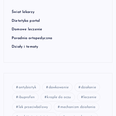
Świat lekarzy
Dietetyka portal
Domowe leczenie
Poradnia ortopedyczna
Działy i tematy
antybiotyk
dawkowanie
działanie
ibuprofen
krople do oczu
leczenie
lek przeciwbólowy
mechanizm działania