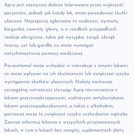
Apra jest zazwyczaj dobrze tolerowana przez większość
pacjentów, jednak jak każdy lek, może powodować skutki
uboczne. Najczęściej zgłaszane to nudności, wymioty,
biegunka, zawroty głowy, a w rzadkich przypadkach
reakcje alergiczne, takie jak wysypka, świąd, obrzęk
twarzy, ust lub gardła, co może wymagać
natychmiastowej pomocy medycznej.
Paracetamol może wchodzić w interakcje z innymi lekami,
co może wpływać na ich skuteczność lub zwiększać ryzyko
wystąpienia skutków ubocznych. Należy zachować
szczególną ostrożność stosując Aprę równocześnie z
lekami przeciwzakrzepowymi, niektórymi antybiotykami,
lekami przeciwpadaczkowymi, a także z alkoholem,
ponieważ może to zwiększać ryzyko uszkodzenia wątroby.
Zawsze informuj lekarza o wszystkich przyjmowanych
lekach, w tym o lekach bez recepty, suplementach diety