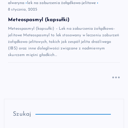
alweryna
lek na zaburzenia żołądkowo-jelitowe
8 stycznia, 2025
Meteospasmyl (kapsułki)
Meteospasmyl (kapsułki) – Lek na zaburzenia żołądkowo-
jelitowe Meteospasmyl to lek stosowany w leczeniu zaburzeń
żołądkowo-jelitowych, takich jak zespół jelita drażliwego
(IBS) oraz inne dolegliwości związane z nadmiernym
skurczem mięśni gładkich…
Szukaj