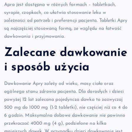
Apra jest dostępna w różnych formach – tabletkach,
syropie, czopkach, co ułatwia stosowanie leku w
zależności od potrzeb i preferencji pacjenta. Tabletki Apry
są najczęściej stosowaną formą, ze względu na łatwość
dawkowania i przyjmowania.
Zalecane dawkowanie
i sposób użycia
Dawkowanie Apry zależy od wieku, masy ciała oraz
ogólnego stanu zdrowia pacjenta. Dla dorosłych i dzieci
powyżej 12 lat zalecana pojedyncza dawka to zazwyczaj
500 mg do 1000 mg (1-2 tabletki), nie częściej niż co 4 do
6 godzin. Maksymalna dobowe dawkowanie nie powinno
przekraczać 4000 mg (4 g), podzielone na kilka
mniejszych dawek. W przypadku dzieci dawkowanie jest