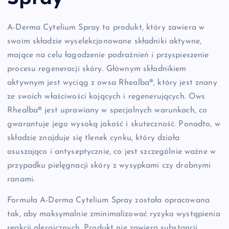
A-Derma Cytelium Spray to produkt, który zawiera w
swoim składzie wyselekcjonowane składniki aktywne,
mające na celu łagodzenie podrażnień i przyspieszenie
procesu regeneracji skóry. Głównym składnikiem
aktywnym jest wyciąg z owsa Rhealba®, który jest znany
ze swoich właściwości kojących i regenerujących. Ows
Rhealba® jest uprawiany w specjalnych warunkach, co
gwarantuje jego wysoką jakość i skuteczność. Ponadto, w
składzie znajduje się tlenek cynku, który działa
osuszająco i antyseptycznie, co jest szczególnie ważne w
przypadku pielęgnacji skóry z wysypkami czy drobnymi
ranami.
Formuła A-Derma Cytelium Spray została opracowana
tak, aby maksymalnie zminimalizować ryzyko wystąpienia
reakcji alergicznych. Produkt nie zawiera substancji