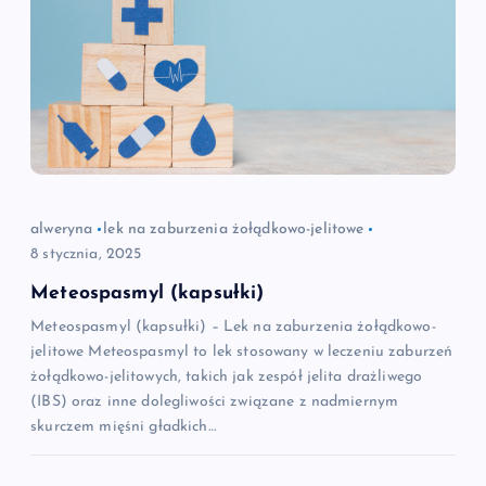
alweryna
lek na zaburzenia żołądkowo-jelitowe
8 stycznia, 2025
Meteospasmyl (kapsułki)
Meteospasmyl (kapsułki) – Lek na zaburzenia żołądkowo-
jelitowe Meteospasmyl to lek stosowany w leczeniu zaburzeń
żołądkowo-jelitowych, takich jak zespół jelita drażliwego
(IBS) oraz inne dolegliwości związane z nadmiernym
skurczem mięśni gładkich…