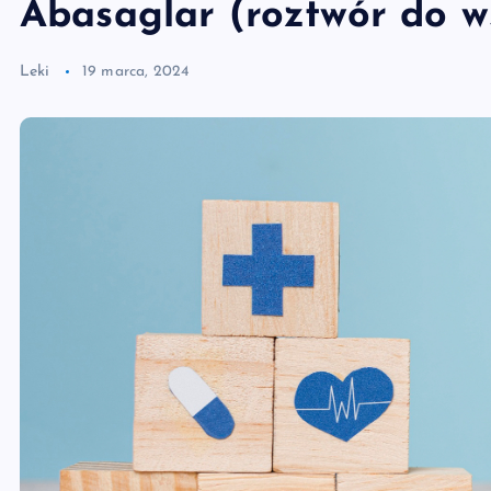
Abasaglar (roztwór do w
Leki
19 marca, 2024