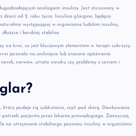
 długodziałającym analogiem insuliny. Jest stosowany w
z dzieci od 2. roku życia. Insulina glargine, będąca
aturalnie występującej w organizmie ludzkim insuliny,
dłuższe i bardziej stabilne.
y we krwi, co jest kluczowym elementem w terapii cukrzycy.
wi pozwala na uniknięcie lub znaczne opóźnienie
 nerek, nerwów, utrata wzroku czy problemy z sercem i
glar?
 który podaje się subkutanie, czyli pod skórę. Dawkowanie
o potrzeb pacjenta przez lekarza prowadzącego. Zazwyczaj,
wala na utrzymanie stabilnego poziomu insuliny w organizmie