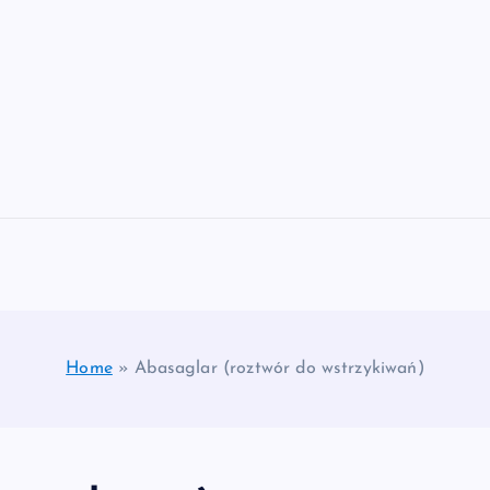
Home
»
Abasaglar (roztwór do wstrzykiwań)