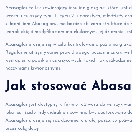
Abasaglar to lek zawierający insulinę glargine, która jest
leczeniu cukrzycy typu 1 i typu 2 u dorosłych, młodzieży ora
składnikiem Abasaglaru, ma bardzo zbliżoną strukturę do n
jednak dzięki modyfikacjom molekularnym, jej działanie jest 
Abasaglar stosuje się w celu kontrolowania poziomu glukoz
Regularne utrzymywanie prawidłowego poziomu cukru we kr
wystąpienia powikłań cukrzycowych, takich jak uszkodzenie
naczyniami krwionośnymi.
Jak stosować Abasa
Abasaglar jest dostępny w formie roztworu do wstrzykiwań,
leku jest ściśle indywidualne i powinno być dostosowane d
Abasaglar stosuje się raz dziennie, o stałej porze, co poz
przez całą dobę.