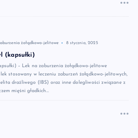
zaburzenia żołądkowo-jelitowe
8 stycznia, 2025
 (kapsułki)
psułki) – Lek na zaburzenia żołądkowo-jelitowe
lek stosowany w leczeniu zaburzeń żołądkowo-jelitowych,
jelita drażliwego (IBS) oraz inne dolegliwości związane z
zem mięśni gładkich…