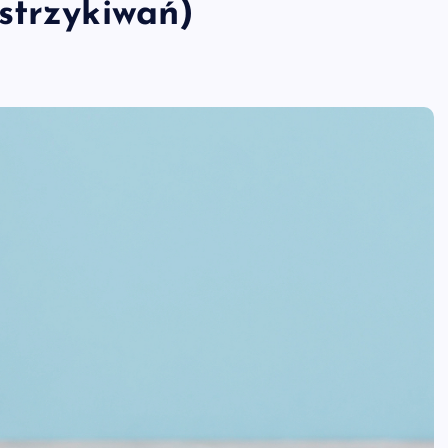
strzykiwań)