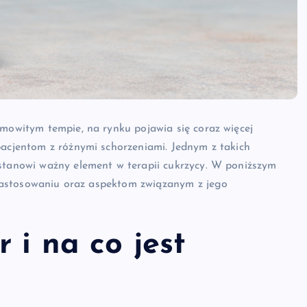
amowitym tempie, na rynku pojawia się coraz więcej
pacjentom z różnymi schorzeniami. Jednym z takich
 stanowi ważny element w terapii cukrzycy. W poniższym
, zastosowaniu oraz aspektom związanym z jego
 i na co jest