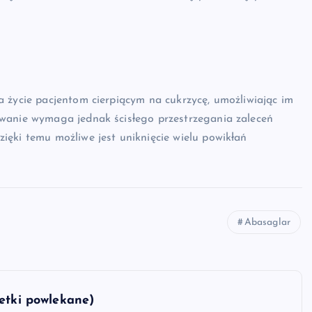
 życie pacjentom cierpiącym na cukrzycę, umożliwiając im
owanie wymaga jednak ścisłego przestrzegania zaleceń
ięki temu możliwe jest uniknięcie wielu powikłań
Abasaglar
etki powlekane)