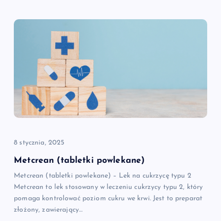
8 stycznia, 2025
Metcrean (tabletki powlekane)
Metcrean (tabletki powlekane) – Lek na cukrzycę typu 2
Metcrean to lek stosowany w leczeniu cukrzycy typu 2, który
pomaga kontrolować poziom cukru we krwi. Jest to preparat
złożony, zawierający…