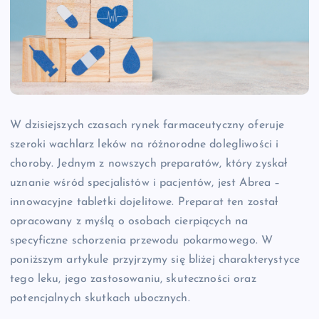
W dzisiejszych czasach rynek farmaceutyczny oferuje
szeroki wachlarz leków na różnorodne dolegliwości i
choroby. Jednym z nowszych preparatów, który zyskał
uznanie wśród specjalistów i pacjentów, jest Abrea –
innowacyjne tabletki dojelitowe. Preparat ten został
opracowany z myślą o osobach cierpiących na
specyficzne schorzenia przewodu pokarmowego. W
poniższym artykule przyjrzymy się bliżej charakterystyce
tego leku, jego zastosowaniu, skuteczności oraz
potencjalnych skutkach ubocznych.