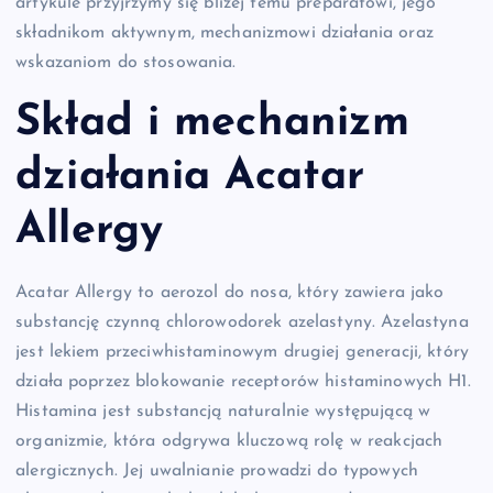
artykule przyjrzymy się bliżej temu preparatowi, jego
składnikom aktywnym, mechanizmowi działania oraz
wskazaniom do stosowania.
Skład i mechanizm
działania Acatar
Allergy
Acatar Allergy to aerozol do nosa, który zawiera jako
substancję czynną chlorowodorek azelastyny. Azelastyna
jest lekiem przeciwhistaminowym drugiej generacji, który
działa poprzez blokowanie receptorów histaminowych H1.
Histamina jest substancją naturalnie występującą w
organizmie, która odgrywa kluczową rolę w reakcjach
alergicznych. Jej uwalnianie prowadzi do typowych