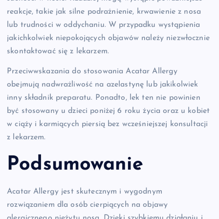
reakcje, takie jak silne podrażnienie, krwawienie z nosa
lub trudności w oddychaniu. W przypadku wystąpienia
jakichkolwiek niepokojących objawów należy niezwłocznie
skontaktować się z lekarzem.
Przeciwwskazania do stosowania Acatar Allergy
obejmują nadwrażliwość na azelastynę lub jakikolwiek
inny składnik preparatu. Ponadto, lek ten nie powinien
być stosowany u dzieci poniżej 6 roku życia oraz u kobiet
w ciąży i karmiących piersią bez wcześniejszej konsultacji
z lekarzem.
Podsumowanie
Acatar Allergy jest skutecznym i wygodnym
rozwiązaniem dla osób cierpiących na objawy
alergicznego nieżytu nosa. Dzięki szybkiemu działaniu i