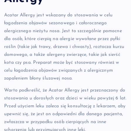
Acatar Allergy jest wskazany do stosowania w celu
łagodzenia objawów sezonowego i całorocznego
alergicznego nieżytu nosa. Jest to szczególnie pomocne
dla osób, które cierpią na alergie wywołane przez pyłki
roślin (takie jak trawy, drzewa i chwasty), roztocza kurzu
domowego, a także alergeny zwierzęce, takie jak sierść
kota czy psa. Preparat może być stosowany również w
celu łagodzenia objawów związanych z alergicznym
zapaleniem błony śluzowej nosa.
Warto podkreślić, że Acatar Allergy jest przeznaczony do
stosowania u dorosłych oraz dzieci w wieku powyżej 6 lat.
Przed użyciem leku zaleca się konsultację z lekarzem, aby
upewnić się, że jest on odpowiedni dla danego pacjenta,
zwłaszcza w przypadku osób cierpiących na inne
schorzenia lub przyjmujących inne leki.