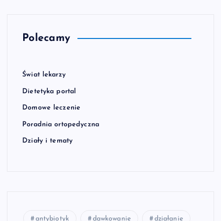
Polecamy
Świat lekarzy
Dietetyka portal
Domowe leczenie
Poradnia ortopedyczna
Działy i tematy
antybiotyk
dawkowanie
działanie