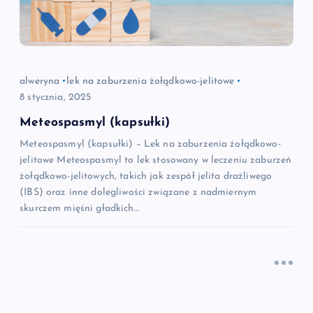
alweryna
lek na zaburzenia żołądkowo-jelitowe
8 stycznia, 2025
Meteospasmyl (kapsułki)
Meteospasmyl (kapsułki) – Lek na zaburzenia żołądkowo-
jelitowe Meteospasmyl to lek stosowany w leczeniu zaburzeń
żołądkowo-jelitowych, takich jak zespół jelita drażliwego
(IBS) oraz inne dolegliwości związane z nadmiernym
skurczem mięśni gładkich…