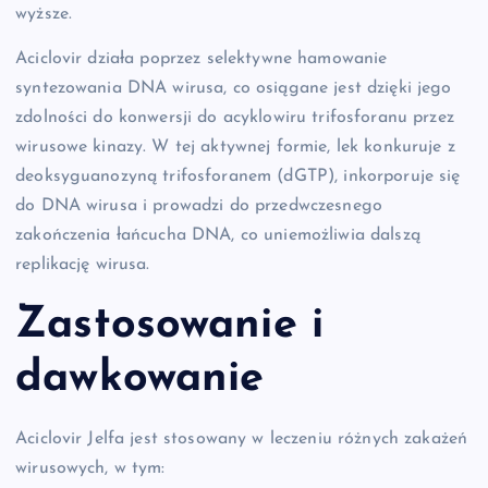
wyższe.
Aciclovir działa poprzez selektywne hamowanie
syntezowania DNA wirusa, co osiągane jest dzięki jego
zdolności do konwersji do acyklowiru trifosforanu przez
wirusowe kinazy. W tej aktywnej formie, lek konkuruje z
deoksyguanozyną trifosforanem (dGTP), inkorporuje się
do DNA wirusa i prowadzi do przedwczesnego
zakończenia łańcucha DNA, co uniemożliwia dalszą
replikację wirusa.
Zastosowanie i
dawkowanie
Aciclovir Jelfa jest stosowany w leczeniu różnych zakażeń
wirusowych, w tym: