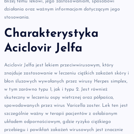
bliżej temu lekowi, jego zastosowaniom, sposobowi
działania oraz ważnym informacjom dotyczącym jego
stosowania.
Charakterystyka
Aciclovir Jelfa
Aciclovir Jelfa jest lekiem przeciwwirusowym, który
znajduje zastosowanie w leczeniu ciężkich zakażeń skóry i
błon śluzowych wywołanych przez wirusy Herpes simplex,
w tym zarówno typu 1, jak i typu 2. Jest również
skuteczny w leczeniu ospy wietrznej oraz półpaśca,
spowodowanych przez wirus Varicella zoster. Lek ten jest
szczególnie ważny w terapii pacjentów z osłabionym
układem odpornościowym, gdzie ryzyko ciężkiego
przebiegu i powikłań zakażeń wirusowych jest znacznie