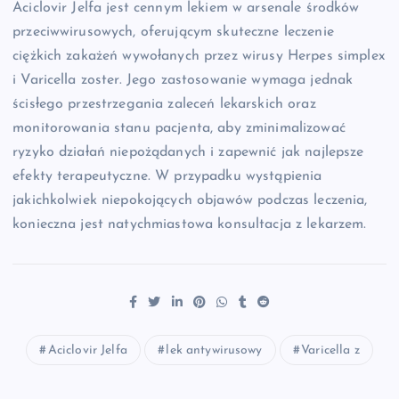
Aciclovir Jelfa jest cennym lekiem w arsenale środków
przeciwwirusowych, oferującym skuteczne leczenie
ciężkich zakażeń wywołanych przez wirusy Herpes simplex
i Varicella zoster. Jego zastosowanie wymaga jednak
ścisłego przestrzegania zaleceń lekarskich oraz
monitorowania stanu pacjenta, aby zminimalizować
ryzyko działań niepożądanych i zapewnić jak najlepsze
efekty terapeutyczne. W przypadku wystąpienia
jakichkolwiek niepokojących objawów podczas leczenia,
konieczna jest natychmiastowa konsultacja z lekarzem.
Aciclovir Jelfa
lek antywirusowy
Varicella z