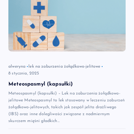
alweryna
lek na zaburzenia żołądkowo-jelitowe
8 stycznia, 2025
Meteospasmyl (kapsułki)
Meteospasmyl (kapsułki) – Lek na zaburzenia żołądkowo-
jelitowe Meteospasmyl to lek stosowany w leczeniu zaburzeń
żołądkowo-jelitowych, takich jak zespół jelita drażliwego
(IBS) oraz inne dolegliwości związane z nadmiernym
skurczem mięśni gładkich…