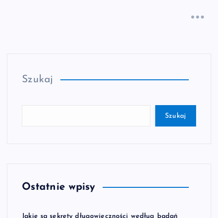
Szukaj
Szukaj
Ostatnie wpisy
Jakie są sekrety długowieczności według badań