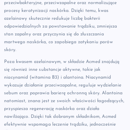
przeciwbakteryjne, przeciwzapalne oraz normalizujące
procesy keratynizacji naskórka. Dzięki temu, kwas
azelainowy skutecznie redukuje liczbę bakterii
odpowiedzialnych za powstawanie trądziku, zmniejsza
stan zapalny oraz przyczynia się do złuszczania
martwego naskórka, co zapobiega zatykaniu porów
skóry.
Poza kwasem azelainowym, w składzie Acmed znajdują
się również inne substancje aktywne, takie jak
niacynamid (witamina B3) i alantoina. Niacynamid
wykazuje działanie przeciwzapalne, reguluje wydzielanie
sebum oraz poprawia barierę ochronną skóry. Alantoina
natomiast, znana jest ze swoich właściwości łagodzących,
przyspiesza regenerację naskórka oraz działa
nawilżająco. Dzięki tak dobranym składnikom, Acmed
efektywnie wspomaga leczenie trądziku, jednocześnie