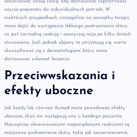
obserwować swoją skórę, aby dostosować częstotliwość
użycia preparatu do indywidualnych potrzeb. W
niektórych przypadkach, szczególnie na początku terapii,
może dojść do wystąpienia lekkiego podrażnienia skóry,
co jest normalną reakcją i zazwyczaj mija po kilku dniach
stosowania. Jeśli jednak objawy te utrzymują się, warto
skonsultować się z dermatologiem, który może
dostosować schemat leczenia.
Przeciwwskazania i
efekty uboczne
Jak każdy lek, również Acmed może powodować efekty
uboczne, choć nie występują one u każdego pacjenta.
Najczęściej obserwowanymi niepożądanymi reakcjami są
miejscowe podrażnienia skóry, takie jak zaczerwienienie,