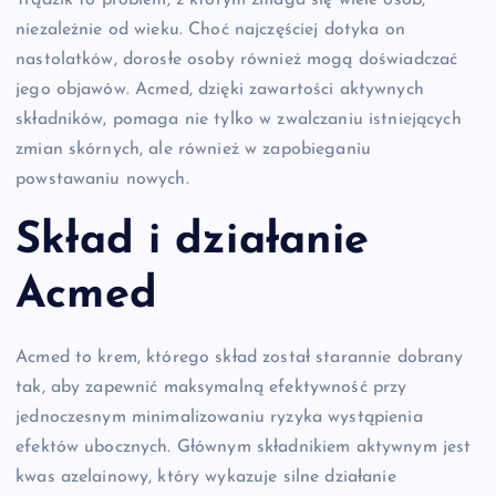
Trądzik to problem, z którym zmaga się wiele osób,
niezależnie od wieku. Choć najczęściej dotyka on
nastolatków, dorosłe osoby również mogą doświadczać
jego objawów. Acmed, dzięki zawartości aktywnych
składników, pomaga nie tylko w zwalczaniu istniejących
zmian skórnych, ale również w zapobieganiu
powstawaniu nowych.
Skład i działanie
Acmed
Acmed to krem, którego skład został starannie dobrany
tak, aby zapewnić maksymalną efektywność przy
jednoczesnym minimalizowaniu ryzyka wystąpienia
efektów ubocznych. Głównym składnikiem aktywnym jest
kwas azelainowy, który wykazuje silne działanie