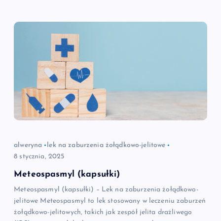
alweryna
lek na zaburzenia żołądkowo-jelitowe
8 stycznia, 2025
Meteospasmyl (kapsułki)
Meteospasmyl (kapsułki) – Lek na zaburzenia żołądkowo-
jelitowe Meteospasmyl to lek stosowany w leczeniu zaburzeń
żołądkowo-jelitowych, takich jak zespół jelita drażliwego