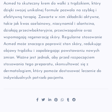
Acmed to skuteczny krem do walki z trądzikiem, który
dzięki swojej unikalnej formule pozwala na szybką i
efektywną terapię. Zawarte w nim składniki aktywne,
takie jak kwas azelainowy, niacynamid i alantoina,
działają przeciwbakteryjnie, przeciwzapalnie oraz
wspomagają regenerację skóry. Regularne stosowanie
Acmed może znacząco poprawić stan skóry, redukując
objawy trądziku i zapobiegając powstawaniu nowych
zmian. Ważne jest jednak, aby przed rozpoczęciem
stosowania tego preparatu, skonsultować się z
dermatologiem, który pomoże dostosować leczenie do
indywidualnych potrzeb pacjenta.