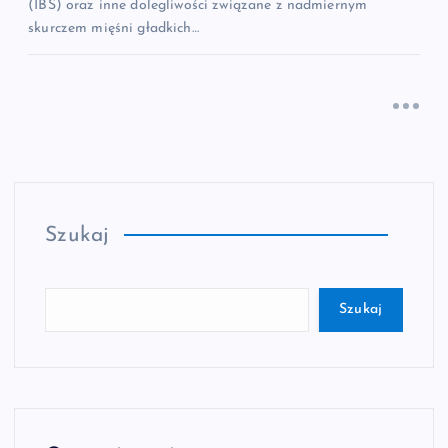
(IBS) oraz inne dolegliwości związane z nadmiernym
skurczem mięśni gładkich…
Szukaj
Szukaj