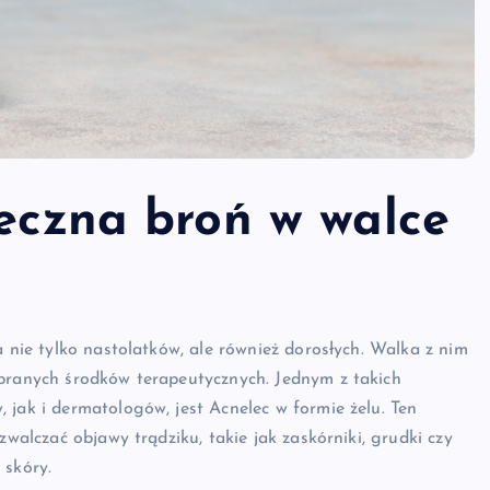
teczna broń w walce
a nie tylko nastolatków, ale również dorosłych. Walka z nim
obranych środków terapeutycznych. Jednym z takich
 jak i dermatologów, jest Acnelec w formie żelu. Ten
zwalczać objawy trądziku, takie jak zaskórniki, grudki czy
 skóry.