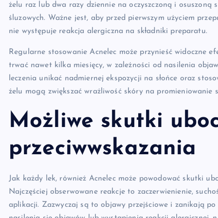
żelu raz lub dwa razy dziennie na oczyszczoną i osuszoną s
śluzowych. Ważne jest, aby przed pierwszym użyciem przepr
nie występuje reakcja alergiczna na składniki preparatu.
Regularne stosowanie Acnelec może przynieść widoczne efe
trwać nawet kilka miesięcy, w zależności od nasilenia obja
leczenia unikać nadmiernej ekspozycji na słońce oraz stos
żelu mogą zwiększać wrażliwość skóry na promieniowanie s
Możliwe skutki uboc
przeciwwskazania
Jak każdy lek, również Acnelec może powodować skutki ubo
Najczęściej obserwowane reakcje to zaczerwienienie, suchość
aplikacji. Zazwyczaj są to objawy przejściowe i zanikają 