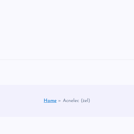
Home
»
Acnelec (żel)