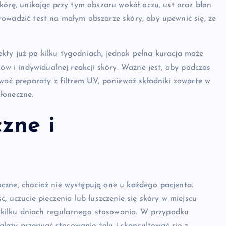
kórę, unikając przy tym obszaru wokół oczu, ust oraz błon
owadzić test na małym obszarze skóry, aby upewnić się, że
kty już po kilku tygodniach, jednak pełna kuracja może
wów i indywidualnej reakcji skóry. Ważne jest, aby podczas
ować preparaty z filtrem UV, ponieważ składniki zawarte w
łoneczne.
zne i
czne, chociaż nie występują one u każdego pacjenta.
, uczucie pieczenia lub łuszczenie się skóry w miejscu
po kilku dniach regularnego stosowania. W przypadku