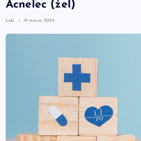
Acnelec (żel)
Leki
19 marca, 2024