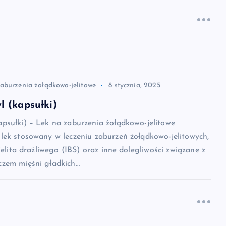
zaburzenia żołądkowo-jelitowe
8 stycznia, 2025
 (kapsułki)
psułki) – Lek na zaburzenia żołądkowo-jelitowe
lek stosowany w leczeniu zaburzeń żołądkowo-jelitowych,
jelita drażliwego (IBS) oraz inne dolegliwości związane z
zem mięśni gładkich…