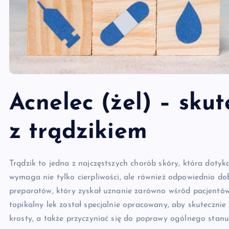
Acnelec (żel) – sku
z trądzikiem
Trądzik to jedna z najczęstszych chorób skóry, która dotyk
wymaga nie tylko cierpliwości, ale również odpowiednio d
preparatów, który zyskał uznanie zarówno wśród pacjentów,
topikalny lek został specjalnie opracowany, aby skutecznie 
krosty, a także przyczyniać się do poprawy ogólnego stanu