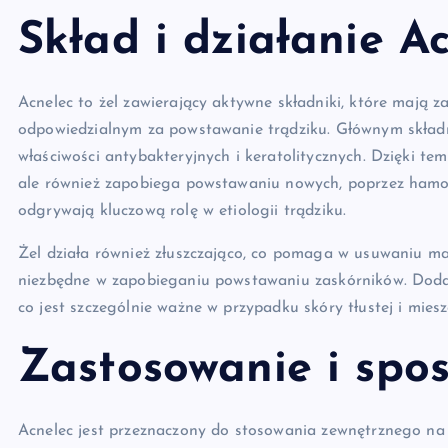
Skład i działanie A
Acnelec to żel zawierający aktywne składniki, które mają 
odpowiedzialnym za powstawanie trądziku. Głównym składn
właściwości antybakteryjnych i keratolitycznych. Dzięki tem
ale również zapobiega powstawaniu nowych, poprzez hamow
odgrywają kluczową rolę w etiologii trądziku.
Żel działa również złuszczająco, co pomaga w usuwaniu m
niezbędne w zapobieganiu powstawaniu zaskórników. Doda
co jest szczególnie ważne w przypadku skóry tłustej i miesz
Zastosowanie i spo
Acnelec jest przeznaczony do stosowania zewnętrznego na o