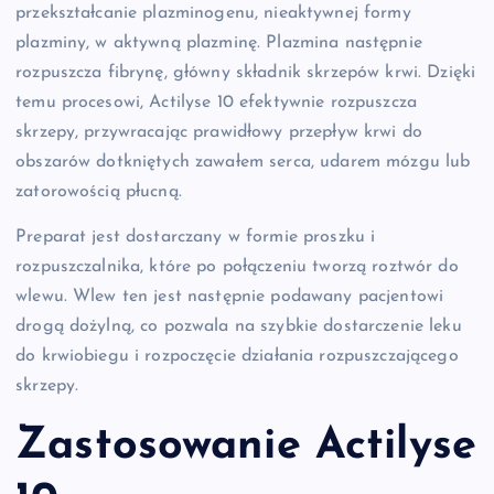
przekształcanie plazminogenu, nieaktywnej formy
plazminy, w aktywną plazminę. Plazmina następnie
rozpuszcza fibrynę, główny składnik skrzepów krwi. Dzięki
temu procesowi, Actilyse 10 efektywnie rozpuszcza
skrzepy, przywracając prawidłowy przepływ krwi do
obszarów dotkniętych zawałem serca, udarem mózgu lub
zatorowością płucną.
Preparat jest dostarczany w formie proszku i
rozpuszczalnika, które po połączeniu tworzą roztwór do
wlewu. Wlew ten jest następnie podawany pacjentowi
drogą dożylną, co pozwala na szybkie dostarczenie leku
do krwiobiegu i rozpoczęcie działania rozpuszczającego
skrzepy.
Zastosowanie Actilyse