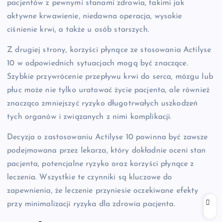
pacjentów z pewnymi stanami zdrowia, takimi jak
aktywne krwawienie, niedawna operacja, wysokie
ciśnienie krwi, a także u osób starszych.
Z drugiej strony, korzyści płynące ze stosowania Actilyse
10 w odpowiednich sytuacjach mogą być znaczące.
Szybkie przywrócenie przepływu krwi do serca, mózgu lub
płuc może nie tylko uratować życie pacjenta, ale również
znacząco zmniejszyć ryzyko długotrwałych uszkodzeń
tych organów i związanych z nimi komplikacji.
Decyzja o zastosowaniu Actilyse 10 powinna być zawsze
podejmowana przez lekarza, który dokładnie oceni stan
pacjenta, potencjalne ryzyko oraz korzyści płynące z
leczenia. Wszystkie te czynniki są kluczowe do
zapewnienia, że leczenie przyniesie oczekiwane efekty
przy minimalizacji ryzyka dla zdrowia pacjenta.