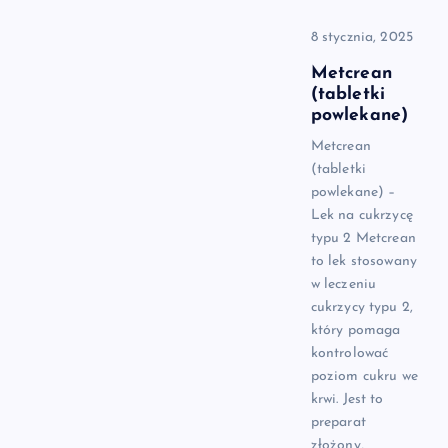
8 stycznia, 2025
Metcrean
(tabletki
powlekane)
Metcrean
(tabletki
powlekane) –
Lek na cukrzycę
typu 2 Metcrean
to lek stosowany
w leczeniu
cukrzycy typu 2,
który pomaga
kontrolować
poziom cukru we
krwi. Jest to
preparat
złożony,