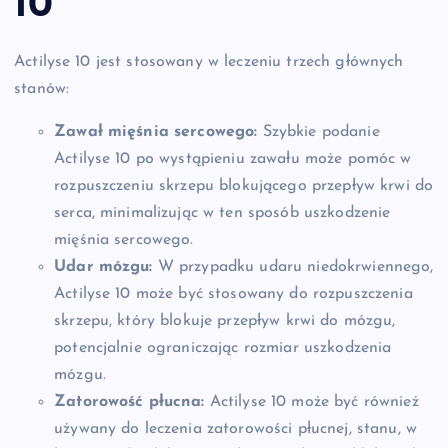
10
Actilyse 10 jest stosowany w leczeniu trzech głównych
stanów:
Zawał mięśnia sercowego:
Szybkie podanie
Actilyse 10 po wystąpieniu zawału może pomóc w
rozpuszczeniu skrzepu blokującego przepływ krwi do
serca, minimalizując w ten sposób uszkodzenie
mięśnia sercowego.
Udar mózgu:
W przypadku udaru niedokrwiennego,
Actilyse 10 może być stosowany do rozpuszczenia
skrzepu, który blokuje przepływ krwi do mózgu,
potencjalnie ograniczając rozmiar uszkodzenia
mózgu.
Zatorowość płucna:
Actilyse 10 może być również
używany do leczenia zatorowości płucnej, stanu, w