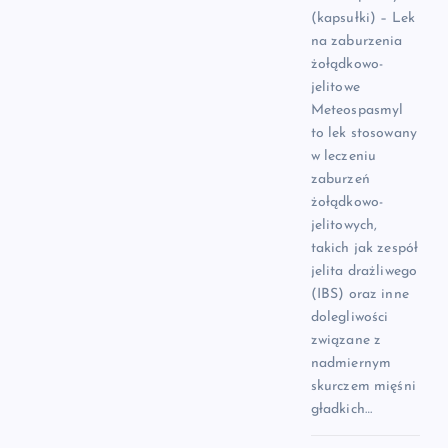
(kapsułki) – Lek
na zaburzenia
żołądkowo-
jelitowe
Meteospasmyl
to lek stosowany
w leczeniu
zaburzeń
żołądkowo-
jelitowych,
takich jak zespół
jelita drażliwego
(IBS) oraz inne
dolegliwości
związane z
nadmiernym
skurczem mięśni
gładkich…