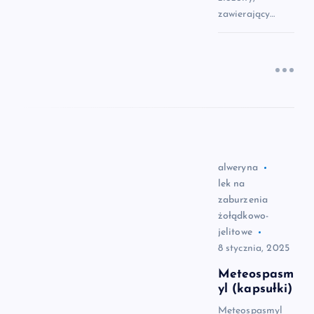
zawierający…
alweryna
lek na
zaburzenia
żołądkowo-
jelitowe
8 stycznia, 2025
Meteospasm
yl (kapsułki)
Meteospasmyl