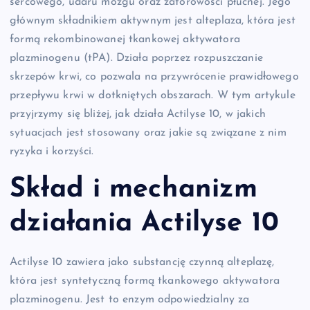
sercowego, udaru mózgu oraz zatorowości płucnej. Jego
głównym składnikiem aktywnym jest alteplaza, która jest
formą rekombinowanej tkankowej aktywatora
plazminogenu (tPA). Działa poprzez rozpuszczanie
skrzepów krwi, co pozwala na przywrócenie prawidłowego
przepływu krwi w dotkniętych obszarach. W tym artykule
przyjrzymy się bliżej, jak działa Actilyse 10, w jakich
sytuacjach jest stosowany oraz jakie są związane z nim
ryzyka i korzyści.
Skład i mechanizm
działania Actilyse 10
Actilyse 10 zawiera jako substancję czynną alteplazę,
która jest syntetyczną formą tkankowego aktywatora
plazminogenu. Jest to enzym odpowiedzialny za