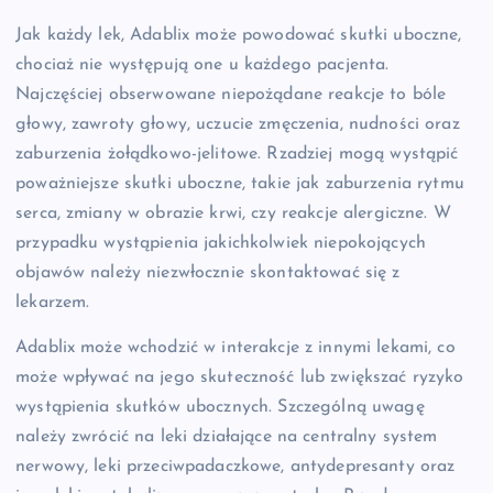
Jak każdy lek, Adablix może powodować skutki uboczne,
chociaż nie występują one u każdego pacjenta.
Najczęściej obserwowane niepożądane reakcje to bóle
głowy, zawroty głowy, uczucie zmęczenia, nudności oraz
zaburzenia żołądkowo-jelitowe. Rzadziej mogą wystąpić
poważniejsze skutki uboczne, takie jak zaburzenia rytmu
serca, zmiany w obrazie krwi, czy reakcje alergiczne. W
przypadku wystąpienia jakichkolwiek niepokojących
objawów należy niezwłocznie skontaktować się z
lekarzem.
Adablix może wchodzić w interakcje z innymi lekami, co
może wpływać na jego skuteczność lub zwiększać ryzyko
wystąpienia skutków ubocznych. Szczególną uwagę
należy zwrócić na leki działające na centralny system
nerwowy, leki przeciwpadaczkowe, antydepresanty oraz