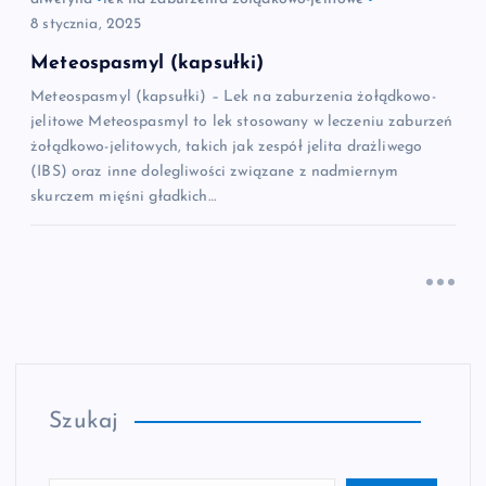
8 stycznia, 2025
Meteospasmyl (kapsułki)
Meteospasmyl (kapsułki) – Lek na zaburzenia żołądkowo-
jelitowe Meteospasmyl to lek stosowany w leczeniu zaburzeń
żołądkowo-jelitowych, takich jak zespół jelita drażliwego
(IBS) oraz inne dolegliwości związane z nadmiernym
skurczem mięśni gładkich…
Szukaj