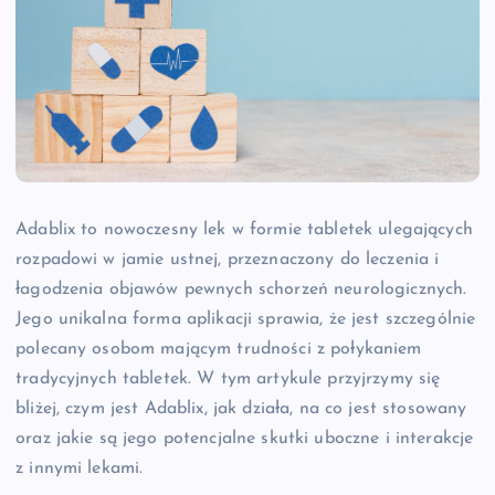
Adablix to nowoczesny lek w formie tabletek ulegających
rozpadowi w jamie ustnej, przeznaczony do leczenia i
łagodzenia objawów pewnych schorzeń neurologicznych.
Jego unikalna forma aplikacji sprawia, że jest szczególnie
polecany osobom mającym trudności z połykaniem
tradycyjnych tabletek. W tym artykule przyjrzymy się
bliżej, czym jest Adablix, jak działa, na co jest stosowany
oraz jakie są jego potencjalne skutki uboczne i interakcje
z innymi lekami.