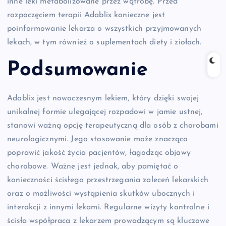
inne leki metabolizowane przez wątrobę. Przed
rozpoczęciem terapii Adablix konieczne jest
poinformowanie lekarza o wszystkich przyjmowanych
lekach, w tym również o suplementach diety i ziołach.
Podsumowanie
Adablix jest nowoczesnym lekiem, który dzięki swojej
unikalnej formie ulegającej rozpadowi w jamie ustnej,
stanowi ważną opcję terapeutyczną dla osób z chorobami
neurologicznymi. Jego stosowanie może znacząco
poprawić jakość życia pacjentów, łagodząc objawy
chorobowe. Ważne jest jednak, aby pamiętać o
konieczności ścisłego przestrzegania zaleceń lekarskich
oraz o możliwości wystąpienia skutków ubocznych i
interakcji z innymi lekami. Regularne wizyty kontrolne i
ścisła współpraca z lekarzem prowadzącym są kluczowe