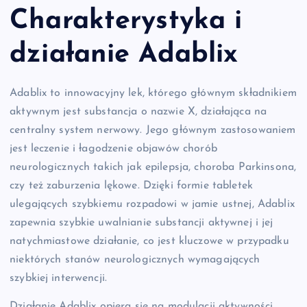
Charakterystyka i
działanie Adablix
Adablix to innowacyjny lek, którego głównym składnikiem
aktywnym jest substancja o nazwie X, działająca na
centralny system nerwowy. Jego głównym zastosowaniem
jest leczenie i łagodzenie objawów chorób
neurologicznych takich jak epilepsja, choroba Parkinsona,
czy też zaburzenia lękowe. Dzięki formie tabletek
ulegających szybkiemu rozpadowi w jamie ustnej, Adablix
zapewnia szybkie uwalnianie substancji aktywnej i jej
natychmiastowe działanie, co jest kluczowe w przypadku
niektórych stanów neurologicznych wymagających
szybkiej interwencji.
Działanie Adablix opiera się na modulacji aktywności