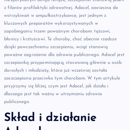
niespotykanym dotąd tempie, szczepionki stanowią jeden
z filarów profilaktyki zdrowotnej. Adacel, zawiesina do
wstrzykiwań w ampułkostrzykawce, jest jednym z
kluczowych preparatów wykorzystywanych w
zapobieganiu trzem poważnym chorobom: tężcowi,
błonicy i krztuścowi. Te choroby, choć obecnie rzadsze
dzięki powszechnemu szczepieniu, wciąż stanowią
poważne zagrożenie dla zdrowia publicznego. Adacel jest
szczepionką przypominającą, stosowaną głównie u osób
dorosłych i młodzieży, która już wcześniej została
zaszczepiona przeciwko tym chorobom. W tym artykule
przyjrzymy się bliżej, czym jest Adacel, jak działa i
dlaczego jest tak ważny w utrzymaniu zdrowia
publicznego.
Skład i działanie