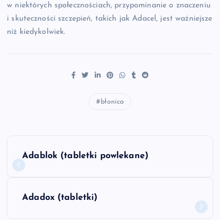
w niektórych społecznościach, przypominanie o znaczeniu
i skuteczności szczepień, takich jak Adacel, jest ważniejsze
niż kiedykolwiek.
błonica
N
Adablok (tabletki powlekane)
a
w
Adadox (tabletki)
i