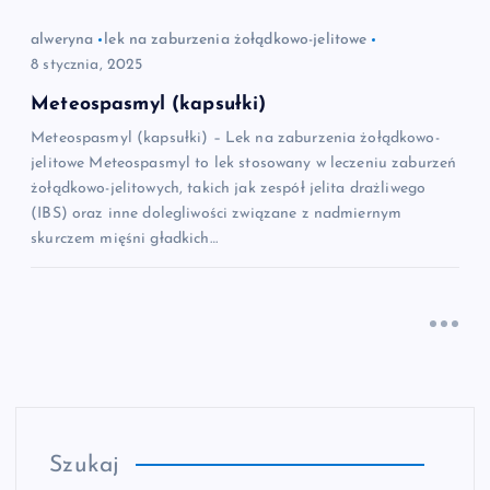
alweryna
lek na zaburzenia żołądkowo-jelitowe
8 stycznia, 2025
Meteospasmyl (kapsułki)
Meteospasmyl (kapsułki) – Lek na zaburzenia żołądkowo-
jelitowe Meteospasmyl to lek stosowany w leczeniu zaburzeń
żołądkowo-jelitowych, takich jak zespół jelita drażliwego
(IBS) oraz inne dolegliwości związane z nadmiernym
skurczem mięśni gładkich…
Szukaj