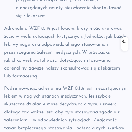
przypadku wystąpienia ciężkich reakcji
niepożądanych należy niezwłocznie skontaktować
się z lekarzem.
Adrenalina WZF 0,1% jest lekiem, który może uratować
życie w wielu sytuacjach krytycznych. Jednakże, jak każdy
lek, wymaga ona odpowiedzialnego stosowania i
przestrzegania zaleceń medycznych. W przypadku
jakichkolwiek wątpliwości dotyczących stosowania
adrenaliny, zawsze należy skonsultować się z lekarzem
lub farmaceutą.
Podsumowując, adrenalina WZF 0,1% jest niezastąpionym
lekiem w nagłych stanach medycznych. Jej szybkie i
skuteczne działanie może decydować o życiu i śmierci,
dlatego tak ważne jest, aby była stosowana zgodnie z
zaleceniami i w odpowiednich sytuacjach. Znajomość
zasad bezpiecznego stosowania i potencjalnych skutków