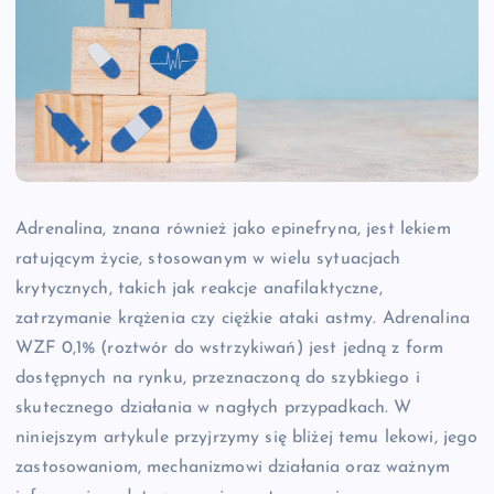
Adrenalina, znana również jako epinefryna, jest lekiem
ratującym życie, stosowanym w wielu sytuacjach
krytycznych, takich jak reakcje anafilaktyczne,
zatrzymanie krążenia czy ciężkie ataki astmy. Adrenalina
WZF 0,1% (roztwór do wstrzykiwań) jest jedną z form
dostępnych na rynku, przeznaczoną do szybkiego i
skutecznego działania w nagłych przypadkach. W
niniejszym artykule przyjrzymy się bliżej temu lekowi, jego
zastosowaniom, mechanizmowi działania oraz ważnym