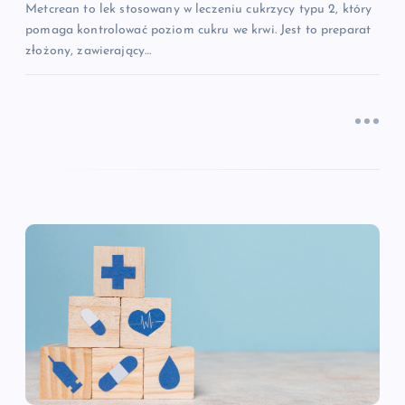
s
Metcrean to lek stosowany w leczeniu cukrzycy typu 2, który
pomaga kontrolować poziom cukru we krwi. Jest to preparat
u
złożony, zawierający…