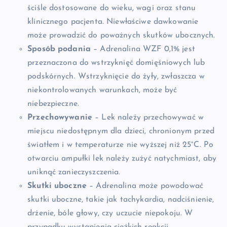
ściśle dostosowane do wieku, wagi oraz stanu
klinicznego pacjenta. Niewłaściwe dawkowanie
może prowadzić do poważnych skutków ubocznych.
Sposób podania
– Adrenalina WZF 0,1% jest
przeznaczona do wstrzyknięć domięśniowych lub
podskórnych. Wstrzyknięcie do żyły, zwłaszcza w
niekontrolowanych warunkach, może być
niebezpieczne.
Przechowywanie
– Lek należy przechowywać w
miejscu niedostępnym dla dzieci, chronionym przed
światłem i w temperaturze nie wyższej niż 25°C. Po
otwarciu ampułki lek należy zużyć natychmiast, aby
uniknąć zanieczyszczenia.
Skutki uboczne
– Adrenalina może powodować
skutki uboczne, takie jak tachykardia, nadciśnienie,
drżenie, bóle głowy, czy uczucie niepokoju. W