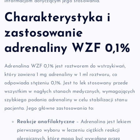
informacjom dotyczącym jego stosowania.
Charakterystyka i
zastosowanie
adrenaliny WZF 0,1%
Adrenalina WZF 0,1% jest roztworem do wstrzykiwań,
który zawiera 1 mg adrenaliny w 1 ml roztworu, co
odpowiada stężeniu 0,1%. Jest to lek stosowany przede
wszystkim w nagłych stanach medycznych, wymagających
szybkiego podania adrenaliny w celu stabilizacji stanu
pacjenta. Jego główne zastosowania to:
Reakcje anafilaktyczne
– Adrenalina jest lekiem
pierwszego wyboru w leczeniu ciężkich reakcji
alergicznych, które mogą być wywołane przez