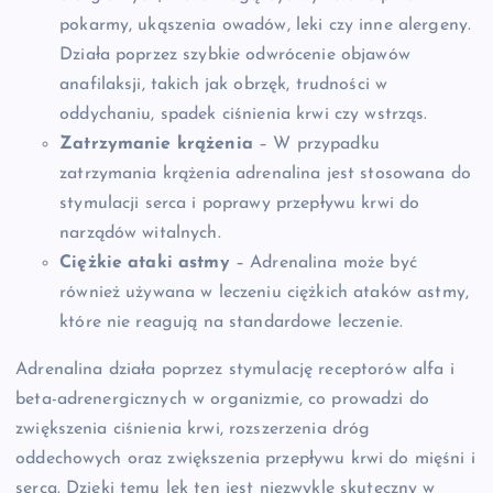
pokarmy, ukąszenia owadów, leki czy inne alergeny.
Działa poprzez szybkie odwrócenie objawów
anafilaksji, takich jak obrzęk, trudności w
oddychaniu, spadek ciśnienia krwi czy wstrząs.
Zatrzymanie krążenia
– W przypadku
zatrzymania krążenia adrenalina jest stosowana do
stymulacji serca i poprawy przepływu krwi do
narządów witalnych.
Ciężkie ataki astmy
– Adrenalina może być
również używana w leczeniu ciężkich ataków astmy,
które nie reagują na standardowe leczenie.
Adrenalina działa poprzez stymulację receptorów alfa i
beta-adrenergicznych w organizmie, co prowadzi do
zwiększenia ciśnienia krwi, rozszerzenia dróg
oddechowych oraz zwiększenia przepływu krwi do mięśni i
serca. Dzięki temu lek ten jest niezwykle skuteczny w