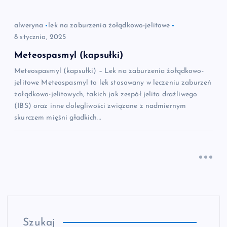
alweryna
lek na zaburzenia żołądkowo-jelitowe
8 stycznia, 2025
Meteospasmyl (kapsułki)
Meteospasmyl (kapsułki) – Lek na zaburzenia żołądkowo-
jelitowe Meteospasmyl to lek stosowany w leczeniu zaburzeń
żołądkowo-jelitowych, takich jak zespół jelita drażliwego
(IBS) oraz inne dolegliwości związane z nadmiernym
skurczem mięśni gładkich…
Szukaj