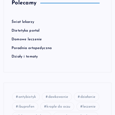
Polecamy
Świat lekarzy
Dietetyka portal
Domowe leczenie
Poradnia ortopedyczna
Działy i tematy
antybiotyk
dawkowanie
działanie
ibuprofen
krople do oczu
leczenie