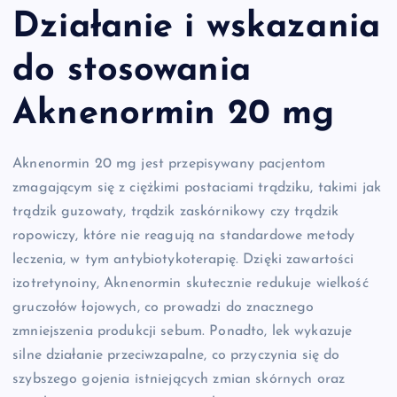
Działanie i wskazania
do stosowania
Aknenormin 20 mg
Aknenormin 20 mg jest przepisywany pacjentom
zmagającym się z ciężkimi postaciami trądziku, takimi jak
trądzik guzowaty, trądzik zaskórnikowy czy trądzik
ropowiczy, które nie reagują na standardowe metody
leczenia, w tym antybiotykoterapię. Dzięki zawartości
izotretynoiny, Aknenormin skutecznie redukuje wielkość
gruczołów łojowych, co prowadzi do znacznego
zmniejszenia produkcji sebum. Ponadto, lek wykazuje
silne działanie przeciwzapalne, co przyczynia się do
szybszego gojenia istniejących zmian skórnych oraz