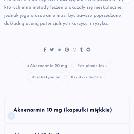
których inne metody leczenia okazały się nieskuteczne,
jednak jego stosowanie musi być zawsze poprzedzone
dokładną oceną potencjalnych korzyści i ryzyka.
Aknenormin 20 mg
działanie leku
izotretynoina
skutki uboczne
N
Aknenormin 10 mg (kapsułki miękkie)
a