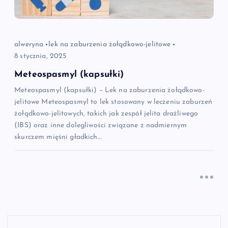
alweryna
lek na zaburzenia żołądkowo-jelitowe
8 stycznia, 2025
Meteospasmyl (kapsułki)
Meteospasmyl (kapsułki) – Lek na zaburzenia żołądkowo-
jelitowe Meteospasmyl to lek stosowany w leczeniu zaburzeń
żołądkowo-jelitowych, takich jak zespół jelita drażliwego
(IBS) oraz inne dolegliwości związane z nadmiernym
skurczem mięśni gładkich…