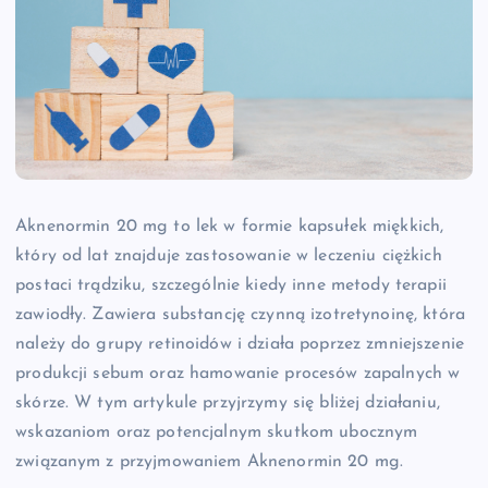
Aknenormin 20 mg to lek w formie kapsułek miękkich,
który od lat znajduje zastosowanie w leczeniu ciężkich
postaci trądziku, szczególnie kiedy inne metody terapii
zawiodły. Zawiera substancję czynną izotretynoinę, która
należy do grupy retinoidów i działa poprzez zmniejszenie
produkcji sebum oraz hamowanie procesów zapalnych w
skórze. W tym artykule przyjrzymy się bliżej działaniu,
wskazaniom oraz potencjalnym skutkom ubocznym
związanym z przyjmowaniem Aknenormin 20 mg.