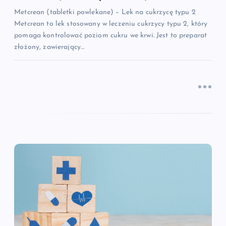
Metcrean (tabletki powlekane) – Lek na cukrzycę typu 2
s
Metcrean to lek stosowany w leczeniu cukrzycy typu 2, który
pomaga kontrolować poziom cukru we krwi. Jest to preparat
u
złożony, zawierający…