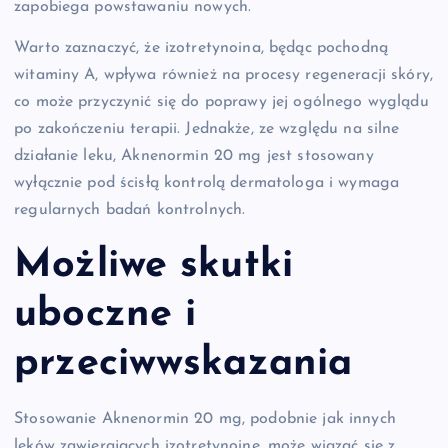
zapobiega powstawaniu nowych.
Warto zaznaczyć, że izotretynoina, będąc pochodną
witaminy A, wpływa również na procesy regeneracji skóry,
co może przyczynić się do poprawy jej ogólnego wyglądu
po zakończeniu terapii. Jednakże, ze względu na silne
działanie leku, Aknenormin 20 mg jest stosowany
wyłącznie pod ścisłą kontrolą dermatologa i wymaga
regularnych badań kontrolnych.
Możliwe skutki
uboczne i
przeciwwskazania
Stosowanie Aknenormin 20 mg, podobnie jak innych
leków zawierających izotretynoinę, może wiązać się z