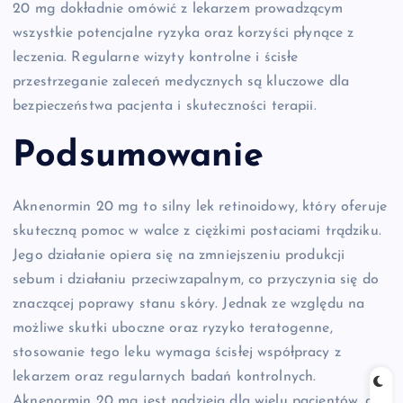
20 mg dokładnie omówić z lekarzem prowadzącym
wszystkie potencjalne ryzyka oraz korzyści płynące z
leczenia. Regularne wizyty kontrolne i ścisłe
przestrzeganie zaleceń medycznych są kluczowe dla
bezpieczeństwa pacjenta i skuteczności terapii.
Podsumowanie
Aknenormin 20 mg to silny lek retinoidowy, który oferuje
skuteczną pomoc w walce z ciężkimi postaciami trądziku.
Jego działanie opiera się na zmniejszeniu produkcji
sebum i działaniu przeciwzapalnym, co przyczynia się do
znaczącej poprawy stanu skóry. Jednak ze względu na
możliwe skutki uboczne oraz ryzyko teratogenne,
stosowanie tego leku wymaga ścisłej współpracy z
lekarzem oraz regularnych badań kontrolnych.
Aknenormin 20 mg jest nadzieją dla wielu pacjentów, dla