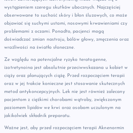
wystąpieniem szeregu skutków ubocznych. Najczęściej
obserwowane to suchość skóry i błon śluzowych, co może
objawiać się suchymi ustami, nosowymi krwawieniami czy
problemami z oczami. Ponadto, pacjenci mogą
doświadczać zmian nastroju, bólów głowy, zmęczenia oraz
wrażliwości na światło słoneczne.
Ze względu na potencjalne ryzyko teratogenne,
izotretynoina jest absolutnie przeciwwskazana u kobiet w
ciąży oraz planujących ciążę. Przed rozpoczęciem terapii
oraz w jej trakcie konieczne jest stosowanie skutecznych
metod antykoncepcyjnych. Lek nie jest również zalecany
pacjentom z ciężkimi chorobami wątroby, zwiększonym
poziomem lipidów we krwi oraz osobom uczulonym na
jakikolwiek składnik preparatu.
Ważne jest, aby przed rozpoczęciem terapii Aknenormin