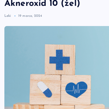
Akneroxid 10 (żel)
Leki
19 marca, 2024