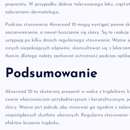
preparatu. W przypadku dobrze tolerowanego leku, często
zaleceniami dermatologa.
Podczas stosowania Akneroxid 10 mogą wystąpić pewne skutk
zaczerwienienie, a nawet łuszczenie się skóry. Są to reakcj
ustępują po kilku dniach regularnego stosowania. Ważne j
innych niepokojących objawów, skonsultować się z lekarz
tkanin, dlatego należy zachować ostrożność podczas aplikac
Podsumowanie
Akneroxid 10 to skuteczny preparat w walce z trądzikiem, 
swoim właściwościom antybakteryjnym i keratolitycznym, 
skóry. Ważne jest jednak, aby stosować go zgodnie z zalec
niepożądanych skutków ubocznych. Regularne stosowanie i 
efektów leczenia trądziku.