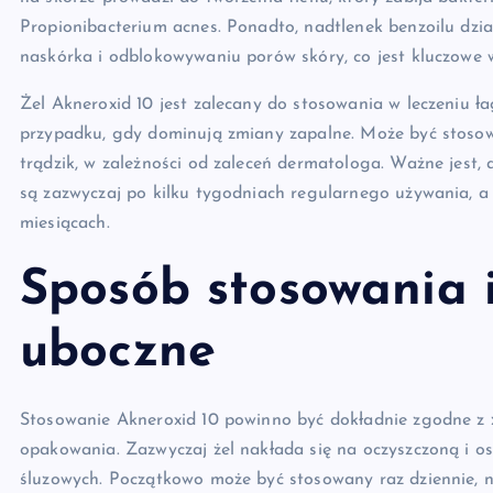
Propionibacterium acnes. Ponadto, nadtlenek benzoilu dzia
naskórka i odblokowywaniu porów skóry, co jest kluczowe
Żel Akneroxid 10 jest zalecany do stosowania w leczeniu 
przypadku, gdy dominują zmiany zapalne. Może być stosow
trądzik, w zależności od zaleceń dermatologa. Ważne jest,
są zazwyczaj po kilku tygodniach regularnego używania, a
miesiącach.
Sposób stosowania i
uboczne
Stosowanie Akneroxid 10 powinno być dokładnie zgodne z z
opakowania. Zazwyczaj żel nakłada się na oczyszczoną i os
śluzowych. Początkowo może być stosowany raz dziennie, n