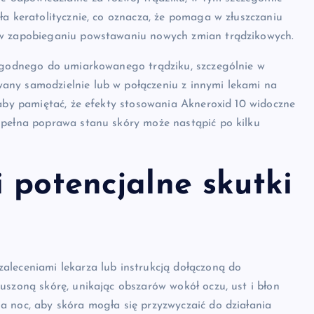
ła keratolitycznie, co oznacza, że pomaga w złuszczaniu
 w zapobieganiu powstawaniu nowych zmian trądzikowych.
łagodnego do umiarkowanego trądziku, szczególnie w
any samodzielnie lub w połączeniu z innymi lekami na
 aby pamiętać, że efekty stosowania Akneroxid 10 widoczne
 pełna poprawa stanu skóry może nastąpić po kilku
 potencjalne skutki
aleceniami lekarza lub instrukcją dołączoną do
uszoną skórę, unikając obszarów wokół oczu, ust i błon
a noc, aby skóra mogła się przyzwyczaić do działania