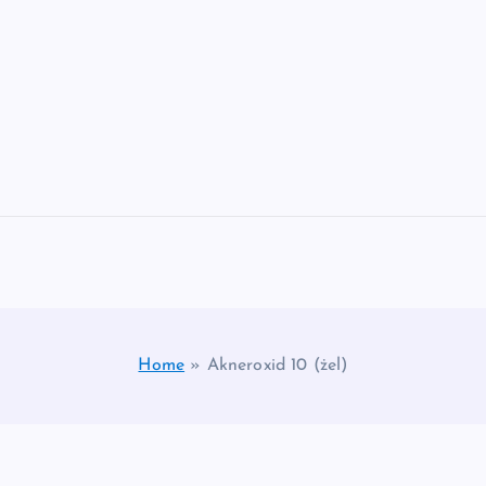
Home
»
Akneroxid 10 (żel)