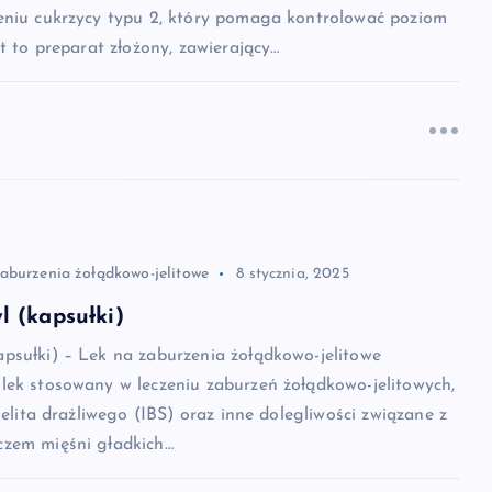
eniu cukrzycy typu 2, który pomaga kontrolować poziom
st to preparat złożony, zawierający…
zaburzenia żołądkowo-jelitowe
8 stycznia, 2025
 (kapsułki)
psułki) – Lek na zaburzenia żołądkowo-jelitowe
lek stosowany w leczeniu zaburzeń żołądkowo-jelitowych,
jelita drażliwego (IBS) oraz inne dolegliwości związane z
zem mięśni gładkich…