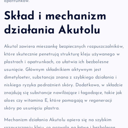
opatrunków.
Skład i mechanizm
działania Akutolu
Akutol zawiera mieszankę bezpiecznych rozpuszczalników,
które skutecznie penetrują strukturę kleju używanego w
plastrach i opatrunkach, co ułatwia ich bezbolesne
usunięcie. Głównym składnikiem aktywnym jest
dimetyloeter, substancja znana z szybkiego działania i
niskiego ryzyka podrażnień skóry. Dodatkowo, w składzie
znajdują się substancje nawilżające i łagodzące, takie jak
aloes czy witamina E, które pomagają w regeneracji
skóry po usunięciu plastra.
Mechanizm działania Akutolu opiera się na szybkim
rozpuszczaniu kleju, co pozwala na łatwe i bezbolesne