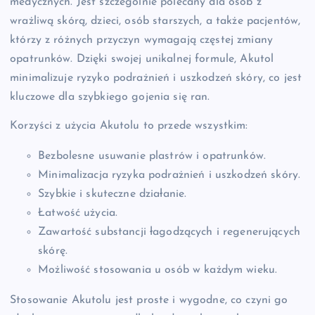
medycznych. Jest szczególnie polecany dla osób z
wrażliwą skórą, dzieci, osób starszych, a także pacjentów,
którzy z różnych przyczyn wymagają częstej zmiany
opatrunków. Dzięki swojej unikalnej formule, Akutol
minimalizuje ryzyko podrażnień i uszkodzeń skóry, co jest
kluczowe dla szybkiego gojenia się ran.
Korzyści z użycia Akutolu to przede wszystkim:
Bezbolesne usuwanie plastrów i opatrunków.
Minimalizacja ryzyka podrażnień i uszkodzeń skóry.
Szybkie i skuteczne działanie.
Łatwość użycia.
Zawartość substancji łagodzących i regenerujących
skórę.
Możliwość stosowania u osób w każdym wieku.
Stosowanie Akutolu jest proste i wygodne, co czyni go