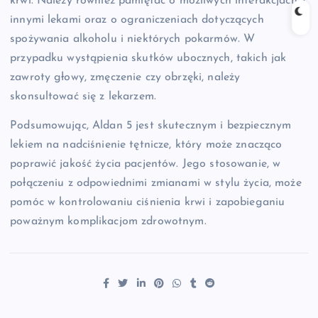
krwi. Należy również pamiętać o możliwych interakcjach z
innymi lekami oraz o ograniczeniach dotyczących
spożywania alkoholu i niektórych pokarmów. W
przypadku wystąpienia skutków ubocznych, takich jak
zawroty głowy, zmęczenie czy obrzęki, należy
skonsultować się z lekarzem.
Podsumowując, Aldan 5 jest skutecznym i bezpiecznym
lekiem na nadciśnienie tętnicze, który może znacząco
poprawić jakość życia pacjentów. Jego stosowanie, w
połączeniu z odpowiednimi zmianami w stylu życia, może
pomóc w kontrolowaniu ciśnienia krwi i zapobieganiu
poważnym komplikacjom zdrowotnym.