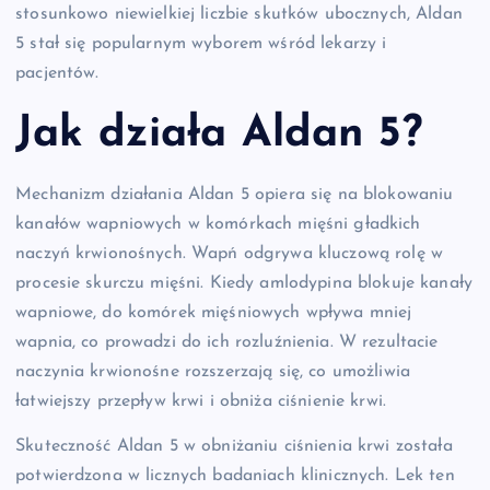
stosunkowo niewielkiej liczbie skutków ubocznych, Aldan
5 stał się popularnym wyborem wśród lekarzy i
pacjentów.
Jak działa Aldan 5?
Mechanizm działania Aldan 5 opiera się na blokowaniu
kanałów wapniowych w komórkach mięśni gładkich
naczyń krwionośnych. Wapń odgrywa kluczową rolę w
procesie skurczu mięśni. Kiedy amlodypina blokuje kanały
wapniowe, do komórek mięśniowych wpływa mniej
wapnia, co prowadzi do ich rozluźnienia. W rezultacie
naczynia krwionośne rozszerzają się, co umożliwia
łatwiejszy przepływ krwi i obniża ciśnienie krwi.
Skuteczność Aldan 5 w obniżaniu ciśnienia krwi została
potwierdzona w licznych badaniach klinicznych. Lek ten