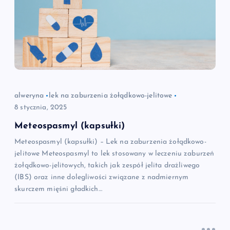
alweryna
lek na zaburzenia żołądkowo-jelitowe
8 stycznia, 2025
Meteospasmyl (kapsułki)
Meteospasmyl (kapsułki) – Lek na zaburzenia żołądkowo-
jelitowe Meteospasmyl to lek stosowany w leczeniu zaburzeń
żołądkowo-jelitowych, takich jak zespół jelita drażliwego
(IBS) oraz inne dolegliwości związane z nadmiernym
skurczem mięśni gładkich…