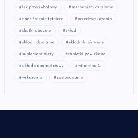
lek przeciwbólowy
mechanizm działania
nadciśnienie tętnicze
przeciwwskazania
skutki uboczne
skład
skład i działanie
składniki aktywne
suplement diety
tabletki powlekane
układ odpornościowy
witamina C
wskazania
zastosowanie