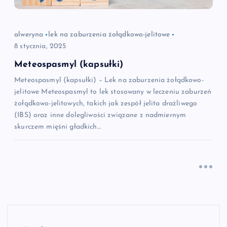
alweryna
lek na zaburzenia żołądkowo-jelitowe
8 stycznia, 2025
Meteospasmyl (kapsułki)
Meteospasmyl (kapsułki) – Lek na zaburzenia żołądkowo-
jelitowe Meteospasmyl to lek stosowany w leczeniu zaburzeń
żołądkowo-jelitowych, takich jak zespół jelita drażliwego
(IBS) oraz inne dolegliwości związane z nadmiernym
skurczem mięśni gładkich…