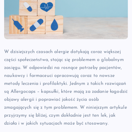
W dzisiejszych czasach alergie dotykają coraz większej
części społeczeństwa, stając się problemem o globalnym
zasięgu. W odpowiedzi na rosnące potrzeby pacjentów,
naukowcy i farmaceuci opracowują coraz to nowsze
metody leczenia i profilaktyki. Jednym z takich rozwiązań
są Allergocaps – kapsułki, które mają za zadanie łagodzić
objawy alergii i poprawiać jakość życia osób
zmagających się z tym problemem. W niniejszym artykule
przyjrzymy się bliżej, czym dokładnie jest ten lek, jak
działa i w jakich sytuacjach może być stosowany.