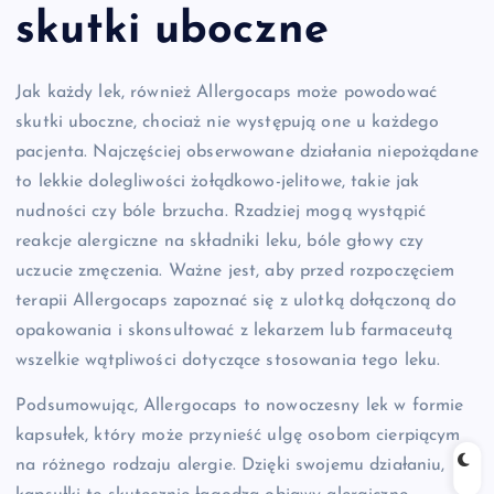
skutki uboczne
Jak każdy lek, również Allergocaps może powodować
skutki uboczne, chociaż nie występują one u każdego
pacjenta. Najczęściej obserwowane działania niepożądane
to lekkie dolegliwości żołądkowo-jelitowe, takie jak
nudności czy bóle brzucha. Rzadziej mogą wystąpić
reakcje alergiczne na składniki leku, bóle głowy czy
uczucie zmęczenia. Ważne jest, aby przed rozpoczęciem
terapii Allergocaps zapoznać się z ulotką dołączoną do
opakowania i skonsultować z lekarzem lub farmaceutą
wszelkie wątpliwości dotyczące stosowania tego leku.
Podsumowując, Allergocaps to nowoczesny lek w formie
kapsułek, który może przynieść ulgę osobom cierpiącym
na różnego rodzaju alergie. Dzięki swojemu działaniu,