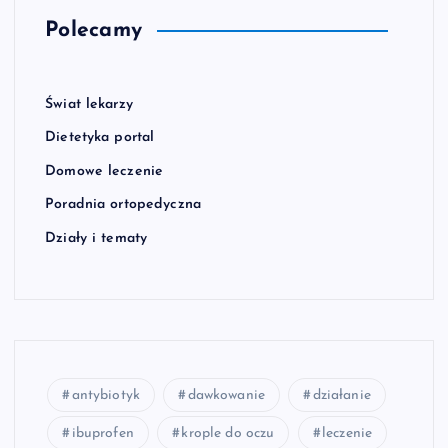
Polecamy
Świat lekarzy
Dietetyka portal
Domowe leczenie
Poradnia ortopedyczna
Działy i tematy
antybiotyk
dawkowanie
działanie
ibuprofen
krople do oczu
leczenie