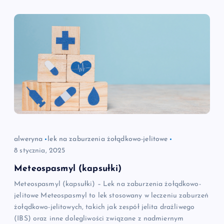
alweryna
lek na zaburzenia żołądkowo-jelitowe
8 stycznia, 2025
Meteospasmyl (kapsułki)
Meteospasmyl (kapsułki) – Lek na zaburzenia żołądkowo-
jelitowe Meteospasmyl to lek stosowany w leczeniu zaburzeń
żołądkowo-jelitowych, takich jak zespół jelita drażliwego
(IBS) oraz inne dolegliwości związane z nadmiernym