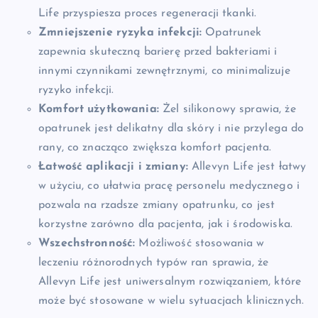
Life przyspiesza proces regeneracji tkanki.
Zmniejszenie ryzyka infekcji:
Opatrunek
zapewnia skuteczną barierę przed bakteriami i
innymi czynnikami zewnętrznymi, co minimalizuje
ryzyko infekcji.
Komfort użytkowania:
Żel silikonowy sprawia, że
opatrunek jest delikatny dla skóry i nie przylega do
rany, co znacząco zwiększa komfort pacjenta.
Łatwość aplikacji i zmiany:
Allevyn Life jest łatwy
w użyciu, co ułatwia pracę personelu medycznego i
pozwala na rzadsze zmiany opatrunku, co jest
korzystne zarówno dla pacjenta, jak i środowiska.
Wszechstronność:
Możliwość stosowania w
leczeniu różnorodnych typów ran sprawia, że
Allevyn Life jest uniwersalnym rozwiązaniem, które
może być stosowane w wielu sytuacjach klinicznych.