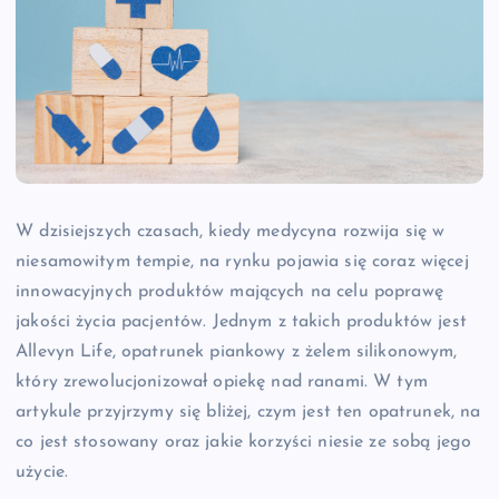
W dzisiejszych czasach, kiedy medycyna rozwija się w
niesamowitym tempie, na rynku pojawia się coraz więcej
innowacyjnych produktów mających na celu poprawę
jakości życia pacjentów. Jednym z takich produktów jest
Allevyn Life, opatrunek piankowy z żelem silikonowym,
który zrewolucjonizował opiekę nad ranami. W tym
artykule przyjrzymy się bliżej, czym jest ten opatrunek, na
co jest stosowany oraz jakie korzyści niesie ze sobą jego
użycie.