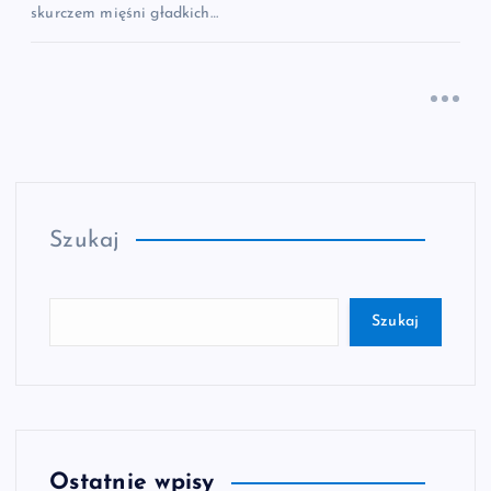
skurczem mięśni gładkich…
Szukaj
Szukaj
Ostatnie wpisy