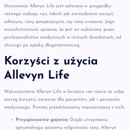
Stosowanie Allevyn Life jest zalecane w przypadku
różnego rodzaju ran, takich jak owrzodzenia naczyń,
odleżyny, rany pooperacyjne, czy rany urazowe. Jego
wszechstronność sprawia, że jest on wybierany przez
profesjonalistów medycznych w różnych dziedzinach, od
chirurgii po opiekę długoterminową.
Korzyści z użycia
Allevyn Life
Wykorzystanie Allevyn Life w leczeniu ran niesie ze sobą
szereg korzyści, zarówno dla pacjentów, jak i personelu
medycznego. Poniżej przedstawiamy najważniejsze z nich:
Przyspieszenie gojenia:
Dzięki utrzymaniu
optymalnego poziomu wilgotności rany, Allevyn