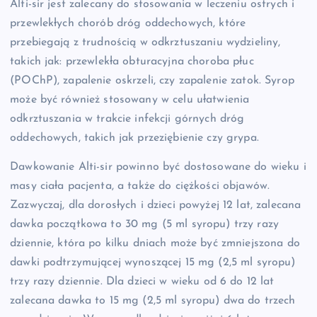
Alti-sir jest zalecany do stosowania w leczeniu ostrych i
przewlekłych chorób dróg oddechowych, które
przebiegają z trudnością w odkrztuszaniu wydzieliny,
takich jak: przewlekła obturacyjna choroba płuc
(POChP), zapalenie oskrzeli, czy zapalenie zatok. Syrop
może być również stosowany w celu ułatwienia
odkrztuszania w trakcie infekcji górnych dróg
oddechowych, takich jak przeziębienie czy grypa.
Dawkowanie Alti-sir powinno być dostosowane do wieku i
masy ciała pacjenta, a także do ciężkości objawów.
Zazwyczaj, dla dorosłych i dzieci powyżej 12 lat, zalecana
dawka początkowa to 30 mg (5 ml syropu) trzy razy
dziennie, która po kilku dniach może być zmniejszona do
dawki podtrzymującej wynoszącej 15 mg (2,5 ml syropu)
trzy razy dziennie. Dla dzieci w wieku od 6 do 12 lat
zalecana dawka to 15 mg (2,5 ml syropu) dwa do trzech