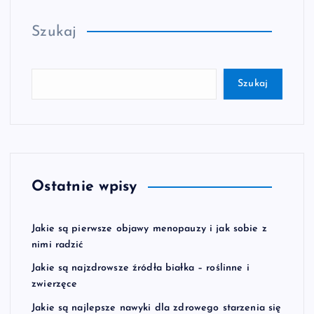
Szukaj
Szukaj
Ostatnie wpisy
Jakie są pierwsze objawy menopauzy i jak sobie z
nimi radzić
Jakie są najzdrowsze źródła białka – roślinne i
zwierzęce
Jakie są najlepsze nawyki dla zdrowego starzenia się