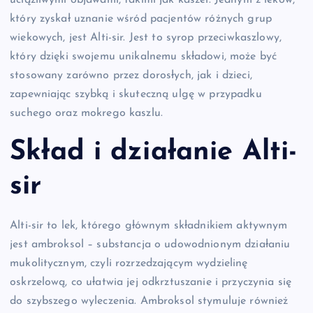
uciążliwymi objawami, takimi jak kaszel. Jednym z leków,
który zyskał uznanie wśród pacjentów różnych grup
wiekowych, jest Alti-sir. Jest to syrop przeciwkaszlowy,
który dzięki swojemu unikalnemu składowi, może być
stosowany zarówno przez dorosłych, jak i dzieci,
zapewniając szybką i skuteczną ulgę w przypadku
suchego oraz mokrego kaszlu.
Skład i działanie Alti-
sir
Alti-sir to lek, którego głównym składnikiem aktywnym
jest ambroksol – substancja o udowodnionym działaniu
mukolitycznym, czyli rozrzedzającym wydzielinę
oskrzelową, co ułatwia jej odkrztuszanie i przyczynia się
do szybszego wyleczenia. Ambroksol stymuluje również