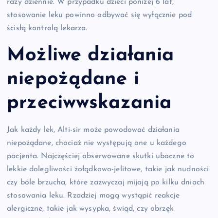
razy dziennie. W przypadku dzieci poniżej 6 lat,
stosowanie leku powinno odbywać się wyłącznie pod
ścisłą kontrolą lekarza.
Możliwe działania
niepożądane i
przeciwwskazania
Jak każdy lek, Alti-sir może powodować działania
niepożądane, chociaż nie występują one u każdego
pacjenta. Najczęściej obserwowane skutki uboczne to
lekkie dolegliwości żołądkowo-jelitowe, takie jak nudności
czy bóle brzucha, które zazwyczaj mijają po kilku dniach
stosowania leku. Rzadziej mogą wystąpić reakcje
alergiczne, takie jak wysypka, świąd, czy obrzęk