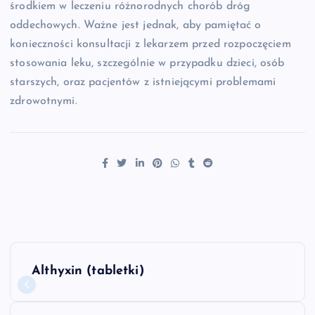
środkiem w leczeniu różnorodnych chorób dróg
oddechowych. Ważne jest jednak, aby pamiętać o
konieczności konsultacji z lekarzem przed rozpoczęciem
stosowania leku, szczególnie w przypadku dzieci, osób
starszych, oraz pacjentów z istniejącymi problemami
zdrowotnymi.
N
Althyxin (tabletki)
a