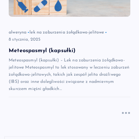
alweryna
lek na zaburzenia żołądkowo-jelitowe
8 stycznia, 2025
Meteospasmyl (kapsułki)
Meteospasmyl (kapsułki) – Lek na zaburzenia żołądkowo-
jelitowe Meteospasmyl to lek stosowany w leczeniu zaburzeń
żołądkowo-jelitowych, takich jak zespół jelita drażliwego
(IBS) oraz inne dolegliwości związane z nadmiernym
skurczem mięśni gładkich…