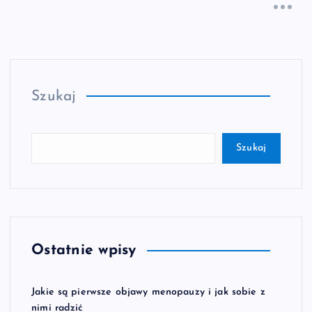
Szukaj
Szukaj
Ostatnie wpisy
Jakie są pierwsze objawy menopauzy i jak sobie z
nimi radzić