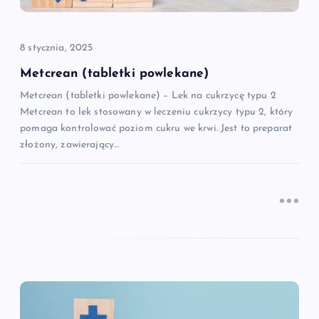
i
8 stycznia, 2025
s
Metcrean (tabletki powlekane)
u
Metcrean (tabletki powlekane) – Lek na cukrzycę typu 2
Metcrean to lek stosowany w leczeniu cukrzycy typu 2, który
pomaga kontrolować poziom cukru we krwi. Jest to preparat
złożony, zawierający…