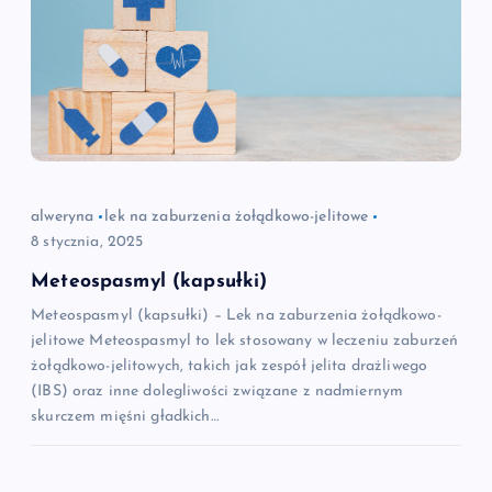
alweryna
lek na zaburzenia żołądkowo-jelitowe
8 stycznia, 2025
Meteospasmyl (kapsułki)
Meteospasmyl (kapsułki) – Lek na zaburzenia żołądkowo-
jelitowe Meteospasmyl to lek stosowany w leczeniu zaburzeń
żołądkowo-jelitowych, takich jak zespół jelita drażliwego
(IBS) oraz inne dolegliwości związane z nadmiernym
skurczem mięśni gładkich…