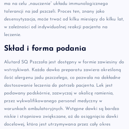
ma na celu „nauczenie” układu immunologicznego
tolerancji na jad pszczeli. Proces ten, znany jako
desensytyzacja, może trwać od kilku miesięcy do kilku lat,
w zależności od indywidualnej reakcji pacjenta na
leczenie.
Skład i forma podania
Alutard SQ Pszczoła jest dostępny w formie zawiesiny do
wstrzykiwań. Każda dawka preparatu zawiera określoną
ilość alergenu jadu pszczelego, co pozwala na dokładne
dostosowanie leczenia do potrzeb pacjenta. Lek jest
podawany podskórnie, zazwyczaj w okolicę ramienia,
przez wykwalifikowanego personel medyczny w
warunkach ambulatoryjnych. Wstępne dawki są bardzo
niskie i stopniowo zwiększane, aż do osiągnięcia dawki
docelowej, która jest utrzymywana przez cały okres