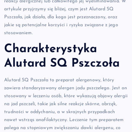
reakcji alergicznej lub całkowitego jej wyeliminowania. W
artykule przyjrzymy się bliżej, czym jest Alutard SQ
Pszczoła, jak działa, dla kogo jest przeznaczony, oraz
jakie są potencjalne korzyści i ryzyka związane z jego
stosowaniem.
Charakterystyka
Alutard SQ Pszczoła
Alutard SQ Pszczoła to preparat alergenowy, który
zawiera standaryzowany alergen jadu pszczelego. Jest on
stosowany w leczeniu osób, które wykazują objawy alergii
na jad pszczeli, takie jak silne reakcje skórne, obrzęk,
trudności w oddychaniu, a w skrajnych przypadkach
nawet wstrząs anafilaktyczny. Leczenie tym preparatem
polega na stopniowym zwiększaniu dawki alergenu, co