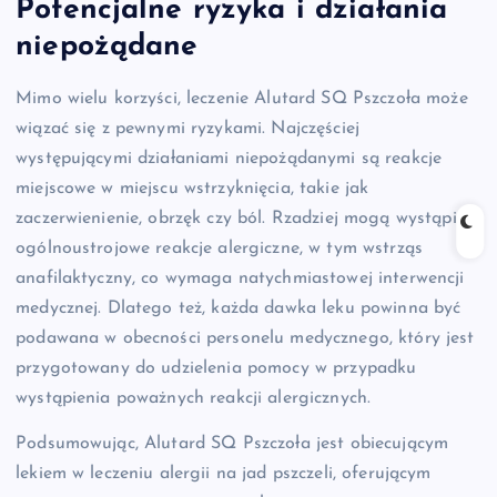
Potencjalne ryzyka i działania
niepożądane
Mimo wielu korzyści, leczenie Alutard SQ Pszczoła może
wiązać się z pewnymi ryzykami. Najczęściej
występującymi działaniami niepożądanymi są reakcje
miejscowe w miejscu wstrzyknięcia, takie jak
zaczerwienienie, obrzęk czy ból. Rzadziej mogą wystąpić
ogólnoustrojowe reakcje alergiczne, w tym wstrząs
anafilaktyczny, co wymaga natychmiastowej interwencji
medycznej. Dlatego też, każda dawka leku powinna być
podawana w obecności personelu medycznego, który jest
przygotowany do udzielenia pomocy w przypadku
wystąpienia poważnych reakcji alergicznych.
Podsumowując, Alutard SQ Pszczoła jest obiecującym
lekiem w leczeniu alergii na jad pszczeli, oferującym