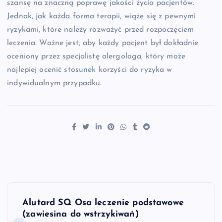
szansę na znaczną poprawę jakości życia pacjentów.
Jednak, jak każda forma terapii, wiąże się z pewnymi
ryzykami, które należy rozważyć przed rozpoczęciem
leczenia. Ważne jest, aby każdy pacjent był dokładnie
oceniony przez specjalistę alergologa, który może
najlepiej ocenić stosunek korzyści do ryzyka w
indywidualnym przypadku.
N
Alutard SQ Osa leczenie podstawowe
a
(zawiesina do wstrzykiwań)