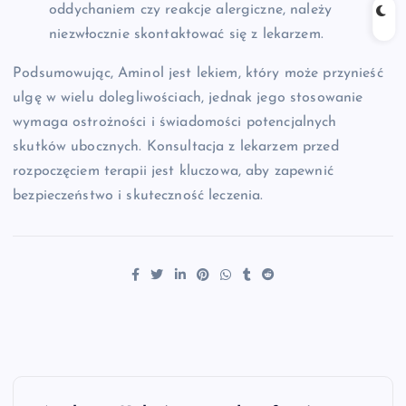
oddychaniem czy reakcje alergiczne, należy
niezwłocznie skontaktować się z lekarzem.
Podsumowując, Aminol jest lekiem, który może przynieść
ulgę w wielu dolegliwościach, jednak jego stosowanie
wymaga ostrożności i świadomości potencjalnych
skutków ubocznych. Konsultacja z lekarzem przed
rozpoczęciem terapii jest kluczowa, aby zapewnić
bezpieczeństwo i skuteczność leczenia.
N