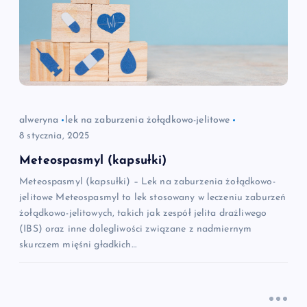
alweryna
lek na zaburzenia żołądkowo-jelitowe
8 stycznia, 2025
Meteospasmyl (kapsułki)
Meteospasmyl (kapsułki) – Lek na zaburzenia żołądkowo-
jelitowe Meteospasmyl to lek stosowany w leczeniu zaburzeń
żołądkowo-jelitowych, takich jak zespół jelita drażliwego
(IBS) oraz inne dolegliwości związane z nadmiernym
skurczem mięśni gładkich…