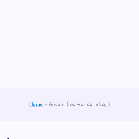
Home
»
Ancotil (roztwór do infuzji)