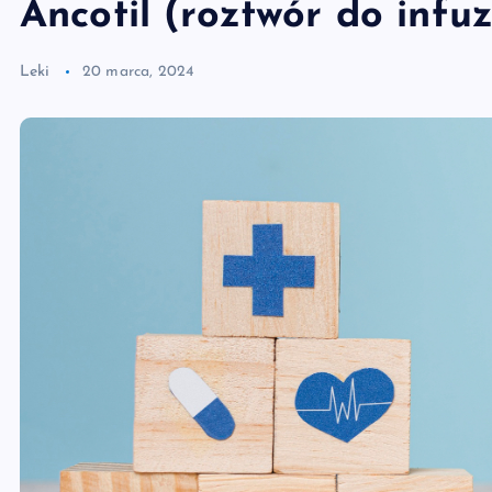
Ancotil (roztwór do infuz
Leki
20 marca, 2024