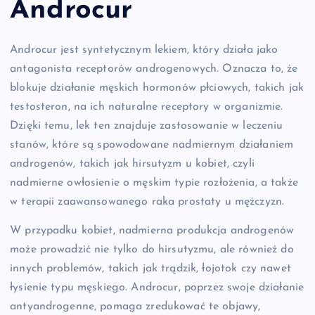
Androcur
Androcur jest syntetycznym lekiem, który działa jako
antagonista receptorów androgenowych. Oznacza to, że
blokuje działanie męskich hormonów płciowych, takich jak
testosteron, na ich naturalne receptory w organizmie.
Dzięki temu, lek ten znajduje zastosowanie w leczeniu
stanów, które są spowodowane nadmiernym działaniem
androgenów, takich jak hirsutyzm u kobiet, czyli
nadmierne owłosienie o męskim typie rozłożenia, a także
w terapii zaawansowanego raka prostaty u mężczyzn.
W przypadku kobiet, nadmierna produkcja androgenów
może prowadzić nie tylko do hirsutyzmu, ale również do
innych problemów, takich jak trądzik, łojotok czy nawet
łysienie typu męskiego. Androcur, poprzez swoje działanie
antyandrogenne, pomaga zredukować te objawy,