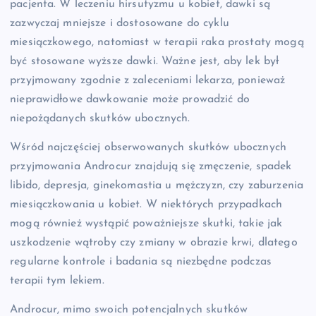
pacjenta. W leczeniu hirsutyzmu u kobiet, dawki są
zazwyczaj mniejsze i dostosowane do cyklu
miesiączkowego, natomiast w terapii raka prostaty mogą
być stosowane wyższe dawki. Ważne jest, aby lek był
przyjmowany zgodnie z zaleceniami lekarza, ponieważ
nieprawidłowe dawkowanie może prowadzić do
niepożądanych skutków ubocznych.
Wśród najczęściej obserwowanych skutków ubocznych
przyjmowania Androcur znajdują się zmęczenie, spadek
libido, depresja, ginekomastia u mężczyzn, czy zaburzenia
miesiączkowania u kobiet. W niektórych przypadkach
mogą również wystąpić poważniejsze skutki, takie jak
uszkodzenie wątroby czy zmiany w obrazie krwi, dlatego
regularne kontrole i badania są niezbędne podczas
terapii tym lekiem.
Androcur, mimo swoich potencjalnych skutków