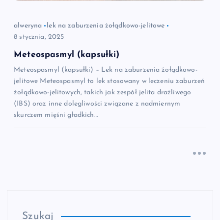
alweryna
lek na zaburzenia żołądkowo-jelitowe
8 stycznia, 2025
Meteospasmyl (kapsułki)
Meteospasmyl (kapsułki) – Lek na zaburzenia żołądkowo-
jelitowe Meteospasmyl to lek stosowany w leczeniu zaburzeń
żołądkowo-jelitowych, takich jak zespół jelita drażliwego
(IBS) oraz inne dolegliwości związane z nadmiernym
skurczem mięśni gładkich…
Szukaj