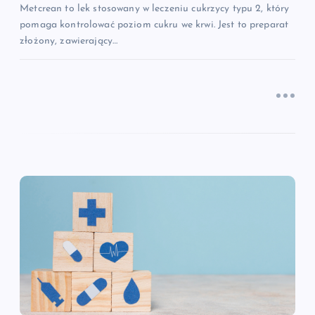
s
Metcrean to lek stosowany w leczeniu cukrzycy typu 2, który
pomaga kontrolować poziom cukru we krwi. Jest to preparat
u
złożony, zawierający…