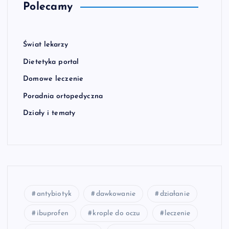
Polecamy
Świat lekarzy
Dietetyka portal
Domowe leczenie
Poradnia ortopedyczna
Działy i tematy
antybiotyk
dawkowanie
działanie
ibuprofen
krople do oczu
leczenie