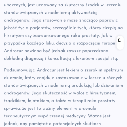
ubocznych, jest uznawany za skuteczny środek w leczeniu
stanów związanych z nadmierną aktywnością
androgenów. Jego stosowanie może znacząco poprawić
jakość życia pacjentów, szczególnie tych, którzy cierpią na
hirsutyzm czy zaawansowanego raka prostaty. Jak w
przypadku każdego leku, decyzja o rozpoczęciu terapii
Androcur powinna być jednak zawsze poprzedzona
dokładną diagnozą i konsultacją z lekarzem specjalistą.
Podsumowując, Androcur jest lekiem o szerokim spektrum
działania, który znajduje zastosowanie w leczeniu różnych
stanów związanych z nadmierną produkcją lub działaniem
androgenów. Jego skuteczność w walce z hirsutyzmem,
trądzikiem, łojotokiem, a także w terapii raka prostaty
sprawia, że jest to ważny element w arsenale
terapeutycznym współczesnej medycyny. Ważne jest
jednak, aby pamiętać o potencjalnych skutkach