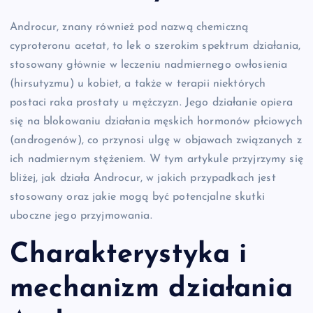
Androcur, znany również pod nazwą chemiczną
cyproteronu acetat, to lek o szerokim spektrum działania,
stosowany głównie w leczeniu nadmiernego owłosienia
(hirsutyzmu) u kobiet, a także w terapii niektórych
postaci raka prostaty u mężczyzn. Jego działanie opiera
się na blokowaniu działania męskich hormonów płciowych
(androgenów), co przynosi ulgę w objawach związanych z
ich nadmiernym stężeniem. W tym artykule przyjrzymy się
bliżej, jak działa Androcur, w jakich przypadkach jest
stosowany oraz jakie mogą być potencjalne skutki
uboczne jego przyjmowania.
Charakterystyka i
mechanizm działania