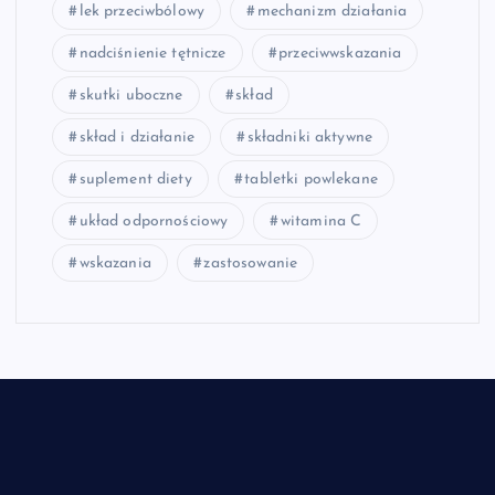
lek przeciwbólowy
mechanizm działania
nadciśnienie tętnicze
przeciwwskazania
skutki uboczne
skład
skład i działanie
składniki aktywne
suplement diety
tabletki powlekane
układ odpornościowy
witamina C
wskazania
zastosowanie