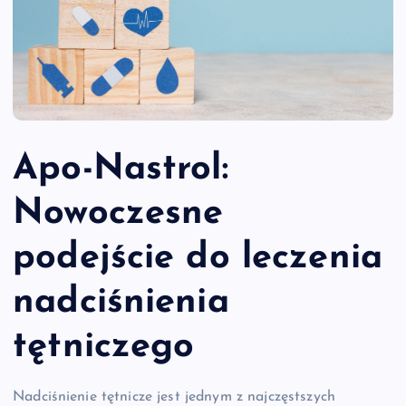
Apo-Nastrol:
Nowoczesne
podejście do leczenia
nadciśnienia
tętniczego
Nadciśnienie tętnicze jest jednym z najczęstszych