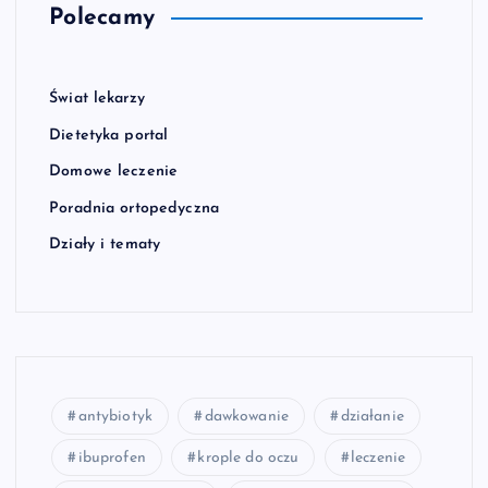
Polecamy
Świat lekarzy
Dietetyka portal
Domowe leczenie
Poradnia ortopedyczna
Działy i tematy
antybiotyk
dawkowanie
działanie
ibuprofen
krople do oczu
leczenie