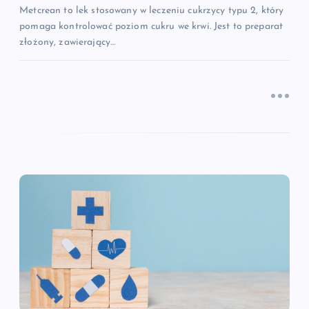
s
Metcrean to lek stosowany w leczeniu cukrzycy typu 2, który
pomaga kontrolować poziom cukru we krwi. Jest to preparat
u
złożony, zawierający…