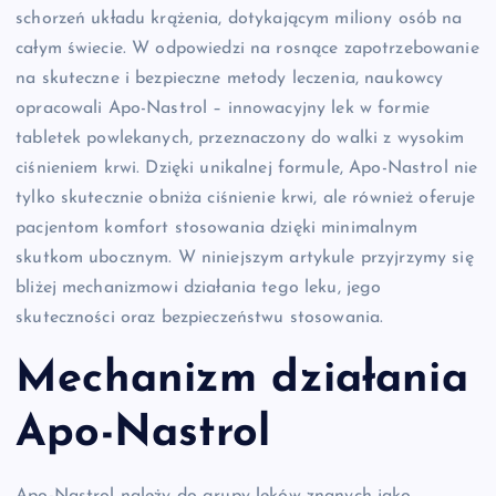
schorzeń układu krążenia, dotykającym miliony osób na
całym świecie. W odpowiedzi na rosnące zapotrzebowanie
na skuteczne i bezpieczne metody leczenia, naukowcy
opracowali Apo-Nastrol – innowacyjny lek w formie
tabletek powlekanych, przeznaczony do walki z wysokim
ciśnieniem krwi. Dzięki unikalnej formule, Apo-Nastrol nie
tylko skutecznie obniża ciśnienie krwi, ale również oferuje
pacjentom komfort stosowania dzięki minimalnym
skutkom ubocznym. W niniejszym artykule przyjrzymy się
bliżej mechanizmowi działania tego leku, jego
skuteczności oraz bezpieczeństwu stosowania.
Mechanizm działania
Apo-Nastrol
Apo-Nastrol należy do grupy leków znanych jako