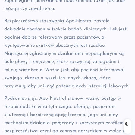
zapobieganiu powikłaniom nadciśnienia, takim jak udar
mózgu czy zawał serca.
Bezpieczeństwo stosowania Apo-Nastrol zostało
dokładnie zbadane w trakcie badań klinicznych. Lek jest
ogólnie dobrze tolerowany przez pacjentów, a
występowanie skutków ubocznych jest rzadkie.
Najczęściej zgłaszanymi działaniami niepożądanymi są
bóle głowy i zmęczenie, które zazwyczaj są łagodne i
mijają samoistnie. Ważne jest, aby pacjenci informowali
swojego lekarza o wszelkich innych lekach, które
przyjmują, aby uniknąć potencjalnych interakcji lekowych.
Podsumowując, Apo-Nastrol stanowi ważny postęp w
terapii nadciśnienia tętniczego, oferując pacjentom
skuteczną i bezpieczną opcję leczenia. Jego unikalny
mechanizm działania, połączony z korzystnym profilem
bezpieczeństwa, czyni go cennym narzędziem w walce z