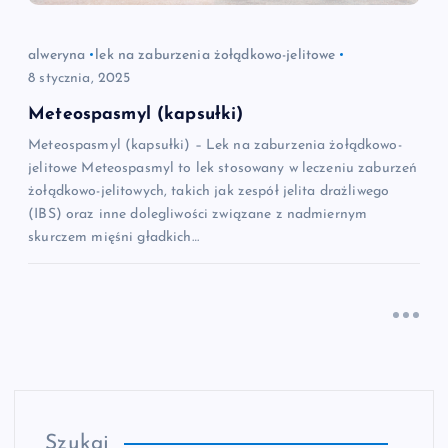
alweryna
lek na zaburzenia żołądkowo-jelitowe
8 stycznia, 2025
Meteospasmyl (kapsułki)
Meteospasmyl (kapsułki) – Lek na zaburzenia żołądkowo-
jelitowe Meteospasmyl to lek stosowany w leczeniu zaburzeń
żołądkowo-jelitowych, takich jak zespół jelita drażliwego
(IBS) oraz inne dolegliwości związane z nadmiernym
skurczem mięśni gładkich…
Szukaj