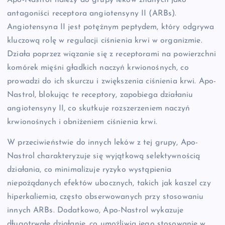
antagoniści receptora angiotensyny II (ARBs).
Angiotensyna II jest potężnym peptydem, który odgrywa
kluczową rolę w regulacji ciśnienia krwi w organizmie.
Działa poprzez wiązanie się z receptorami na powierzchni
komórek mięśni gładkich naczyń krwionośnych, co
prowadzi do ich skurczu i zwiększenia ciśnienia krwi. Apo-
Nastrol, blokując te receptory, zapobiega działaniu
angiotensyny II, co skutkuje rozszerzeniem naczyń
krwionośnych i obniżeniem ciśnienia krwi.
W przeciwieństwie do innych leków z tej grupy, Apo-
Nastrol charakteryzuje się wyjątkową selektywnością
działania, co minimalizuje ryzyko wystąpienia
niepożądanych efektów ubocznych, takich jak kaszel czy
hiperkaliemia, często obserwowanych przy stosowaniu
innych ARBs. Dodatkowo, Apo-Nastrol wykazuje
długotrwałe działanie, co umożliwia jego stosowanie w