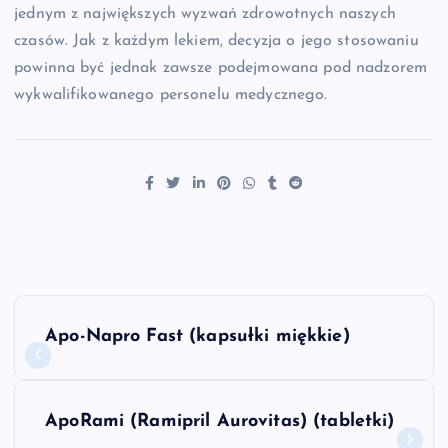
jednym z największych wyzwań zdrowotnych naszych
czasów. Jak z każdym lekiem, decyzja o jego stosowaniu
powinna być jednak zawsze podejmowana pod nadzorem
wykwalifikowanego personelu medycznego.
N
Apo-Napro Fast (kapsułki miękkie)
a
w
ApoRami (Ramipril Aurovitas) (tabletki)