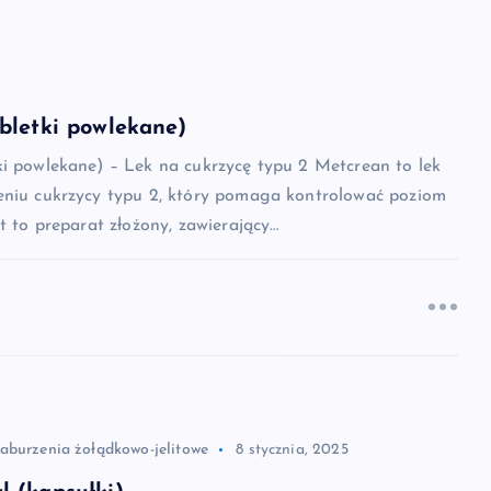
bletki powlekane)
ki powlekane) – Lek na cukrzycę typu 2 Metcrean to lek
eniu cukrzycy typu 2, który pomaga kontrolować poziom
st to preparat złożony, zawierający…
zaburzenia żołądkowo-jelitowe
8 stycznia, 2025