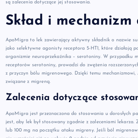
są zalecenia dotyczące jej stosowania.
Skład i mechanizm 
ApoMigra to lek zawierający aktywny składnik o nazwie s
jako selektywne agonisty receptora 5-HT1, które działają 
organizmie neuroprzekaźnika – serotoniny. W przypadku m
receptorów serotoniny, prowadzi do zwężenia rozszerzony
z przyczyn bólu migrenowego. Dzięki temu mechanizmowi, 
związane z migreną.
Zalecenia dotyczące stosowa
ApoMigra jest przeznaczona do stosowania u dorosłych pa
jest, aby lek był stosowany zgodnie z zaleceniami lekarza. 
lub 100 mg na początku ataku migreny. Jeśli ból migrenowy