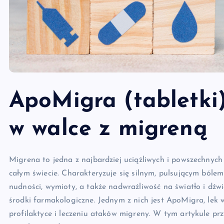
ApoMigra (tabletki
w walce z migreną
Migrena to jedna z najbardziej uciążliwych i powszechnych
całym świecie. Charakteryzuje się silnym, pulsującym bóle
nudności, wymioty, a także nadwrażliwość na światło i dźw
środki farmakologiczne. Jednym z nich jest ApoMigra, lek 
profilaktyce i leczeniu ataków migreny. W tym artykule przy