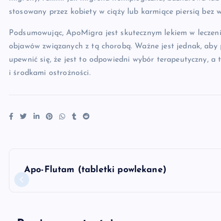
stosowany przez kobiety w ciąży lub karmiące piersią bez wc
Podsumowując, ApoMigra jest skutecznym lekiem w leczeni
objawów związanych z tą chorobą. Ważne jest jednak, aby 
upewnić się, że jest to odpowiedni wybór terapeutyczny, a
i środkami ostrożności.
N
Apo-Flutam (tabletki powlekane)
a
w