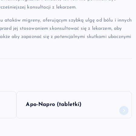
ześniejszej konsultacji z lekarzem.
u ataków migreny, oferującym szybką ulgę od bólu i innych
przed jej stosowaniem skonsultować się z lekarzem, aby
 także aby zapoznać się z potencjalnymi skutkami ubocznymi
Apo-Napro (tabletki)