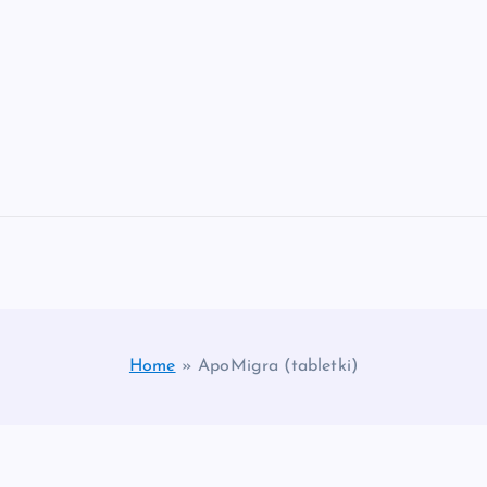
Home
»
ApoMigra (tabletki)