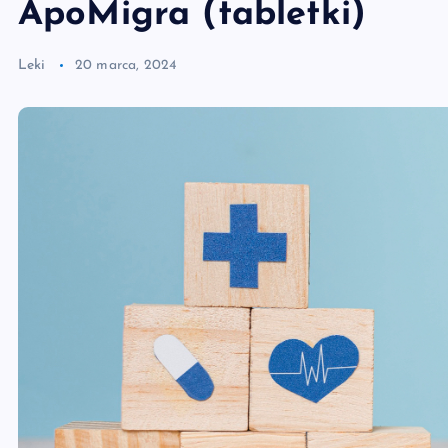
ApoMigra (tabletki)
Leki
20 marca, 2024