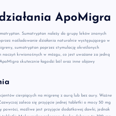
działania ApoMigra
umatryptan. Sumatryptan należy do grupy leków znanych
poprzez naśladowanie działania naturalnie występującego w
igreny, sumatryptan poprzez stymulację określonych
ch naczyń krwionośnych w mózgu, co jest uważane za jedną
ApoMigra skutecznie łagodzi ból oraz inne objawy
nia
cjentów cierpiących na migrenę z aurą lub bez aury. Ważne
Zazwyczaj zaleca się przyjęcie jednej tabletki o mocy 50 mg
 powróci, możliwe jest przyjęcie dodatkowej dawki, jednak