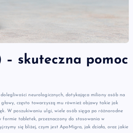
) – skuteczna pomoc
 dolegliwości neurologicznych, dotykająca miliony osób na
m głowy, często towarzyszą mu również objawy takie jak
ięk. W poszukiwaniu ulgi, wiele osób sięga po różnorodne
w formie tabletek, przeznaczony do stosowania w
jrzymy się bliżej, czym jest ApoMigra, jak działa, oraz jakie