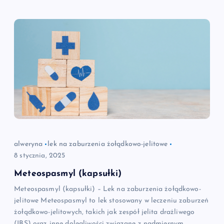
alweryna
lek na zaburzenia żołądkowo-jelitowe
8 stycznia, 2025
Meteospasmyl (kapsułki)
Meteospasmyl (kapsułki) – Lek na zaburzenia żołądkowo-
jelitowe Meteospasmyl to lek stosowany w leczeniu zaburzeń
żołądkowo-jelitowych, takich jak zespół jelita drażliwego
(IBS) oraz inne dolegliwości związane z nadmiernym