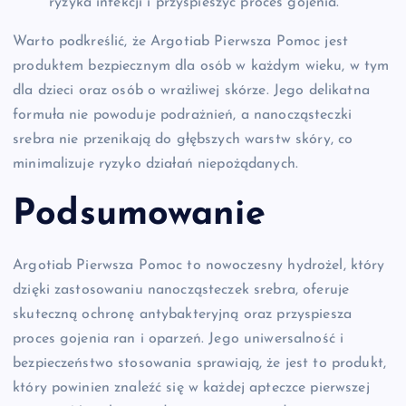
ryzyka infekcji i przyspieszyć proces gojenia.
Warto podkreślić, że Argotiab Pierwsza Pomoc jest
produktem bezpiecznym dla osób w każdym wieku, w tym
dla dzieci oraz osób o wrażliwej skórze. Jego delikatna
formuła nie powoduje podrażnień, a nanocząsteczki
srebra nie przenikają do głębszych warstw skóry, co
minimalizuje ryzyko działań niepożądanych.
Podsumowanie
Argotiab Pierwsza Pomoc to nowoczesny hydrożel, który
dzięki zastosowaniu nanocząsteczek srebra, oferuje
skuteczną ochronę antybakteryjną oraz przyspiesza
proces gojenia ran i oparzeń. Jego uniwersalność i
bezpieczeństwo stosowania sprawiają, że jest to produkt,
który powinien znaleźć się w każdej apteczce pierwszej