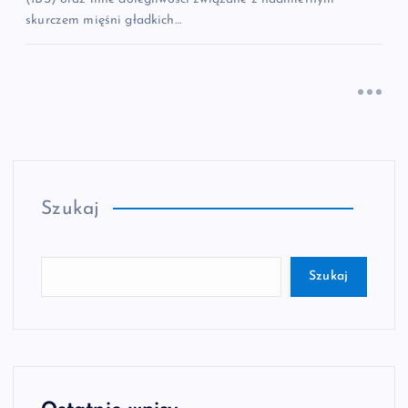
skurczem mięśni gładkich…
Szukaj
Szukaj