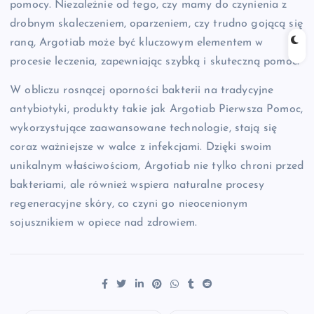
pomocy. Niezależnie od tego, czy mamy do czynienia z
drobnym skaleczeniem, oparzeniem, czy trudno gojącą się
raną, Argotiab może być kluczowym elementem w
procesie leczenia, zapewniając szybką i skuteczną pomoc.
W obliczu rosnącej oporności bakterii na tradycyjne
antybiotyki, produkty takie jak Argotiab Pierwsza Pomoc,
wykorzystujące zaawansowane technologie, stają się
coraz ważniejsze w walce z infekcjami. Dzięki swoim
unikalnym właściwościom, Argotiab nie tylko chroni przed
bakteriami, ale również wspiera naturalne procesy
regeneracyjne skóry, co czyni go nieocenionym
sojusznikiem w opiece nad zdrowiem.