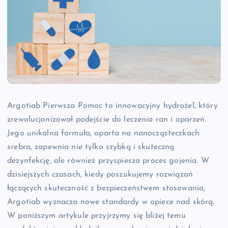
Argotiab Pierwsza Pomoc to innowacyjny hydrożel, który
zrewolucjonizował podejście do leczenia ran i oparzeń.
Jego unikalna formuła, oparta na nanocząsteczkach
srebra, zapewnia nie tylko szybką i skuteczną
dezynfekcję, ale również przyspiesza proces gojenia. W
dzisiejszych czasach, kiedy poszukujemy rozwiązań
łączących skuteczność z bezpieczeństwem stosowania,
Argotiab wyznacza nowe standardy w opiece nad skórą.
W poniższym artykule przyjrzymy się bliżej temu