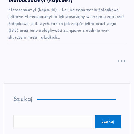
Meteospasmyl (kapsułki)
Meteospasmyl (kapsułki) – Lek na zaburzenia żołądkowo-
jelitowe Meteospasmyl to lek stosowany w leczeniu zaburzeń
żołądkowo-jelitowych, takich jak zespół jelita drażliwego
(IBS) oraz inne dolegliwości związane z nadmiernym
skurczem mięśni gładkich…
Szukaj
Szukaj