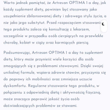
Warto jednak pamiętać, że Artresan OPTIMA 1 a day, jak
każdy suplement diety, powinien być stosowany jako
uzupełnienie zbilansowanej diety i zdrowego stylu życia, a
nie jako jego substytut. Przed rozpoczęciem stosowania
tego produktu zaleca się konsultację z lekarzem,
szczególnie w przypadku osób cierpiących na przewlekłe
choroby, kobiet w ciąży oraz karmiących piersią.
Podsumowując, Artresan OPTIMA 1 a day to suplement
diety, który może przynieść wiele korzyści dla osób
zmagających się z problemami stawowymi. Dzięki swojej
unikalnej formule, wspiera zdrowie stawów, przyczynia się
do poprawy ich mobilności oraz zmniejsza uczucie
dyskomfortu. Regularne stosowanie tego produktu, w
połączeniu z odpowiednią dietą i aktywnością fizyczną,
może znacząco poprawić jakość życia osób
doświadczających problemów ze stawami.