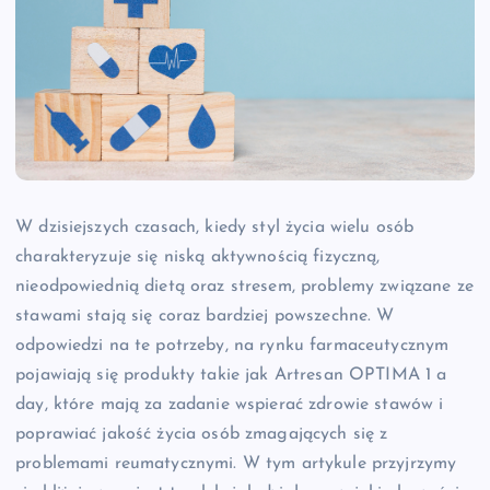
W dzisiejszych czasach, kiedy styl życia wielu osób
charakteryzuje się niską aktywnością fizyczną,
nieodpowiednią dietą oraz stresem, problemy związane ze
stawami stają się coraz bardziej powszechne. W
odpowiedzi na te potrzeby, na rynku farmaceutycznym
pojawiają się produkty takie jak Artresan OPTIMA 1 a
day, które mają za zadanie wspierać zdrowie stawów i
poprawiać jakość życia osób zmagających się z
problemami reumatycznymi. W tym artykule przyjrzymy