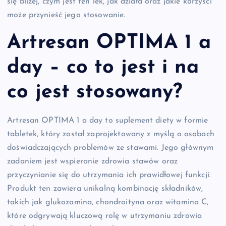
się bliżej, czym jest ten lek, jak działa oraz jakie korzyści
może przynieść jego stosowanie.
Artresan OPTIMA 1 a
day – co to jest i na
co jest stosowany?
Artresan OPTIMA 1 a day to suplement diety w formie
tabletek, który został zaprojektowany z myślą o osobach
doświadczających problemów ze stawami. Jego głównym
zadaniem jest wspieranie zdrowia stawów oraz
przyczynianie się do utrzymania ich prawidłowej funkcji.
Produkt ten zawiera unikalną kombinację składników,
takich jak glukozamina, chondroityna oraz witamina C,
które odgrywają kluczową rolę w utrzymaniu zdrowia