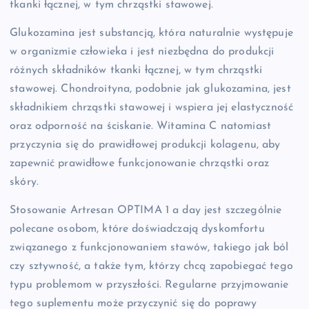
tkanki łącznej, w tym chrząstki stawowej.
Glukozamina jest substancją, która naturalnie występuje
w organizmie człowieka i jest niezbędna do produkcji
różnych składników tkanki łącznej, w tym chrząstki
stawowej. Chondroityna, podobnie jak glukozamina, jest
składnikiem chrząstki stawowej i wspiera jej elastyczność
oraz odporność na ściskanie. Witamina C natomiast
przyczynia się do prawidłowej produkcji kolagenu, aby
zapewnić prawidłowe funkcjonowanie chrząstki oraz
skóry.
Stosowanie Artresan OPTIMA 1 a day jest szczególnie
polecane osobom, które doświadczają dyskomfortu
związanego z funkcjonowaniem stawów, takiego jak ból
czy sztywność, a także tym, którzy chcą zapobiegać tego
typu problemom w przyszłości. Regularne przyjmowanie
tego suplementu może przyczynić się do poprawy