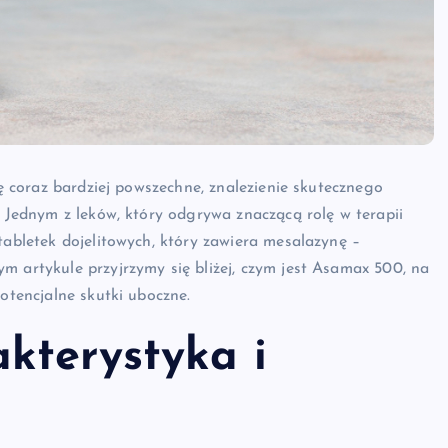
ię coraz bardziej powszechne, znalezienie skutecznego
. Jednym z leków, który odgrywa znaczącą rolę w terapii
tabletek dojelitowych, który zawiera mesalazynę –
m artykule przyjrzymy się bliżej, czym jest Asamax 500, na
potencjalne skutki uboczne.
kterystyka i