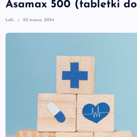
Asamax 500 (tabletki do
Leki
20 marca, 2024