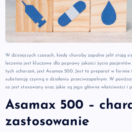
W dzisiejszych czasach, kiedy choroby zapalne jelit stają s
leczenia jest kluczowe dla poprawy jakości życia pacjentów
tych schorzeń, jest Asamax 500. Jest to preparat w formie 
substancję czynną o działaniu przeciwzapalnym. W poniższy
co jest stosowany oraz jakie są jego główne właściwości i 
Asamax 500 – chara
zastosowanie