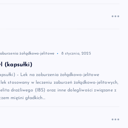
zaburzenia żołądkowo-jelitowe
8 stycznia, 2025
 (kapsułki)
psułki) – Lek na zaburzenia żołądkowo-jelitowe
lek stosowany w leczeniu zaburzeń żołądkowo-jelitowych,
jelita drażliwego (IBS) oraz inne dolegliwości związane z
zem mięśni gładkich…