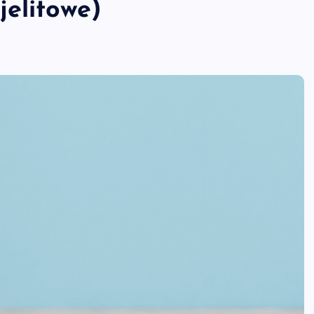
jelitowe)