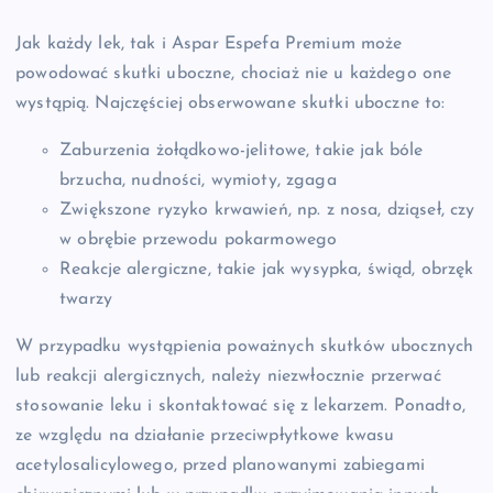
Jak każdy lek, tak i Aspar Espefa Premium może
powodować skutki uboczne, chociaż nie u każdego one
wystąpią. Najczęściej obserwowane skutki uboczne to:
Zaburzenia żołądkowo-jelitowe, takie jak bóle
brzucha, nudności, wymioty, zgaga
Zwiększone ryzyko krwawień, np. z nosa, dziąseł, czy
w obrębie przewodu pokarmowego
Reakcje alergiczne, takie jak wysypka, świąd, obrzęk
twarzy
W przypadku wystąpienia poważnych skutków ubocznych
lub reakcji alergicznych, należy niezwłocznie przerwać
stosowanie leku i skontaktować się z lekarzem. Ponadto,
ze względu na działanie przeciwpłytkowe kwasu
acetylosalicylowego, przed planowanymi zabiegami