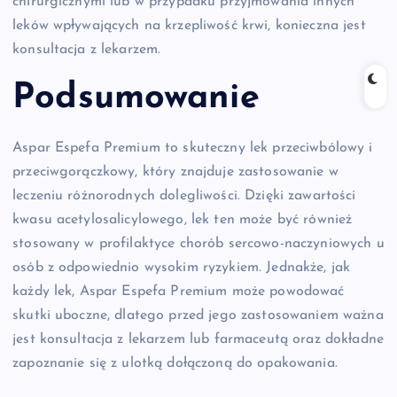
chirurgicznymi lub w przypadku przyjmowania innych
leków wpływających na krzepliwość krwi, konieczna jest
konsultacja z lekarzem.
Podsumowanie
Aspar Espefa Premium to skuteczny lek przeciwbólowy i
przeciwgorączkowy, który znajduje zastosowanie w
leczeniu różnorodnych dolegliwości. Dzięki zawartości
kwasu acetylosalicylowego, lek ten może być również
stosowany w profilaktyce chorób sercowo-naczyniowych u
osób z odpowiednio wysokim ryzykiem. Jednakże, jak
każdy lek, Aspar Espefa Premium może powodować
skutki uboczne, dlatego przed jego zastosowaniem ważna
jest konsultacja z lekarzem lub farmaceutą oraz dokładne
zapoznanie się z ulotką dołączoną do opakowania.