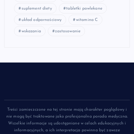
suplement diety
tabletki powlekane
układ odpornościowy
witamina C
wskazania
zastosowanie
Treści zamieszczone na tej stronie mają charakter poglądowy i
nie mogą być traktowane jako profesjonalna porada medyczna.
Wszelkie informacje są udostępniane w celach edukacyjnych i
informacyjnych, a ich interpretacja powinna być zawsze