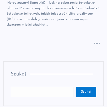
Meteospasmyl (kapsułki) – Lek na zaburzenia żołądkowo-
jelitowe Meteospasmyl to lek stosowany w leczeniu zaburzeń
żołądkowo-jelitowych, takich jak zespół jelita drażliwego
(IBS) oraz inne dolegliwości związane z nadmiernym
skurczem mięśni gładkich…
Szukaj
Szukaj