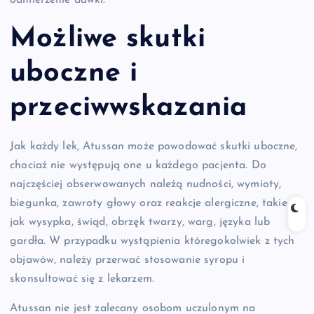
odmierzenie dawki.
Możliwe skutki
uboczne i
przeciwwskazania
Jak każdy lek, Atussan może powodować skutki uboczne,
chociaż nie występują one u każdego pacjenta. Do
najczęściej obserwowanych należą nudności, wymioty,
biegunka, zawroty głowy oraz reakcje alergiczne, takie
jak wysypka, świąd, obrzęk twarzy, warg, języka lub
gardła. W przypadku wystąpienia któregokolwiek z tych
objawów, należy przerwać stosowanie syropu i
skonsultować się z lekarzem.
Atussan nie jest zalecany osobom uczulonym na