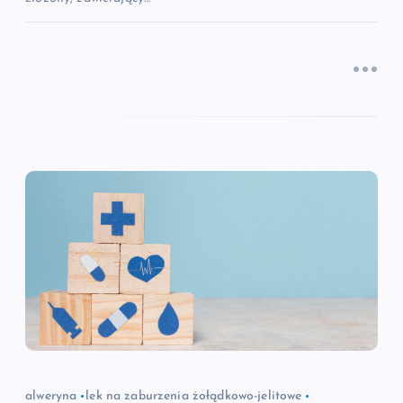
alweryna
lek na zaburzenia żołądkowo-jelitowe