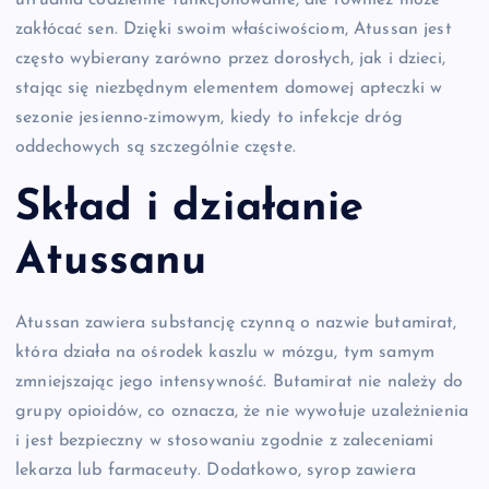
utrudnia codzienne funkcjonowanie, ale również może
zakłócać sen. Dzięki swoim właściwościom, Atussan jest
często wybierany zarówno przez dorosłych, jak i dzieci,
stając się niezbędnym elementem domowej apteczki w
sezonie jesienno-zimowym, kiedy to infekcje dróg
oddechowych są szczególnie częste.
Skład i działanie
Atussanu
Atussan zawiera substancję czynną o nazwie butamirat,
która działa na ośrodek kaszlu w mózgu, tym samym
zmniejszając jego intensywność. Butamirat nie należy do
grupy opioidów, co oznacza, że nie wywołuje uzależnienia
i jest bezpieczny w stosowaniu zgodnie z zaleceniami
lekarza lub farmaceuty. Dodatkowo, syrop zawiera