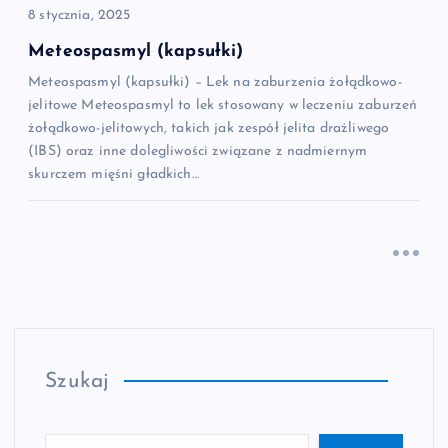
8 stycznia, 2025
Meteospasmyl (kapsułki)
Meteospasmyl (kapsułki) – Lek na zaburzenia żołądkowo-
jelitowe Meteospasmyl to lek stosowany w leczeniu zaburzeń
żołądkowo-jelitowych, takich jak zespół jelita drażliwego
(IBS) oraz inne dolegliwości związane z nadmiernym
skurczem mięśni gładkich…
Szukaj