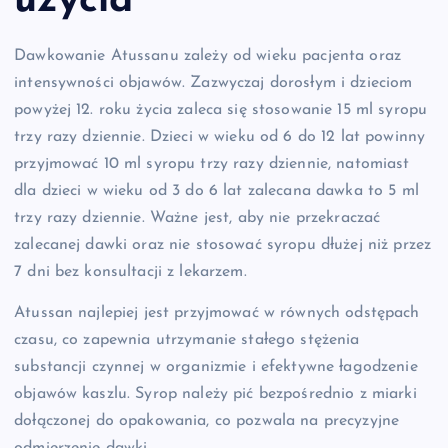
użycia
Dawkowanie Atussanu zależy od wieku pacjenta oraz
intensywności objawów. Zazwyczaj dorosłym i dzieciom
powyżej 12. roku życia zaleca się stosowanie 15 ml syropu
trzy razy dziennie. Dzieci w wieku od 6 do 12 lat powinny
przyjmować 10 ml syropu trzy razy dziennie, natomiast
dla dzieci w wieku od 3 do 6 lat zalecana dawka to 5 ml
trzy razy dziennie. Ważne jest, aby nie przekraczać
zalecanej dawki oraz nie stosować syropu dłużej niż przez
7 dni bez konsultacji z lekarzem.
Atussan najlepiej jest przyjmować w równych odstępach
czasu, co zapewnia utrzymanie stałego stężenia
substancji czynnej w organizmie i efektywne łagodzenie
objawów kaszlu. Syrop należy pić bezpośrednio z miarki
dołączonej do opakowania, co pozwala na precyzyjne