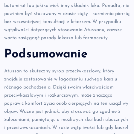
butamirat lub jakikolwiek inny składnik leku. Ponadto, nie
powinien być stosowany w czasie ciąży i karmienia piersią
bez wcześniejszej konsultacji z lekarzem. W przypadku
wątpliwości dotyczących stosowania Atussanu, zawsze
warto zasięgnąć porady lekarza lub farmaceuty.
Podsumowanie
Atussan to skuteczny syrop przeciwkaszlowy, który
znajduje zastosowanie w łagodzeniu suchego kaszlu
różnego pochodzenia. Dzięki swoim właściwościom
przeciwkaszlowym i rozkurczowym, może znacząco
poprawić komfort życia osób cierpiących na ten uciążliwy
objaw. Ważne jest jednak, aby stosować go zgodnie z
zaleceniami, pamiętając o możliwych skutkach ubocznych
i przeciwwskazaniach. W razie wątpliwości lub gdy kaszel