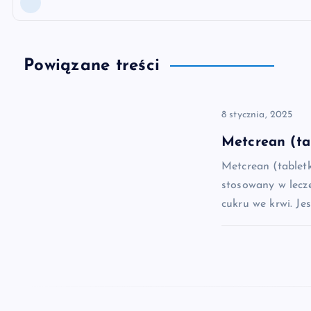
Powiązane treści
8 stycznia, 2025
Metcrean (ta
Metcrean (tablet
stosowany w lecz
cukru we krwi. Je