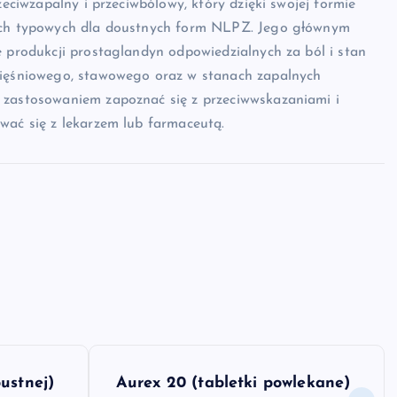
zeciwzapalny i przeciwbólowy, który dzięki swojej formie
nych typowych dla doustnych form NLPZ. Jego głównym
e produkcji prostaglandyn odpowiedzialnych za ból i stan
 mięśniowego, stawowego oraz w stanach zapalnych
 zastosowaniem zapoznać się z przeciwwskazaniami i
wać się z lekarzem lub farmaceutą.
ustnej)
Aurex 20 (tabletki powlekane)