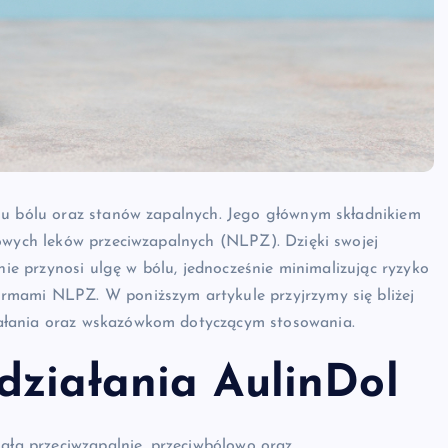
iu bólu oraz stanów zapalnych. Jego głównym składnikiem
dowych leków przeciwzapalnych (NLPZ). Dzięki swojej
nie przynosi ulgę w bólu, jednocześnie minimalizując ryzyko
rmami NLPZ. W poniższym artykule przyjrzymy się bliżej
ałania oraz wskazówkom dotyczącym stosowania.
działania AulinDol
iała przeciwzapalnie, przeciwbólowo oraz