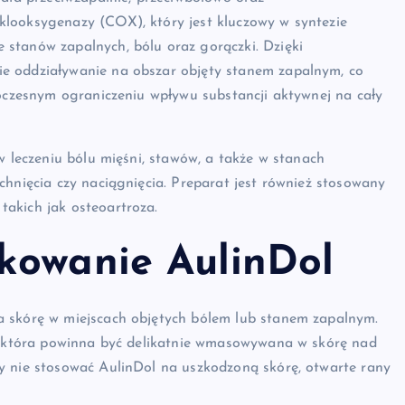
klooksygenazy (COX), który jest kluczowy w syntezie
stanów zapalnych, bólu oraz gorączki. Dzięki
e oddziaływanie na obszar objęty stanem zapalnym, co
noczesnym ograniczeniu wpływu substancji aktywnej na cały
w leczeniu bólu mięśni, stawów, a także w stanach
chnięcia czy naciągnięcia. Preparat jest również stosowany
akich jak osteoartroza.
kowanie AulinDol
a skórę w miejscach objętych bólem lub stanem zapalnym.
), która powinna być delikatnie wmasowywana w skórę nad
y nie stosować AulinDol na uszkodzoną skórę, otwarte rany