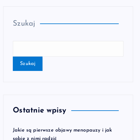
Szukaj
Szukaj
Ostatnie wpisy
Jakie są pierwsze objawy menopauzy i jak
sobie z nimi radzić