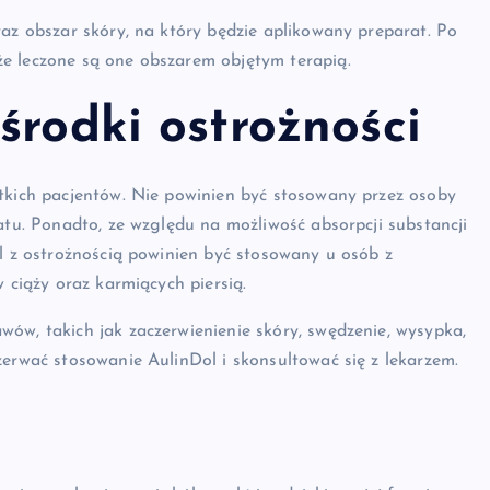
raz obszar skóry, na który będzie aplikowany preparat. Po
e leczone są one obszarem objętym terapią.
środki ostrożności
stkich pacjentów. Nie powinien być stosowany przez osoby
atu. Ponadto, ze względu na możliwość absorpcji substancji
ol z ostrożnością powinien być stosowany u osób z
 ciąży oraz karmiących piersią.
ów, takich jak zaczerwienienie skóry, swędzenie, wysypka,
zerwać stosowanie AulinDol i skonsultować się z lekarzem.