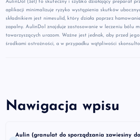
AulinDol (żel) to skuteczny i szybko działający preparat pr
aplikacji minimalizuje ryzyko wystąpienia skutków ubocz
składnikiem jest nimesulid, który działa poprzez hamowani
zapalny. AulinDol znajduje zastosowanie w leczeniu bólu
towarzyszących urazom. Ważne jest jednak, aby przed jego
środkami ostrożności, a w przypadku wątpliwości skonsulto
Nawigacja wpisu
Aulin (granulat do sporządzania zawiesiny do