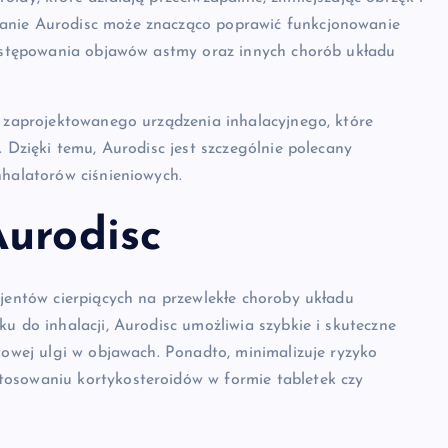
wanie Aurodisc może znacząco poprawić funkcjonowanie
 występowania objawów astmy oraz innych chorób układu
e zaprojektowanego urządzenia inhalacyjnego, które
. Dzięki temu, Aurodisc jest szczególnie polecany
nhalatorów ciśnieniowych.
Aurodisc
cjentów cierpiących na przewlekłe choroby układu
u do inhalacji, Aurodisc umożliwia szybkie i skuteczne
towej ulgi w objawach. Ponadto, minimalizuje ryzyko
tosowaniu kortykosteroidów w formie tabletek czy