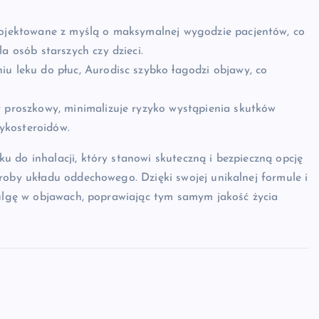
rojektowane z myślą o maksymalnej wygodzie pacjentów, co
a osób starszych czy dzieci.
iu leku do płuc, Aurodisc szybko łagodzi objawy, co
r proszkowy, minimalizuje ryzyko wystąpienia skutków
ykosteroidów.
 do inhalacji, który stanowi skuteczną i bezpieczną opcję
roby układu oddechowego. Dzięki swojej unikalnej formule i
 ulgę w objawach, poprawiając tym samym jakość życia