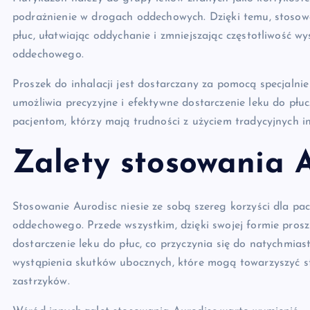
podrażnienie w drogach oddechowych. Dzięki temu, stoso
płuc, ułatwiając oddychanie i zmniejszając częstotliwość
oddechowego.
Proszek do inhalacji jest dostarczany za pomocą specjalni
umożliwia precyzyjne i efektywne dostarczenie leku do płuc
pacjentom, którzy mają trudności z użyciem tradycyjnych i
Zalety stosowania 
Stosowanie Aurodisc niesie ze sobą szereg korzyści dla pa
oddechowego. Przede wszystkim, dzięki swojej formie proszk
dostarczenie leku do płuc, co przyczynia się do natychmias
wystąpienia skutków ubocznych, które mogą towarzyszyć s
zastrzyków.