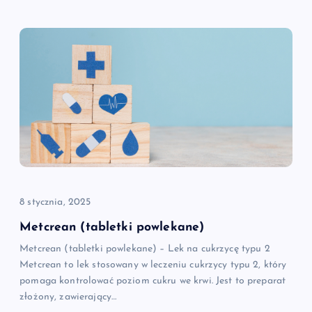
8 stycznia, 2025
Metcrean (tabletki powlekane)
Metcrean (tabletki powlekane) – Lek na cukrzycę typu 2
Metcrean to lek stosowany w leczeniu cukrzycy typu 2, który
pomaga kontrolować poziom cukru we krwi. Jest to preparat
złożony, zawierający…