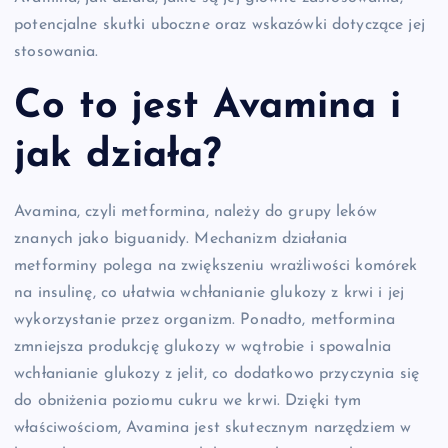
potencjalne skutki uboczne oraz wskazówki dotyczące jej
stosowania.
Co to jest Avamina i
jak działa?
Avamina, czyli metformina, należy do grupy leków
znanych jako biguanidy. Mechanizm działania
metforminy polega na zwiększeniu wrażliwości komórek
na insulinę, co ułatwia wchłanianie glukozy z krwi i jej
wykorzystanie przez organizm. Ponadto, metformina
zmniejsza produkcję glukozy w wątrobie i spowalnia
wchłanianie glukozy z jelit, co dodatkowo przyczynia się
do obniżenia poziomu cukru we krwi. Dzięki tym
właściwościom, Avamina jest skutecznym narzędziem w