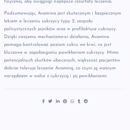
fizycznej, aby osiągnąć najlepsze rezultaty leczenia.
Podsumowując, Avamina jest skutecznym i bezpiecznym
lekiem w leczeniu cukrzycy typu 2, zespołu
policystycznych jajników oraz w profilaktyce cukrzycy.
Dzięki swojemu mechanizmowi działania, Avamina
pomaga kontrolować poziom cukru we krwi, co jest
kluczowe w zapobieganiu powikłaniom cukrzycy. Mimo
potencjalnych skutków ubocznych, większość pacjentów
dobrze toleruje leczenie Avaminą, co czyni ją ważnym
narzędziem w walce z cukrzycą i jej powikłaniami.