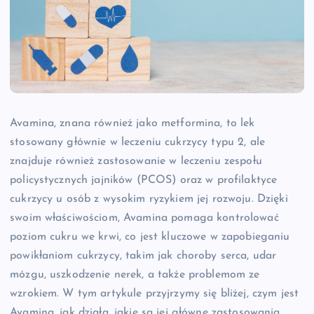
Avamina, znana również jako metformina, to lek
stosowany głównie w leczeniu cukrzycy typu 2, ale
znajduje również zastosowanie w leczeniu zespołu
policystycznych jajników (PCOS) oraz w profilaktyce
cukrzycy u osób z wysokim ryzykiem jej rozwoju. Dzięki
swoim właściwościom, Avamina pomaga kontrolować
poziom cukru we krwi, co jest kluczowe w zapobieganiu
powikłaniom cukrzycy, takim jak choroby serca, udar
mózgu, uszkodzenie nerek, a także problemom ze
wzrokiem. W tym artykule przyjrzymy się bliżej, czym jest
Avamina, jak działa, jakie są jej główne zastosowania,