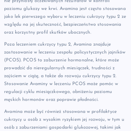
nie przyniosły oczekiwanych rezultatów w kontroli
poziomu glukozy we krwi. Avamina jest często stosowana
jako lek pierwszego wyboru w leczeniu cukrzycy typu 2 ze
względu na jej skuteczność, bezpieczeństwo stosowania
oraz korzystny profil skutków ubocznych.
Poza leczeniem cukrzycy typu 2, Avamina znajduje
zastosowanie w leczeniu zespołu policystycznych jajników
(PCOS). PCOS to zaburzenie hormonalne, które może
prowadzić do nieregularnych miesiączek, trudności z
zajściem w ciążę, a także do rozwoju cukrzycy typu 2.
Stosowanie Avaminy w leczeniu PCOS może pomóc w
regulacji cyklu miesiączkowego, obniżeniu poziomu
męskich hormonów oraz poprawie płodności.
Avamina może być również stosowana w profilaktyce
cukrzycy u osób z wysokim ryzykiem jej rozwoju, w tym u
osób z zaburzeniami gospodarki glukozowej, takimi jak