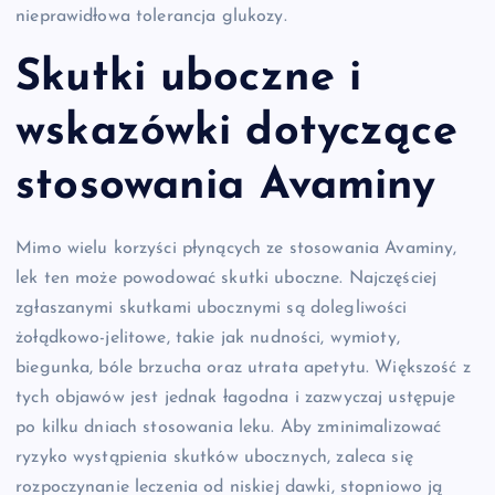
nieprawidłowa tolerancja glukozy.
Skutki uboczne i
wskazówki dotyczące
stosowania Avaminy
Mimo wielu korzyści płynących ze stosowania Avaminy,
lek ten może powodować skutki uboczne. Najczęściej
zgłaszanymi skutkami ubocznymi są dolegliwości
żołądkowo-jelitowe, takie jak nudności, wymioty,
biegunka, bóle brzucha oraz utrata apetytu. Większość z
tych objawów jest jednak łagodna i zazwyczaj ustępuje
po kilku dniach stosowania leku. Aby zminimalizować
ryzyko wystąpienia skutków ubocznych, zaleca się
rozpoczynanie leczenia od niskiej dawki, stopniowo ją