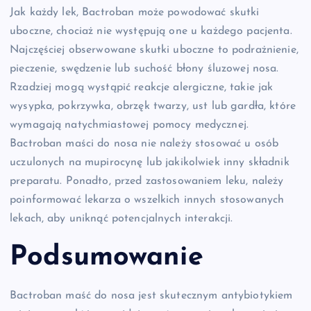
Jak każdy lek, Bactroban może powodować skutki
uboczne, chociaż nie występują one u każdego pacjenta.
Najczęściej obserwowane skutki uboczne to podrażnienie,
pieczenie, swędzenie lub suchość błony śluzowej nosa.
Rzadziej mogą wystąpić reakcje alergiczne, takie jak
wysypka, pokrzywka, obrzęk twarzy, ust lub gardła, które
wymagają natychmiastowej pomocy medycznej.
Bactroban maści do nosa nie należy stosować u osób
uczulonych na mupirocynę lub jakikolwiek inny składnik
preparatu. Ponadto, przed zastosowaniem leku, należy
poinformować lekarza o wszelkich innych stosowanych
lekach, aby uniknąć potencjalnych interakcji.
Podsumowanie
Bactroban maść do nosa jest skutecznym antybiotykiem