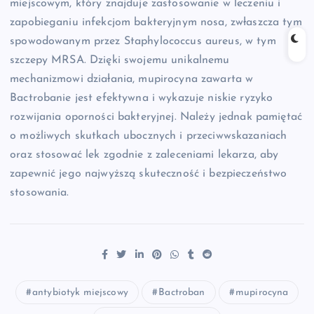
miejscowym, który znajduje zastosowanie w leczeniu i
zapobieganiu infekcjom bakteryjnym nosa, zwłaszcza tym
spowodowanym przez Staphylococcus aureus, w tym
szczepy MRSA. Dzięki swojemu unikalnemu
mechanizmowi działania, mupirocyna zawarta w
Bactrobanie jest efektywna i wykazuje niskie ryzyko
rozwijania oporności bakteryjnej. Należy jednak pamiętać
o możliwych skutkach ubocznych i przeciwwskazaniach
oraz stosować lek zgodnie z zaleceniami lekarza, aby
zapewnić jego najwyższą skuteczność i bezpieczeństwo
stosowania.
antybiotyk miejscowy
Bactroban
mupirocyna