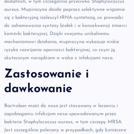
dodatnich, w tym szczególnie przeciwko Staphylococcus
aureus. Mupirocyna działa poprzez selektywne wiązanie
się z bakteryjną izoleucyl-tRNA-syntetazą, co prowadzi
do zahamowania syntezy białek i w konsekwencji śmierci
komórki bakteryjnej. Dzięki swojemu unikalnemu
mechanizmowi działania, mupirocyna wykazuje niskie
ryzyko rozwijania oporności bakteryjnej, co czyni ją
skutecznym narzędziem w walce z infekcjami nosa.
Zastosowanie i
dawkowanie
Bactroban maść do nosa jest stosowany w leczeniu i
zapobieganiu infekcjom nosa spowodowanym przez
bakterie Staphylococcus aureus, w tym szczepy MRSA.
Jest szczególnie polecany w przypadkach, gdy konieczne