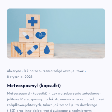
alweryna
lek na zaburzenia żołądkowo-jelitowe
8 stycznia, 2025
Meteospasmyl (kapsułki)
Meteospasmyl (kapsułki) – Lek na zaburzenia żołądkowo-
jelitowe Meteospasmyl to lek stosowany w leczeniu zaburzeń
żołądkowo-jelitowych, takich jak zespół jelita drażliwego
(IBS) oraz inne dolegliwości związane z nadmiernym