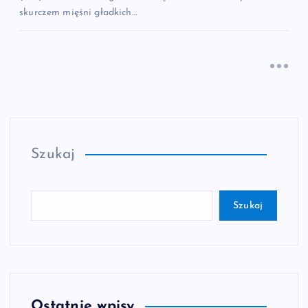
skurczem mięśni gładkich…
Szukaj
Szukaj
Ostatnie wpisy