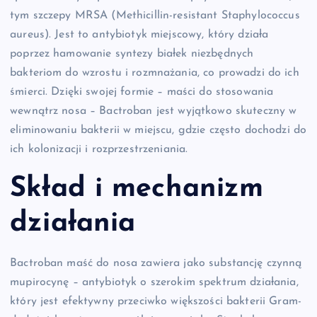
tym szczepy MRSA (Methicillin-resistant Staphylococcus
aureus). Jest to antybiotyk miejscowy, który działa
poprzez hamowanie syntezy białek niezbędnych
bakteriom do wzrostu i rozmnażania, co prowadzi do ich
śmierci. Dzięki swojej formie – maści do stosowania
wewnątrz nosa – Bactroban jest wyjątkowo skuteczny w
eliminowaniu bakterii w miejscu, gdzie często dochodzi do
ich kolonizacji i rozprzestrzeniania.
Skład i mechanizm
działania
Bactroban maść do nosa zawiera jako substancję czynną
mupirocynę – antybiotyk o szerokim spektrum działania,
który jest efektywny przeciwko większości bakterii Gram-