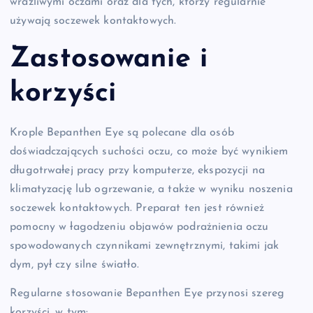
wrażliwymi oczami oraz dla tych, którzy regularnie
używają soczewek kontaktowych.
Zastosowanie i
korzyści
Krople Bepanthen Eye są polecane dla osób
doświadczających suchości oczu, co może być wynikiem
długotrwałej pracy przy komputerze, ekspozycji na
klimatyzację lub ogrzewanie, a także w wyniku noszenia
soczewek kontaktowych. Preparat ten jest również
pomocny w łagodzeniu objawów podrażnienia oczu
spowodowanych czynnikami zewnętrznymi, takimi jak
dym, pył czy silne światło.
Regularne stosowanie Bepanthen Eye przynosi szereg
korzyści, w tym: