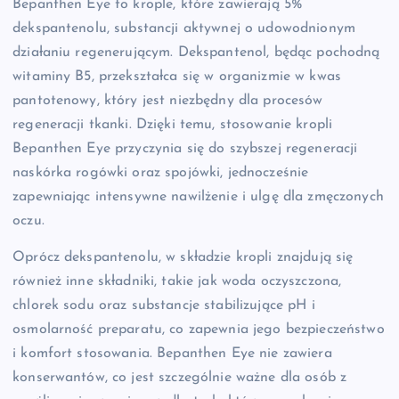
Bepanthen Eye to krople, które zawierają 5%
dekspantenolu, substancji aktywnej o udowodnionym
działaniu regenerującym. Dekspantenol, będąc pochodną
witaminy B5, przekształca się w organizmie w kwas
pantotenowy, który jest niezbędny dla procesów
regeneracji tkanki. Dzięki temu, stosowanie kropli
Bepanthen Eye przyczynia się do szybszej regeneracji
naskórka rogówki oraz spojówki, jednocześnie
zapewniając intensywne nawilżenie i ulgę dla zmęczonych
oczu.
Oprócz dekspantenolu, w składzie kropli znajdują się
również inne składniki, takie jak woda oczyszczona,
chlorek sodu oraz substancje stabilizujące pH i
osmolarność preparatu, co zapewnia jego bezpieczeństwo
i komfort stosowania. Bepanthen Eye nie zawiera
konserwantów, co jest szczególnie ważne dla osób z