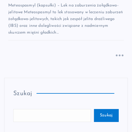
Meteospasmyl (kapsułki) – Lek na zaburzenia żołądkowo-
jelitowe Meteospasmyl to lek stosowany w leczeniu zaburzeń
żołądkowo-jelitowych, takich jak zespół jelita drażliwego
(IBS) oraz inne dolegliwości związane z nadmiernym
skurczem mięśni gładkich…
Szukaj
Szukaj