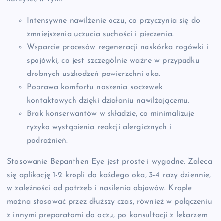
Intensywne nawilżenie oczu, co przyczynia się do
zmniejszenia uczucia suchości i pieczenia.
Wsparcie procesów regeneracji naskórka rogówki i
spojówki, co jest szczególnie ważne w przypadku
drobnych uszkodzeń powierzchni oka.
Poprawa komfortu noszenia soczewek
kontaktowych dzięki działaniu nawilżającemu.
Brak konserwantów w składzie, co minimalizuje
ryzyko wystąpienia reakcji alergicznych i
podrażnień.
Stosowanie Bepanthen Eye jest proste i wygodne. Zaleca
się aplikację 1-2 kropli do każdego oka, 3-4 razy dziennie,
w zależności od potrzeb i nasilenia objawów. Krople
można stosować przez dłuższy czas, również w połączeniu
z innymi preparatami do oczu, po konsultacji z lekarzem