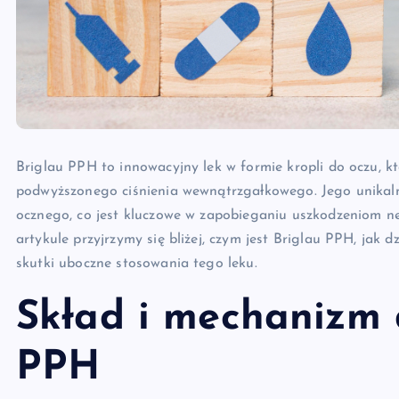
Briglau PPH to innowacyjny lek w formie kropli do oczu, kt
podwyższonego ciśnienia wewnątrzgałkowego. Jego unikaln
ocznego, co jest kluczowe w zapobieganiu uszkodzeniom n
artykule przyjrzymy się bliżej, czym jest Briglau PPH, jak d
skutki uboczne stosowania tego leku.
Skład i mechanizm 
PPH