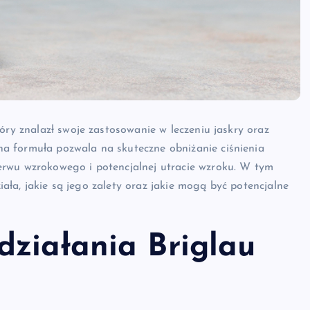
óry znalazł swoje zastosowanie w leczeniu jaskry oraz
a formuła pozwala na skuteczne obniżanie ciśnienia
erwu wzrokowego i potencjalnej utracie wzroku. W tym
ziała, jakie są jego zalety oraz jakie mogą być potencjalne
działania Briglau