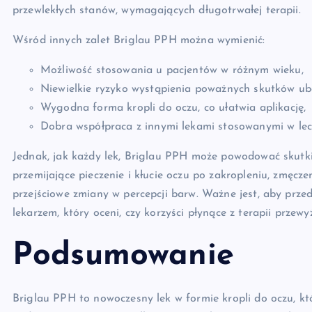
przewlekłych stanów, wymagających długotrwałej terapii.
Wśród innych zalet Briglau PPH można wymienić:
Możliwość stosowania u pacjentów w różnym wieku,
Niewielkie ryzyko wystąpienia poważnych skutków ub
Wygodna forma kropli do oczu, co ułatwia aplikację,
Dobra współpraca z innymi lekami stosowanymi w lecz
Jednak, jak każdy lek, Briglau PPH może powodować skutki
przemijające pieczenie i kłucie oczu po zakropleniu, zmęcz
przejściowe zmiany w percepcji barw. Ważne jest, aby prz
lekarzem, który oceni, czy korzyści płynące z terapii przewy
Podsumowanie
Briglau PPH to nowoczesny lek w formie kropli do oczu, któ