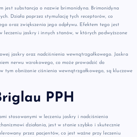
m jest substancja o nazwie brimonidyna. Brimonidyna
ch. Działa poprzez stymulację tych receptorów, co
go oraz zwiększenia jego odpływu. Efektem tego jest
w leczeniu jaskry i innych stanów, w których podwyższone
owej jaskry oraz nadciśnienia wewnątrzgałkowego. Jaskra
eniem nerwu wzrokowego, co może prowadzić do
, w tym obniżanie ciśnienia wewnątrzgałkowego, są kluczowe
Briglau PPH
ami stosowanymi w leczeniu jaskry i nadciśnienia
anizmowi działania, jest w stanie szybko i skutecznie
olerowany przez pacjentów, co jest ważne przy leczeniu