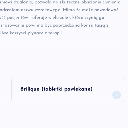
owi działania, pozwala na skuteczne obniżanie ciśnienia
szkodzeniom nerwu wzrokowego. Mimo że może powodować
ść pacjentów i oferuje wiele zalet, które czynią go
go stosowaniu powinna być poprzedzona konsultacją z
iwe korzyści płynące z terapii.
Brilique (tabletki powlekane)