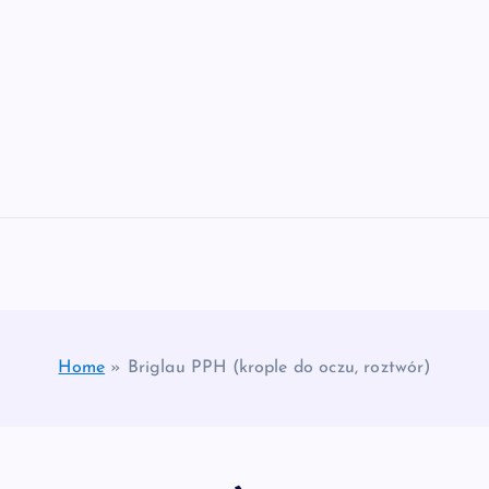
Home
»
Briglau PPH (krople do oczu, roztwór)