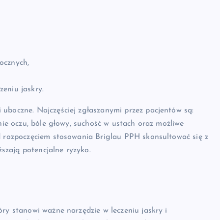
ocznych,
eniu jaskry.
 uboczne. Najczęściej zgłaszanymi przez pacjentów są:
enie oczu, bóle głowy, suchość w ustach oraz możliwe
ed rozpoczęciem stosowania Briglau PPH skonsultować się z
ższają potencjalne ryzyko.
ry stanowi ważne narzędzie w leczeniu jaskry i