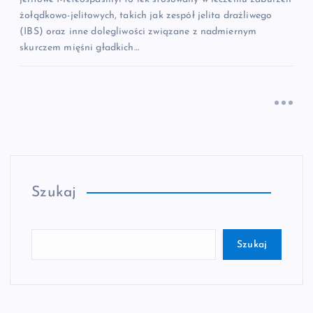
żołądkowo-jelitowych, takich jak zespół jelita drażliwego
(IBS) oraz inne dolegliwości związane z nadmiernym
skurczem mięśni gładkich…
Szukaj
Szukaj