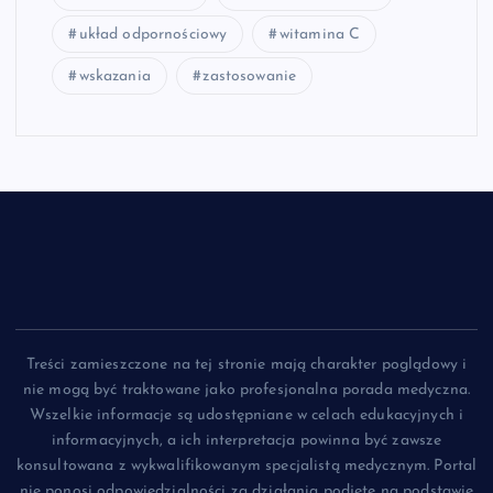
układ odpornościowy
witamina C
wskazania
zastosowanie
Treści zamieszczone na tej stronie mają charakter poglądowy i
nie mogą być traktowane jako profesjonalna porada medyczna.
Wszelkie informacje są udostępniane w celach edukacyjnych i
informacyjnych, a ich interpretacja powinna być zawsze
konsultowana z wykwalifikowanym specjalistą medycznym. Portal
nie ponosi odpowiedzialności za działania podjęte na podstawie