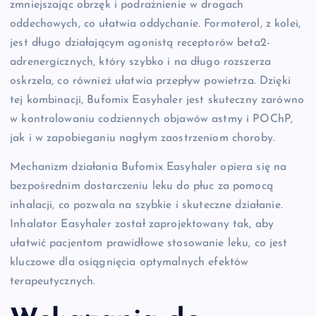
zmniejszając obrzęk i podrażnienie w drogach
oddechowych, co ułatwia oddychanie. Formoterol, z kolei,
jest długo działającym agonistą receptorów beta2-
adrenergicznych, który szybko i na długo rozszerza
oskrzela, co również ułatwia przepływ powietrza. Dzięki
tej kombinacji, Bufomix Easyhaler jest skuteczny zarówno
w kontrolowaniu codziennych objawów astmy i POChP,
jak i w zapobieganiu nagłym zaostrzeniom choroby.
Mechanizm działania Bufomix Easyhaler opiera się na
bezpośrednim dostarczeniu leku do płuc za pomocą
inhalacji, co pozwala na szybkie i skuteczne działanie.
Inhalator Easyhaler został zaprojektowany tak, aby
ułatwić pacjentom prawidłowe stosowanie leku, co jest
kluczowe dla osiągnięcia optymalnych efektów
terapeutycznych.