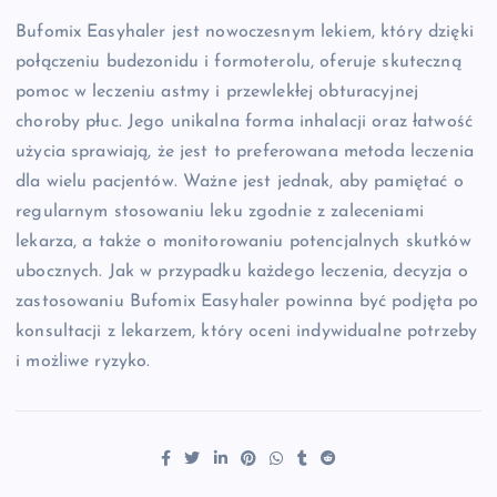
Bufomix Easyhaler jest nowoczesnym lekiem, który dzięki
połączeniu budezonidu i formoterolu, oferuje skuteczną
pomoc w leczeniu astmy i przewlekłej obturacyjnej
choroby płuc. Jego unikalna forma inhalacji oraz łatwość
użycia sprawiają, że jest to preferowana metoda leczenia
dla wielu pacjentów. Ważne jest jednak, aby pamiętać o
regularnym stosowaniu leku zgodnie z zaleceniami
lekarza, a także o monitorowaniu potencjalnych skutków
ubocznych. Jak w przypadku każdego leczenia, decyzja o
zastosowaniu Bufomix Easyhaler powinna być podjęta po
konsultacji z lekarzem, który oceni indywidualne potrzeby
i możliwe ryzyko.