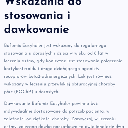
Wskazania do
stosowania i
dawkowanie
Bufomix Easyhaler jest wskazany do regularnego
stosowania u dorosłych i dzieci w wieku od 6 lat w
leczeniu astmy, gdy konieczne jest stosowanie połączenia
kortykosteroidu i długo działającego agonisty
receptorów beta2-adrenergicznych. Lek jest również
wskazany w leczeniu przewlekłej obturacyjnej choroby
płuc (POChP) u dorosłych.
Dawkowanie Bufomix Easyhaler powinno być
indywidualnie dostosowane do potrzeb pacjenta, w
zależności od ciężkości choroby. Zazwyczaj, w leczeniu
astmy, zalecana dawka początkowa to dwie inhalacje dwa