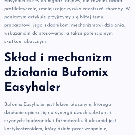
Easyhaler nie tylko łagodzi objawy, ale również działa
profilaktycznie, zmniejszając ryzyko zaostrzeń choroby. W
poniższym artykule przyjrzymy się bliżej temu
preparatowi, jego składnikom, mechanizmowi działania,
wskazaniom do stosowania, a także potencjalnym
skutkom ubocznym.
Skład i mechanizm
działania Bufomix
Easyhaler
Bufomix Easyhaler jest lekiem złożonym, którego
działanie opiera się na synergii dwóch substancji
czynnych: budezonidu i formoterolu. Budezonid jest
kortykosteroidem, który działa przeciwzapalnie,