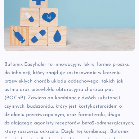
Bufomix Easyhaler to innowacyjny lek w formie proszku
do inhalacji, który znajduje zastosowanie w leczeniu
przewlekłych chorób układu oddechowego, takich jak
astma oraz przewlekła obturacyjna choroba płuc
(POChP). Zawiera on kombinację dwóch substancji
czynnych: budezonidu, który jest kortykosteroidem o
działaniu przeciwzapalnym, oraz formoterolu, długo
działającego agonisty receptorów beta2-adrenergicznych,
który rozszerza oskrzela. Dzięki tej kombinacji, Bufomix