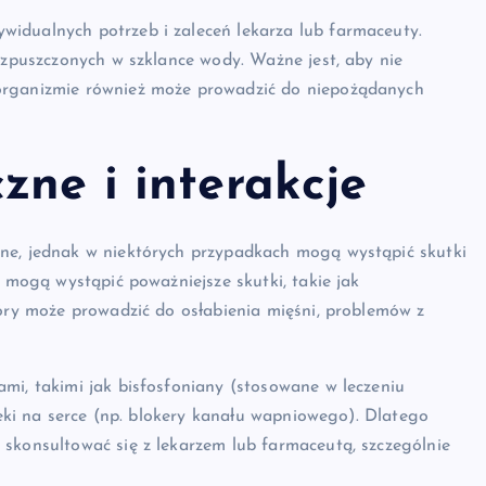
idualnych potrzeb i zaleceń lekarza lub farmaceuty.
rozpuszczonych w szklance wody. Ważne jest, aby nie
organizmie również może prowadzić do niepożądanych
zne i interakcje
ne, jednak w niektórych przypadkach mogą wystąpić skutki
j mogą wystąpić poważniejsze skutki, takie jak
tóry może prowadzić do osłabienia mięśni, problemów z
mi, takimi jak bisfosfoniany (stosowane w leczeniu
 leki na serce (np. blokery kanału wapniowego). Dlatego
 skonsultować się z lekarzem lub farmaceutą, szczególnie