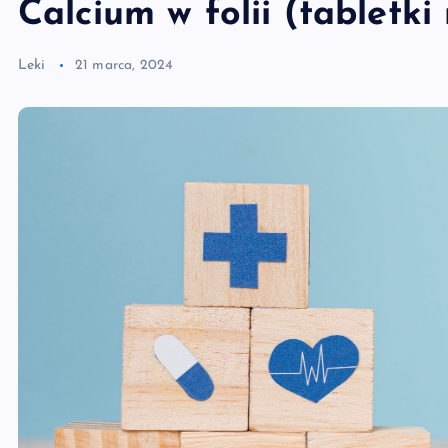
Calcium w folii (tabletki
Leki
21 marca, 2024