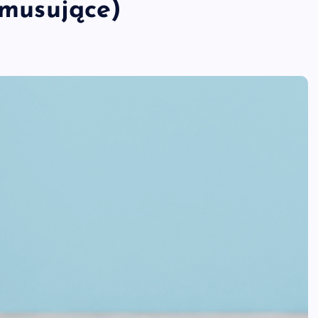
 musujące)