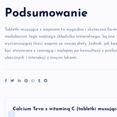
Podsumowanie
Tabletki musujące z wapniem to wygodna i skuteczna for
niedoborom tego ważnego składnika mineralnego. Są one s
wystarczającej ilości wapnia ze swojej diety. Jednak, jak 
być stosowane z rozwagą i najlepiej po konsultacji z prof
ubocznych i interakcji z innymi lekami.
N
Calcium Teva z witaminą C (tabletki musując