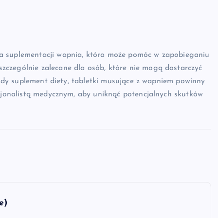
ma suplementacji wapnia, która może pomóc w zapobieganiu
zczególnie zalecane dla osób, które nie mogą dostarczyć
każdy suplement diety, tabletki musujące z wapniem powinny
esjonalistą medycznym, aby uniknąć potencjalnych skutków
e)