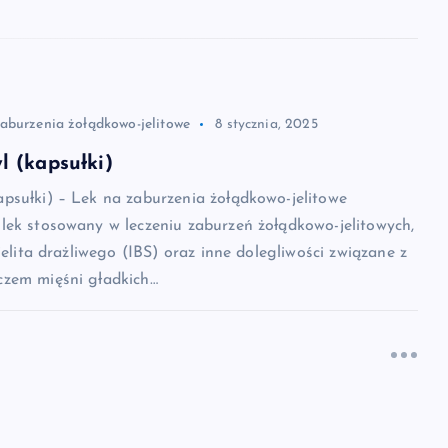
zaburzenia żołądkowo-jelitowe
8 stycznia, 2025
 (kapsułki)
psułki) – Lek na zaburzenia żołądkowo-jelitowe
lek stosowany w leczeniu zaburzeń żołądkowo-jelitowych,
jelita drażliwego (IBS) oraz inne dolegliwości związane z
zem mięśni gładkich…