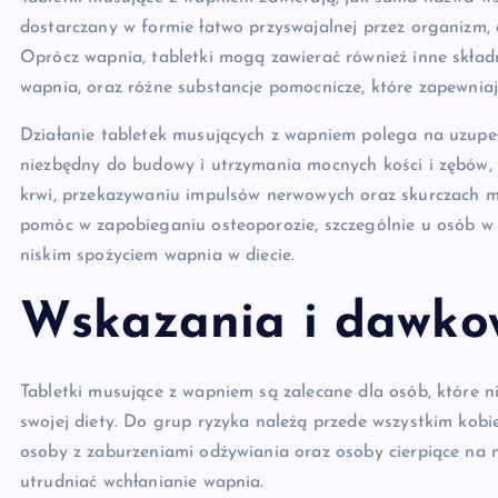
dostarczany w formie łatwo przyswajalnej przez organizm, 
Oprócz wapnia, tabletki mogą zawierać również inne skład
wapnia, oraz różne substancje pomocnicze, które zapewnia
Działanie tabletek musujących z wapniem polega na uzupe
niezbędny do budowy i utrzymania mocnych kości i zębów, 
krwi, przekazywaniu impulsów nerwowych oraz skurczach 
pomóc w zapobieganiu osteoporozie, szczególnie u osób w
niskim spożyciem wapnia w diecie.
Wskazania i dawko
Tabletki musujące z wapniem są zalecane dla osób, które ni
swojej diety. Do grup ryzyka należą przede wszystkim kobi
osoby z zaburzeniami odżywiania oraz osoby cierpiące n
utrudniać wchłanianie wapnia.