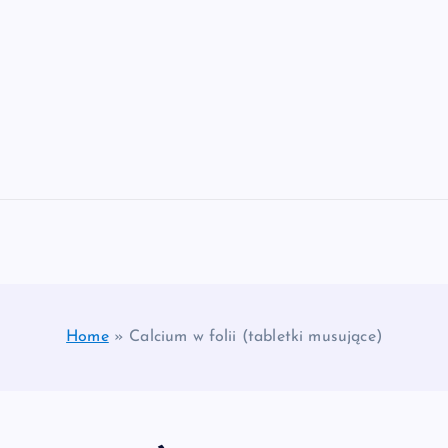
Home
»
Calcium w folii (tabletki musujące)