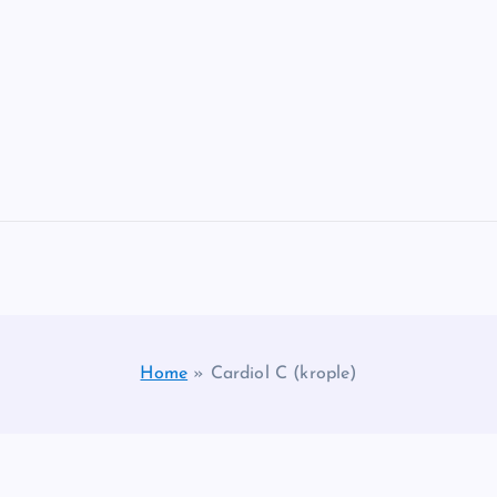
Home
»
Cardiol C (krople)