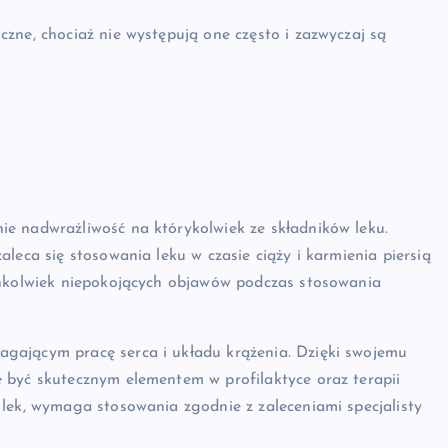
zne, chociaż nie występują one często i zazwyczaj są
e nadwrażliwość na którykolwiek ze składników leku.
leca się stosowania leku w czasie ciąży i karmienia piersią
chkolwiek niepokojących objawów podczas stosowania
gającym pracę serca i układu krążenia. Dzięki swojemu
 być skutecznym elementem w profilaktyce oraz terapii
lek, wymaga stosowania zgodnie z zaleceniami specjalisty