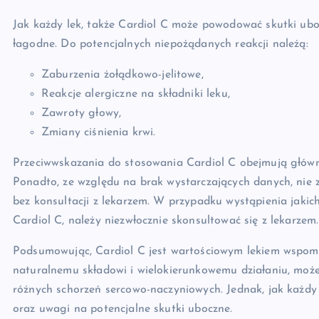
Jak każdy lek, także Cardiol C może powodować skutki uboc
łagodne. Do potencjalnych niepożądanych reakcji należą:
Zaburzenia żołądkowo-jelitowe,
Reakcje alergiczne na składniki leku,
Zawroty głowy,
Zmiany ciśnienia krwi.
Przeciwwskazania do stosowania Cardiol C obejmują główni
Ponadto, ze względu na brak wystarczających danych, nie za
bez konsultacji z lekarzem. W przypadku wystąpienia jaki
Cardiol C, należy niezwłocznie skonsultować się z lekarzem.
Podsumowując, Cardiol C jest wartościowym lekiem wspoma
naturalnemu składowi i wielokierunkowemu działaniu, może
różnych schorzeń sercowo-naczyniowych. Jednak, jak każdy 
oraz uwagi na potencjalne skutki uboczne.