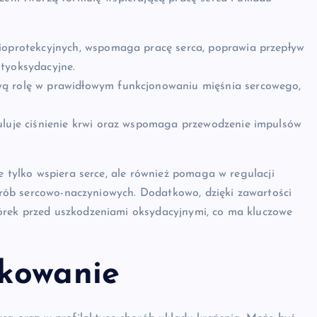
ioprotekcyjnych, wspomaga pracę serca, poprawia przepływ
tyoksydacyjne.
wą rolę w prawidłowym funkcjonowaniu mięśnia sercowego,
uluje ciśnienie krwi oraz wspomaga przewodzenie impulsów
e tylko wspiera serce, ale również pomaga w regulacji
horób sercowo-naczyniowych. Dodatkowo, dzięki zawartości
órek przed uszkodzeniami oksydacyjnymi, co ma kluczowe
wkowanie