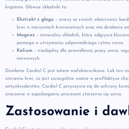
krążenia. Główne składniki to:
Ekstrakt z głogu
– znany ze swoich właściwości kard
krwi w naczyniach krwionośnych oraz ma działanie an
Magnez
– mineralny składnik, który odgrywa kluczo
pomaga w utrzymaniu odpowiedniego rytmu serca.
Kalium
– niezbędny dla prawidłowej pracy serca, reg
nerwowych.
Działanie Cardiol C jest zatem wielokierunkowe. Lek ten ni
ciśnienia krwi, co jest szczególnie ważne w profilaktyce c
antyoksydantów, Cardiol C przyczynia się do ochrony kom
znaczenie w zapobieganiu procesom starzenia się serca.
Zastosowanie i da