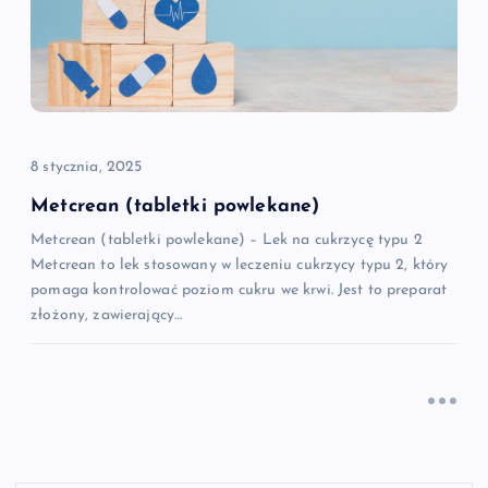
8 stycznia, 2025
Metcrean (tabletki powlekane)
Metcrean (tabletki powlekane) – Lek na cukrzycę typu 2
Metcrean to lek stosowany w leczeniu cukrzycy typu 2, który
pomaga kontrolować poziom cukru we krwi. Jest to preparat
złożony, zawierający…