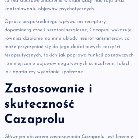
co ma kluczowe znaczenie w stabilizacji nastroju oraz
kontrolowaniu objawów psychotycznych.
Oprócz bezpośredniego wpływu na receptory
dopaminergiczne i serotoninergiczne, Cazaprol wykazuje
również działanie na inne układy neurotransmiterów, co
może przyczyniać się do jego dodatkowych korzyści
terapeutycznych, takich jak poprawa funkcji poznawczych
i zmniejszenie objawów negatywnych schizofrenii, takich
jak apatia czy wycofanie społeczne.
Zastosowanie i
skuteczność
Cazaprolu
Głównym obszarem zastosowania Cazaprolu jest leczenie