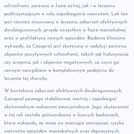
schizofrenii, zarówno w fazie ostrej, jak i w leczeniu
podtrzymującym w celu zapobiegania nawrotom. Lek ten
jest również stosowany w leczeniu zaburzeń afektywnych
dwubiegunowych, przede wszystkim w fazie maniakalnej
oraz w profilaktyce nowych epizodów. Badania kliniczne
wykazały, że Cazaprol jest skuteczny w redukcji zarówno
objawów pozytywnych schizofrenii, takich jak halucynacje
czy urojenia, jak i objawów negatywnych, co czyni go
cennym narzędziem w kompleksowym podejściu do
leczenia tej choroby.
W kontekście zaburzeń afektywnych dwubiegunowych,
Cazaprol pomaga stabilizować nastrój i zapobiegać
ekstremalnym wahanom emocjonalnym. Jego skuteczność
w tej roli została potwierdzona w licznych badaniach,
które wykazały, że może on znacząco zmniejszać ryzyko
nawrotów epizodów maniakalnych oraz depresyjnych.