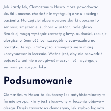
Jak każdy lek, Clemastinum Hasco może powodować
skutki uboczne, chociaż nie występują one u każdego
pacjenta. Najczęściej obserwowane skutki uboczne to
senność, zmęczenie, suchość w ustach, bóle głowy.
Rzadziej mogą wystąpić zawroty głowy, nudności, reakcje
alergiczne. Senność jest szczególnie zauważalna na
początku terapii i zazwyczaj zmniejsza się w miarę
kontynuowania leczenia. Ważne jest, aby nie prowadzić
pojazdów ani nie obsługiwać maszyn, jeśli występuje
senność po zażyciu leku.
Podsumowanie
Clemastinum Hasco to skuteczny lek antyhistaminowy w
formie syropu, który jest stosowany w leczeniu objawów
alergii. Dzięki zawartości clemastyny, lek szybko łagodzi