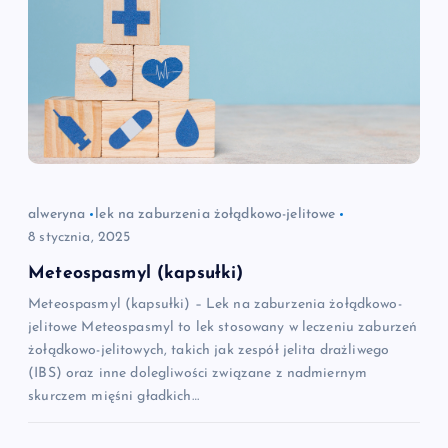
alweryna
lek na zaburzenia żołądkowo-jelitowe
8 stycznia, 2025
Meteospasmyl (kapsułki)
Meteospasmyl (kapsułki) – Lek na zaburzenia żołądkowo-
jelitowe Meteospasmyl to lek stosowany w leczeniu zaburzeń
żołądkowo-jelitowych, takich jak zespół jelita drażliwego
(IBS) oraz inne dolegliwości związane z nadmiernym
skurczem mięśni gładkich…