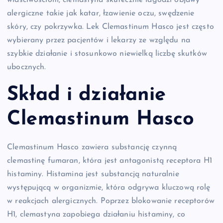
właściwościom, clemastyna skutecznie łagodzi objawy
alergiczne takie jak katar, łzawienie oczu, swędzenie
skóry, czy pokrzywka. Lek Clemastinum Hasco jest często
wybierany przez pacjentów i lekarzy ze względu na
szybkie działanie i stosunkowo niewielką liczbę skutków
ubocznych.
Skład i działanie
Clemastinum Hasco
Clemastinum Hasco zawiera substancję czynną
clemastinę fumaran, która jest antagonistą receptora H1
histaminy. Histamina jest substancją naturalnie
występującą w organizmie, która odgrywa kluczową rolę
w reakcjach alergicznych. Poprzez blokowanie receptorów
H1, clemastyna zapobiega działaniu histaminy, co