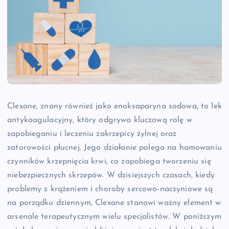
Clexane, znany również jako enoksaparyna sodowa, to lek
antykoagulacyjny, który odgrywa kluczową rolę w
zapobieganiu i leczeniu zakrzepicy żylnej oraz
zatorowości płucnej. Jego działanie polega na hamowaniu
czynników krzepnięcia krwi, co zapobiega tworzeniu się
niebezpiecznych skrzepów. W dzisiejszych czasach, kiedy
problemy z krążeniem i choroby sercowo-naczyniowe są
na porządku dziennym, Clexane stanowi ważny element w
arsenale terapeutycznym wielu specjalistów. W poniższym