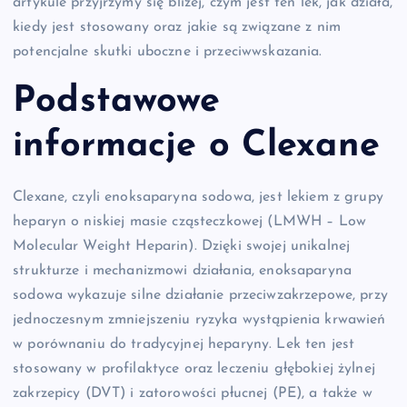
artykule przyjrzymy się bliżej, czym jest ten lek, jak działa,
kiedy jest stosowany oraz jakie są związane z nim
potencjalne skutki uboczne i przeciwwskazania.
Podstawowe
informacje o Clexane
Clexane, czyli enoksaparyna sodowa, jest lekiem z grupy
heparyn o niskiej masie cząsteczkowej (LMWH – Low
Molecular Weight Heparin). Dzięki swojej unikalnej
strukturze i mechanizmowi działania, enoksaparyna
sodowa wykazuje silne działanie przeciwzakrzepowe, przy
jednoczesnym zmniejszeniu ryzyka wystąpienia krwawień
w porównaniu do tradycyjnej heparyny. Lek ten jest
stosowany w profilaktyce oraz leczeniu głębokiej żylnej
zakrzepicy (DVT) i zatorowości płucnej (PE), a także w