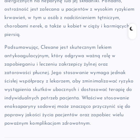
alergicznych na heparynę lub jej składniki. Ponadto,
ostrożność jest zalecana u pacjentów z wysokim ryzykiem
krwawień, w tym u osób z nadciśnieniem tętniczym,
chorobami nerek, a także u kobiet w ciąży i karmiących
piersią.
Podsumowując, Clexane jest skutecznym lekiem
antykoagulacyjnym, który odgrywa ważną rolę w
zapobieganiu i leczeniu zakrzepicy żylnej oraz
zatorowości płucnej. Jego stosowanie wymaga jednak
ścisłej współpracy z lekarzem, aby zminimalizować ryzyko
wystąpienia skutków ubocznych i dostosować terapię do
indywidualnych potrzeb pacjenta. Właściwe stosowanie
enoksaparyny sodowej może znacząco przyczynić się do
poprawy jakości życia pacjentów oraz zapobiec wielu
poważnym komplikacjom zdrowotnym.