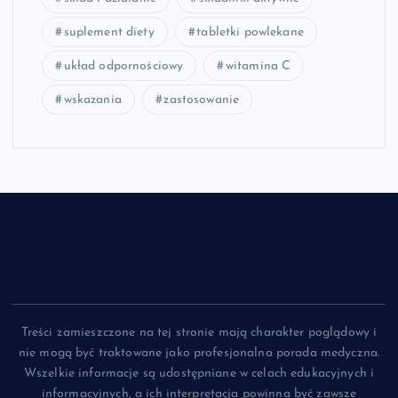
suplement diety
tabletki powlekane
układ odpornościowy
witamina C
wskazania
zastosowanie
Treści zamieszczone na tej stronie mają charakter poglądowy i
nie mogą być traktowane jako profesjonalna porada medyczna.
Wszelkie informacje są udostępniane w celach edukacyjnych i
informacyjnych, a ich interpretacja powinna być zawsze