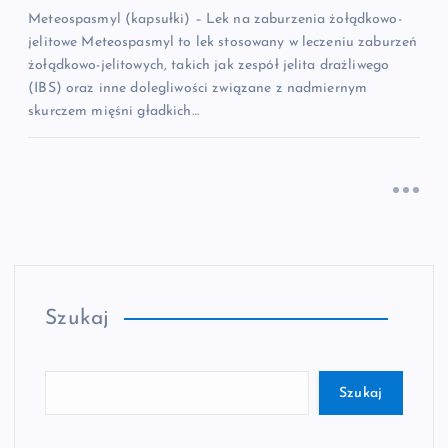
Meteospasmyl (kapsułki) – Lek na zaburzenia żołądkowo-
jelitowe Meteospasmyl to lek stosowany w leczeniu zaburzeń
żołądkowo-jelitowych, takich jak zespół jelita drażliwego
(IBS) oraz inne dolegliwości związane z nadmiernym
skurczem mięśni gładkich…
Szukaj
Szukaj