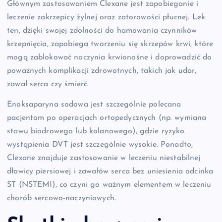
Głównym zastosowaniem Clexane jest zapobieganie i
leczenie zakrzepicy żylnej oraz zatorowości płucnej. Lek
ten, dzięki swojej zdolności do hamowania czynników
krzepnięcia, zapobiega tworzeniu się skrzepów krwi, które
mogą zablokować naczynia krwionośne i doprowadzić do
poważnych komplikacji zdrowotnych, takich jak udar,
zawał serca czy śmierć.
Enoksaparyna sodowa jest szczególnie polecana
pacjentom po operacjach ortopedycznych (np. wymiana
stawu biodrowego lub kolanowego), gdzie ryzyko
wystąpienia DVT jest szczególnie wysokie. Ponadto,
Clexane znajduje zastosowanie w leczeniu niestabilnej
dławicy piersiowej i zawałów serca bez uniesienia odcinka
ST (NSTEMI), co czyni go ważnym elementem w leczeniu
chorób sercowo-naczyniowych.