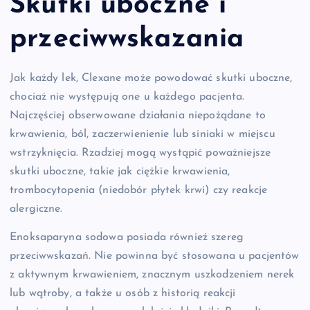
Skutki uboczne i
przeciwwskazania
Jak każdy lek, Clexane może powodować skutki uboczne,
chociaż nie występują one u każdego pacjenta.
Najczęściej obserwowane działania niepożądane to
krwawienia, ból, zaczerwienienie lub siniaki w miejscu
wstrzyknięcia. Rzadziej mogą wystąpić poważniejsze
skutki uboczne, takie jak ciężkie krwawienia,
trombocytopenia (niedobór płytek krwi) czy reakcje
alergiczne.
Enoksaparyna sodowa posiada również szereg
przeciwwskazań. Nie powinna być stosowana u pacjentów
z aktywnym krwawieniem, znacznym uszkodzeniem nerek
lub wątroby, a także u osób z historią reakcji