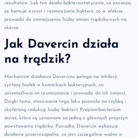
rezultatów. Lek ten działa bakteriostatycznie, co oznacza,
że hamuje wzrost i rozmnażanie bakterii, co w efekcie
prowadzi do zmniejszenia liczby zmian trądzikowych na
skórze.
Jak Davercin działa
na trądzik?
Mechanizm działania Davercinu polega na inhibicji
syntezy białek w komórkach bakteryjnych, co
uniemożliwia im rozmnażanie i prowadzi do ich śmierci.
Dzięki temu, stosowanie tego leku pozwala na szybką i
skuteczną redukcję liczby bakterii Propionibacterium
acnes, które są uznawane za jedną z głównych przyczyn
powstawania trądziku. Ponadto, Davercin wykazuje
działanie przeciwzapalne, co jest szczególnie ważne w