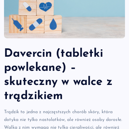
Davercin (tabletki
powlekane) –
skuteczny w walce z
trądzikiem
Trądzik to jedna z najczęstszych chorób skóry, która
dotyka nie tylko nastolatków, ale również osoby dorosłe.
Walka z nim wymaga nie tylko cierpliwości, ale również