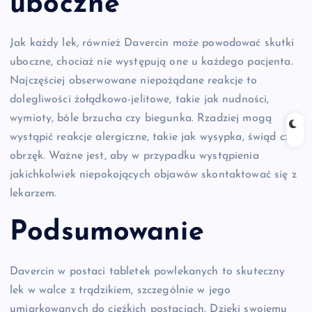
uboczne
Jak każdy lek, również Davercin może powodować skutki
uboczne, chociaż nie występują one u każdego pacjenta.
Najczęściej obserwowane niepożądane reakcje to
dolegliwości żołądkowo-jelitowe, takie jak nudności,
wymioty, bóle brzucha czy biegunka. Rzadziej mogą
wystąpić reakcje alergiczne, takie jak wysypka, świąd czy
obrzęk. Ważne jest, aby w przypadku wystąpienia
jakichkolwiek niepokojących objawów skontaktować się z
lekarzem.
Podsumowanie
Davercin w postaci tabletek powlekanych to skuteczny
lek w walce z trądzikiem, szczególnie w jego
umiarkowanych do ciężkich postaciach. Dzięki swojemu