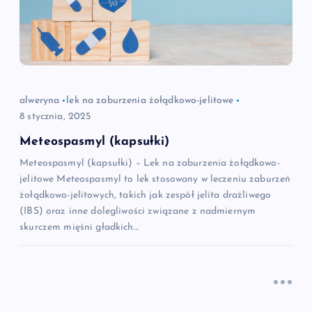
alweryna
lek na zaburzenia żołądkowo-jelitowe
8 stycznia, 2025
Meteospasmyl (kapsułki)
Meteospasmyl (kapsułki) – Lek na zaburzenia żołądkowo-
jelitowe Meteospasmyl to lek stosowany w leczeniu zaburzeń
żołądkowo-jelitowych, takich jak zespół jelita drażliwego
(IBS) oraz inne dolegliwości związane z nadmiernym
skurczem mięśni gładkich…