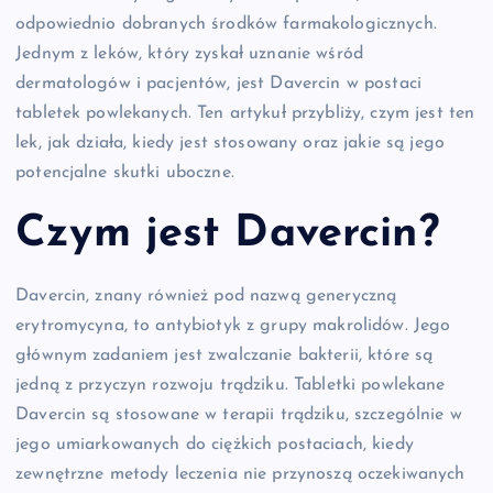
odpowiednio dobranych środków farmakologicznych.
Jednym z leków, który zyskał uznanie wśród
dermatologów i pacjentów, jest Davercin w postaci
tabletek powlekanych. Ten artykuł przybliży, czym jest ten
lek, jak działa, kiedy jest stosowany oraz jakie są jego
potencjalne skutki uboczne.
Czym jest Davercin?
Davercin, znany również pod nazwą generyczną
erytromycyna, to antybiotyk z grupy makrolidów. Jego
głównym zadaniem jest zwalczanie bakterii, które są
jedną z przyczyn rozwoju trądziku. Tabletki powlekane
Davercin są stosowane w terapii trądziku, szczególnie w
jego umiarkowanych do ciężkich postaciach, kiedy
zewnętrzne metody leczenia nie przynoszą oczekiwanych