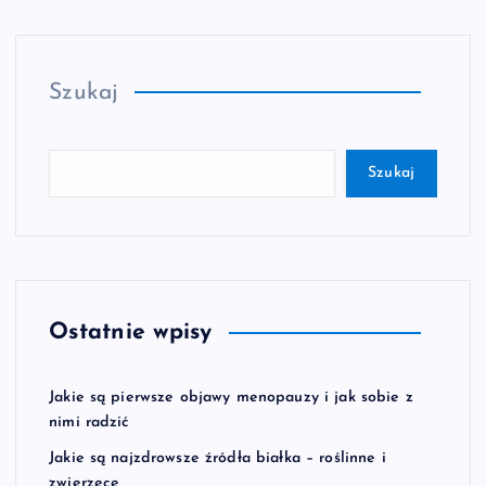
Szukaj
Szukaj
Ostatnie wpisy
Jakie są pierwsze objawy menopauzy i jak sobie z
nimi radzić
Jakie są najzdrowsze źródła białka – roślinne i
zwierzęce