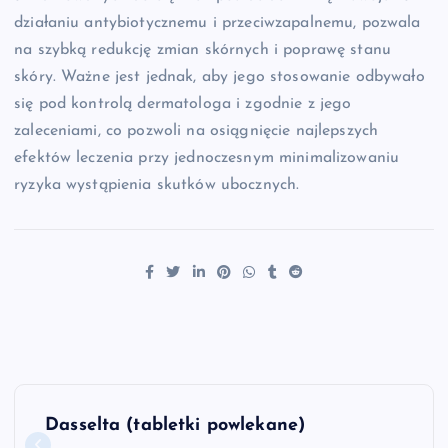
działaniu antybiotycznemu i przeciwzapalnemu, pozwala
na szybką redukcję zmian skórnych i poprawę stanu
skóry. Ważne jest jednak, aby jego stosowanie odbywało
się pod kontrolą dermatologa i zgodnie z jego
zaleceniami, co pozwoli na osiągnięcie najlepszych
efektów leczenia przy jednoczesnym minimalizowaniu
ryzyka wystąpienia skutków ubocznych.
N
Dasselta (tabletki powlekane)