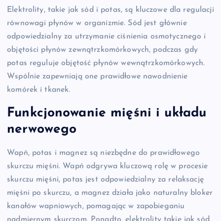
Elektrolity, takie jak sód i potas, są kluczowe dla regulacji
równowagi płynów w organizmie. Sód jest głównie
odpowiedzialny za utrzymanie ciśnienia osmotycznego i
objętości płynów zewnątrzkomórkowych, podczas gdy
potas reguluje objętość płynów wewnątrzkomórkowych.
Wspólnie zapewniają one prawidłowe nawodnienie
komórek i tkanek.
Funkcjonowanie mięśni i układu
nerwowego
Wapń, potas i magnez są niezbędne do prawidłowego
skurczu mięśni. Wapń odgrywa kluczową rolę w procesie
skurczu mięśni, potas jest odpowiedzialny za relaksację
mięśni po skurczu, a magnez działa jako naturalny bloker
kanałów wapniowych, pomagając w zapobieganiu
nadmiernym skurczom. Ponadto, elektrolity takie jak sód