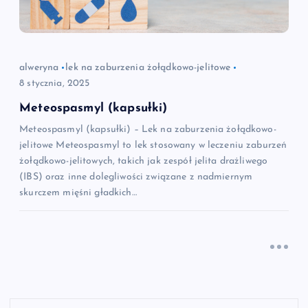
alweryna
lek na zaburzenia żołądkowo-jelitowe
8 stycznia, 2025
Meteospasmyl (kapsułki)
Meteospasmyl (kapsułki) – Lek na zaburzenia żołądkowo-
jelitowe Meteospasmyl to lek stosowany w leczeniu zaburzeń
żołądkowo-jelitowych, takich jak zespół jelita drażliwego
(IBS) oraz inne dolegliwości związane z nadmiernym
skurczem mięśni gładkich…