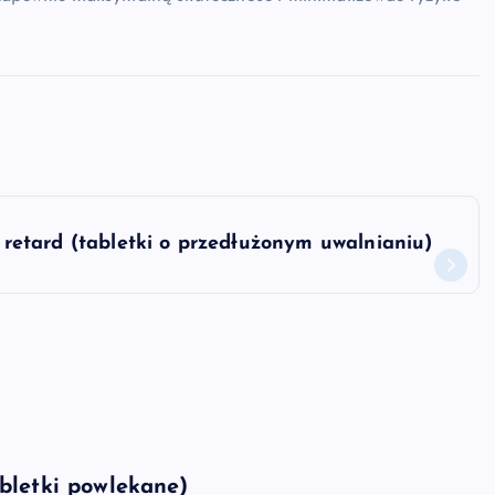
 retard (tabletki o przedłużonym uwalnianiu)
bletki powlekane)