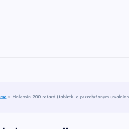
ome
»
Finlepsin 200 retard (tabletki o przedłużonym uwalnian