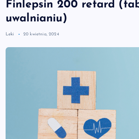
Finlepsin 200 retard (ta
uwalnianiu)
Leki
20 kwietnia, 2024