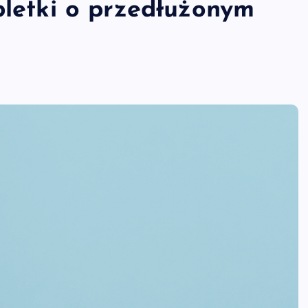
bletki o przedłużonym