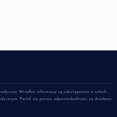
medyczna. Wszelkie informacje są udostępniane w celach
dycznym. Portal nie ponosi odpowiedzialności za działania