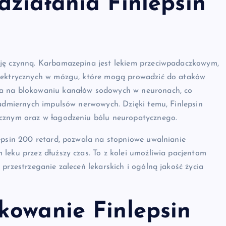
działania Finlepsin
cję czynną. Karbamazepina jest lekiem przeciwpadaczkowym,
elektrycznych w mózgu, które mogą prowadzić do ataków
ga na blokowaniu kanałów sodowych w neuronach, co
nadmiernych impulsów nerwowych. Dzięki temu, Finlepsin
ycznym oraz w łagodzeniu bólu neuropatycznego.
epsin 200 retard, pozwala na stopniowe uwalnianie
leku przez dłuższy czas. To z kolei umożliwia pacjentom
przestrzeganie zaleceń lekarskich i ogólną jakość życia
kowanie Finlepsin