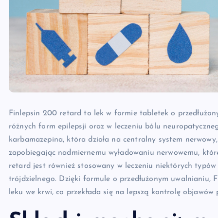
Finlepsin 200 retard to lek w formie tabletek o przedłużon
różnych form epilepsji oraz w leczeniu bólu neuropatyczn
karbamazepina, która działa na centralny system nerwowy,
zapobiegając nadmiernemu wyładowaniu nerwowemu, które j
retard jest również stosowany w leczeniu niektórych typów
trójdzielnego. Dzięki formule o przedłużonym uwalnianiu,
leku we krwi, co przekłada się na lepszą kontrolę objawów 