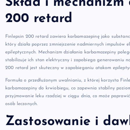
Skład i mechanizm 
200 retard
Finlepsin 200 retard zawiera karbamazepinę jako substan
który działa poprzez zmniejszenie nadmiernych impulsów 
epileptycznych. Mechanizm działania karbamazepiny pole
stabilizuje ich stan elektryczny i zapobiega generowaniu 
200 retard jest skuteczny w zapobieganiu atakom epilept
Formuła o przedłużonym uwalnianiu, z której korzysta Finl
karbamazepiny do krwiobiegu, co zapewnia stabilny poziom 
przyjmowanie leku rzadziej w ciągu dnia, co może poprawić 
osób leczonych.
Zastosowanie i daw