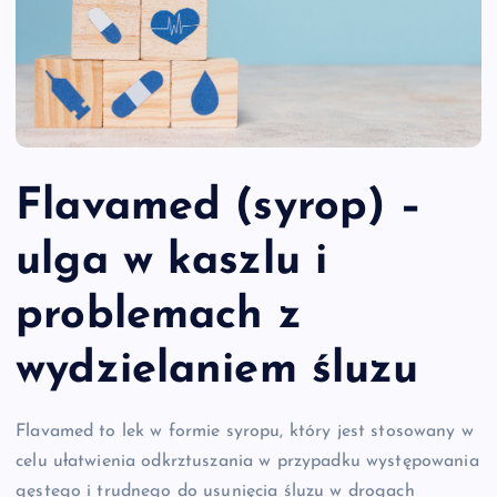
Flavamed (syrop) –
ulga w kaszlu i
problemach z
wydzielaniem śluzu
Flavamed to lek w formie syropu, który jest stosowany w
celu ułatwienia odkrztuszania w przypadku występowania
gęstego i trudnego do usunięcia śluzu w drogach