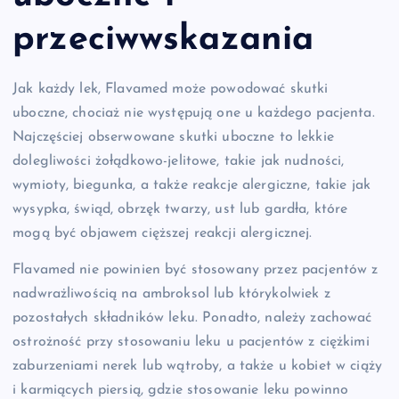
przeciwwskazania
Jak każdy lek, Flavamed może powodować skutki
uboczne, chociaż nie występują one u każdego pacjenta.
Najczęściej obserwowane skutki uboczne to lekkie
dolegliwości żołądkowo-jelitowe, takie jak nudności,
wymioty, biegunka, a także reakcje alergiczne, takie jak
wysypka, świąd, obrzęk twarzy, ust lub gardła, które
mogą być objawem cięższej reakcji alergicznej.
Flavamed nie powinien być stosowany przez pacjentów z
nadwrażliwością na ambroksol lub którykolwiek z
pozostałych składników leku. Ponadto, należy zachować
ostrożność przy stosowaniu leku u pacjentów z ciężkimi
zaburzeniami nerek lub wątroby, a także u kobiet w ciąży
i karmiących piersią, gdzie stosowanie leku powinno