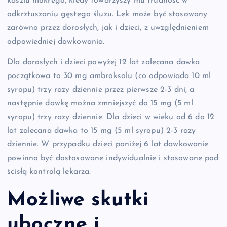
kaszlu mokrego, kiedy towarzyszy mu trudność w
odkrztuszaniu gęstego śluzu. Lek może być stosowany
zarówno przez dorosłych, jak i dzieci, z uwzględnieniem
odpowiedniej dawkowania.
Dla dorosłych i dzieci powyżej 12 lat zalecana dawka
początkowa to 30 mg ambroksolu (co odpowiada 10 ml
syropu) trzy razy dziennie przez pierwsze 2-3 dni, a
następnie dawkę można zmniejszyć do 15 mg (5 ml
syropu) trzy razy dziennie. Dla dzieci w wieku od 6 do 12
lat zalecana dawka to 15 mg (5 ml syropu) 2-3 razy
dziennie. W przypadku dzieci poniżej 6 lat dawkowanie
powinno być dostosowane indywidualnie i stosowane pod
ścisłą kontrolą lekarza.
Możliwe skutki
uboczne i