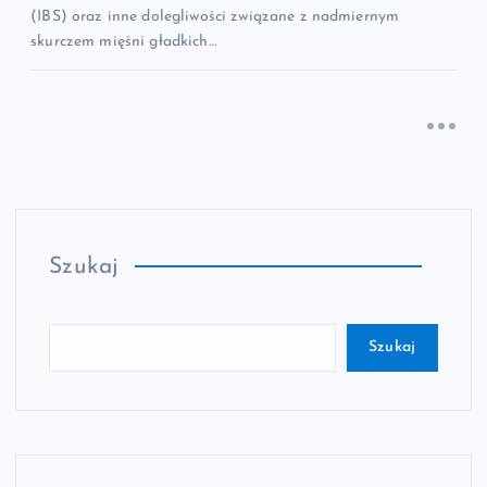
(IBS) oraz inne dolegliwości związane z nadmiernym
skurczem mięśni gładkich…
Szukaj
Szukaj