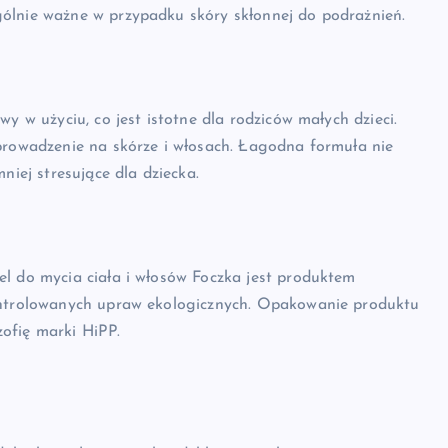
ólnie ważne w przypadku skóry skłonnej do podrażnień.
y w użyciu, co jest istotne dla rodziców małych dzieci.
zprowadzenie na skórze i włosach. Łagodna formuła nie
niej stresujące dla dziecka.
el do mycia ciała i włosów Foczka jest produktem
kontrolowanych upraw ekologicznych. Opakowanie produktu
zofię marki HiPP.