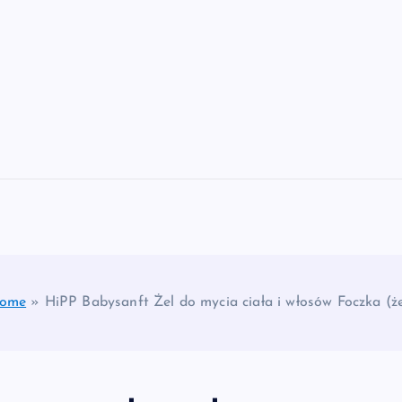
ome
»
HiPP Babysanft Żel do mycia ciała i włosów Foczka (że