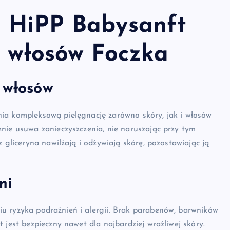
a HiPP Babysanft
i włosów Foczka
 włosów
ia kompleksową pielęgnację zarówno skóry, jak i włosów
nie usuwa zanieczyszczenia, nie naruszając przy tym
 gliceryna nawilżają i odżywiają skórę, pozostawiając ją
mi
u ryzyka podrażnień i alergii. Brak parabenów, barwników
 jest bezpieczny nawet dla najbardziej wrażliwej skóry.