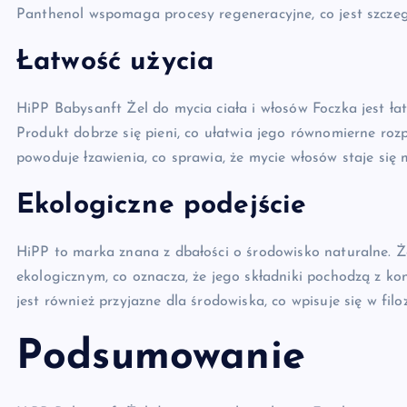
Panthenol wspomaga procesy regeneracyjne, co jest szczeg
Łatwość użycia
HiPP Babysanft Żel do mycia ciała i włosów Foczka jest łatw
Produkt dobrze się pieni, co ułatwia jego równomierne ro
powoduje łzawienia, co sprawia, że mycie włosów staje się m
Ekologiczne podejście
HiPP to marka znana z dbałości o środowisko naturalne. Ż
ekologicznym, co oznacza, że jego składniki pochodzą z 
jest również przyjazne dla środowiska, co wpisuje się w filo
Podsumowanie