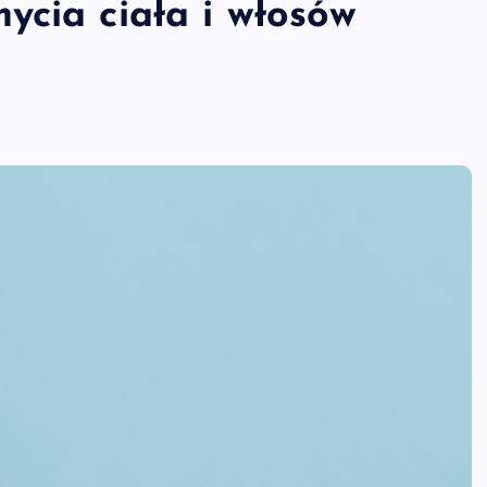
ycia ciała i włosów