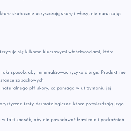
tóre skutecznie oczyszczają skórę i włosy, nie naruszając
eryzuje się kilkoma kluczowymi właściwościami, które
aki sposób, aby minimalizować ryzyko alergii. Produkt nie
stancji zapachowych.
 naturalnego pH skóry, co pomaga w utrzymaniu jej
orystyczne testy dermatologiczne, które potwierdzają jego
w taki sposób, aby nie powodować łzawienia i podrażnień