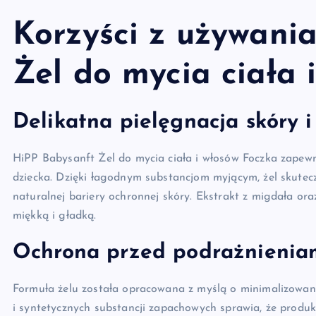
Korzyści z używani
Żel do mycia ciała 
Delikatna pielęgnacja skóry i
HiPP Babysanft Żel do mycia ciała i włosów Foczka zapewn
dziecka. Dzięki łagodnym substancjom myjącym, żel skutecz
naturalnej bariery ochronnej skóry. Ekstrakt z migdała oraz
miękką i gładką.
Ochrona przed podrażnienia
Formuła żelu została opracowana z myślą o minimalizowani
i syntetycznych substancji zapachowych sprawia, że produkt