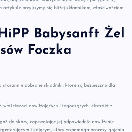
osób, aby zapewnić maksymalną ochronę i pielęgnację,
 artykule przyjrzymy się bliżej składnikom, właściwościom
 HiPP Babysanft Żel
osów Foczka
 starannie dobrane składniki, które są bezpieczne dla
właściwości nawilżających i łagodzących, ekstrakt z
oć do skóry, zapewniając jej odpowiednie nawilżenie.
regenerującym i kojącym, który wspomaga procesy gojenia