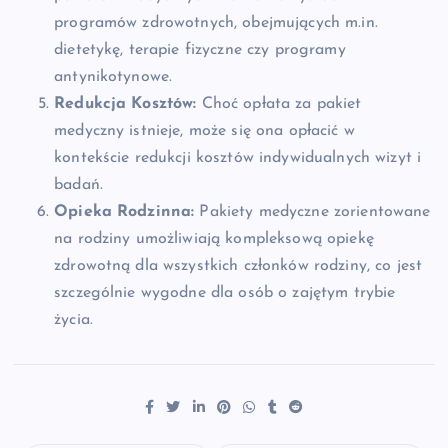
programów zdrowotnych, obejmujących m.in.
dietetykę, terapie fizyczne czy programy
antynikotynowe.
Redukcja Kosztów:
Choć opłata za pakiet
medyczny istnieje, może się ona opłacić w
kontekście redukcji kosztów indywidualnych wizyt i
badań.
Opieka Rodzinna:
Pakiety medyczne zorientowane
na rodziny umożliwiają kompleksową opiekę
zdrowotną dla wszystkich członków rodziny, co jest
szczególnie wygodne dla osób o zajętym trybie
życia.