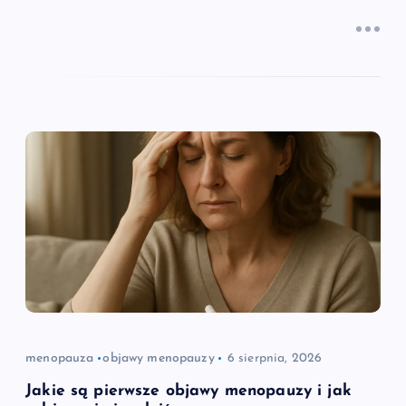
menopauza
objawy menopauzy
6 sierpnia, 2026
Jakie są pierwsze objawy menopauzy i jak